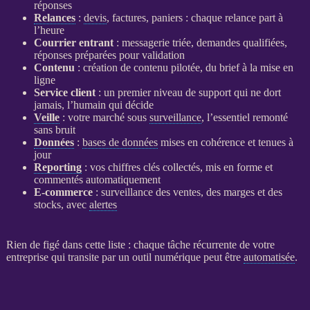
réponses
Relances
:
devis
, factures, paniers : chaque
relance
part à
l’heure
Courrier entrant
: messagerie triée, demandes qualifiées,
réponses préparées pour validation
Contenu
: création de contenu pilotée, du brief à la mise en
ligne
Service client
: un premier niveau de support qui ne dort
jamais, l’humain qui décide
Veille
: votre marché sous
surveillance
, l’essentiel remonté
sans bruit
Données
:
bases de données
mises en cohérence et tenues à
jour
Reporting
: vos chiffres clés collectés, mis en forme et
commentés automatiquement
E-commerce
:
surveillance
des ventes, des marges et des
stocks, avec
alertes
Rien de figé dans cette liste : chaque tâche récurrente de votre
entreprise qui transite par un outil numérique peut être
automatisée
.