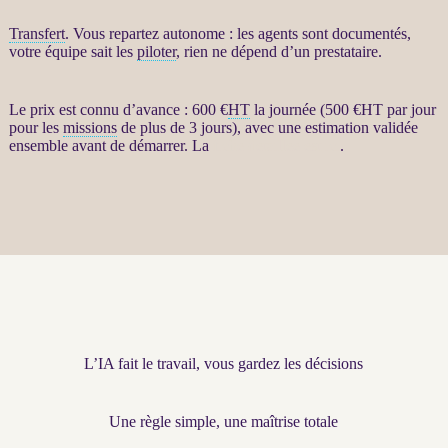
Transfert
. Vous repartez autonome : les
agents
sont documentés,
votre équipe sait les
piloter
, rien ne dépend d’un prestataire.
Le prix est connu d’avance : 600 €
HT
la journée (500 €
HT
par jour
pour les
missions
de plus de 3 jours), avec une estimation validée
ensemble avant de démarrer. La
fiche détaillée est ici
.
L’IA fait le travail, vous gardez les décisions
Une règle simple, une maîtrise totale