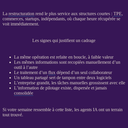
La
restructuration
rend le plus service aux structures courtes :
TPE
,
commerces, startups, indépendants, où chaque heure récupérée se
voit immédiatement.
Les signes qui justifient un cadrage
La même opération est refaite en boucle, à faible valeur
Les mêmes informations sont recopiées manuellement d’un
outil à l’autre
Le traitement d’un
flux
dépend d’un seul collaborateur
Un tableau partagé sert de tampon entre deux logiciels
L’entreprise grandit, les tâches manuelles grossissent avec elle
L’information de
pilotage
existe, dispersée et jamais
consolidée
Si votre semaine ressemble à cette liste, les
agents
IA
ont un terrain
tout trouvé.