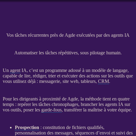
Vos tâches récurrentes près de Agde exécutées par des agents IA
Automatiser les tâches répétitives, sous pilotage humain.
Un
agent
IA
, c’est un programme adossé à un modèle de langage,
capable de lire, rédiger, trier et exécuter des actions sur les outils que
vous utilisez déjà : messagerie,
site web
, tableurs,
CRM
.
Pour les dirigeants à proximité de Agde, la méthode tient en quatre
temps : repérer les tâches chronophages, brancher les
agents
IA
sur
vos outils, poser les
garde-fous
, transférer la maîtrise à votre équipe.
Prospection
: constitution de fichiers qualifiés,
personnalisation des messages, séquences d’envoi et suivi des