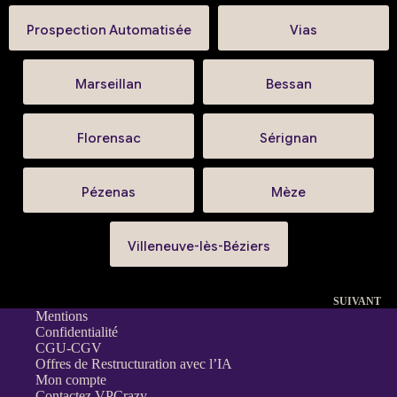
Prospection Automatisée
Vias
Marseillan
Bessan
Florensac
Sérignan
Pézenas
Mèze
Villeneuve-lès-Béziers
SUIVANT
Mentions
Confidentialité
CGU-CGV
Offres de Restructuration avec l’IA
Mon compte
Contactez VPCrazy