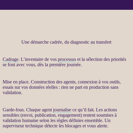
Une démarche cadrée, du diagnostic au transfert
Cadrage
. L’inventaire de vos
processus
et la sélection des priorités
se font avec vous, dès la première journée.
Mise en place. Construction des
agents
, connexion à vos outils,
essais sur vos
données
réelles : rien ne part en production sans
validation.
Garde-fous
. Chaque
agent
journalise
ce qu’il fait. Les actions
sensibles (envoi, publication, engagement) restent soumises à
validation humaine selon les règles définies ensemble. Un
superviseur technique détecte les blocages et vous
alerte
.