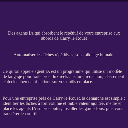
Des agents IA qui absorbent le répétitif de votre entreprise aux
abords de Carry-le-Rouet
Automatiser les tâches répétitives, sous pilotage humain.
Ce qu’on appelle
agent
IA
est un programme qui utilise un modèle
de langage pour traiter vos
flux
réels : lecture, rédaction, classement
et déclenchement d’actions sur vos outils en place.
Pour une entreprise près de Carry-le-Rouet, la démarche est simple :
identifier les tâches à fort volume et faible valeur ajoutée, mettre en
place les
agents
IA
sur vos outils, installer les
garde-fous
, puis vous
transférer le contrôle.