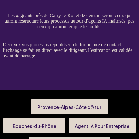
Les gagnants près de Carry-le-Rouet de demain seront ceux qui
auront restructuré leurs processus autour d’agents IA maîtrisés, pas
ceux qui auront empilé les outils.
Décrivez vos
processus
répétitifs via le
formulaire de contact
:
l’échange se fait en direct avec le dirigeant, l’estimation est validée
avant démarrage.
Provence-Alpes-Côte d'Azur
Bouches-du-Rhône
Agent IA Pour Entreprise