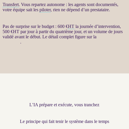
Transfert
. Vous repartez autonome : les
agents
sont documentés,
votre équipe sait les
piloter
, rien ne dépend d’un prestataire.
Pas de surprise sur le budget : 600 €
HT
la journée d’intervention,
500 €
HT
par jour à partir du quatrième jour, et un volume de jours
validé avant le début. Le détail complet figure sur la
page de la
prestation
.
L’IA prépare et exécute, vous tranchez
Le principe qui fait tenir le système dans le temps