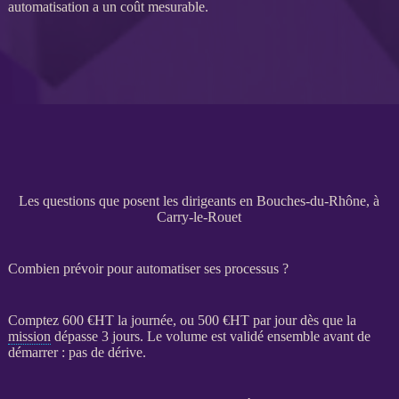
automatisation
a un coût mesurable.
Les questions que posent les dirigeants en Bouches-du-Rhône, à
Carry-le-Rouet
Combien prévoir pour automatiser ses processus ?
Comptez 600 €
HT
la journée, ou 500 €
HT
par jour dès que la
mission
dépasse 3 jours. Le volume est validé ensemble avant de
démarrer : pas de dérive.