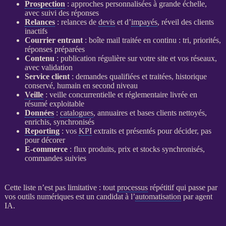
Prospection
: approches personnalisées à grande échelle,
avec suivi des réponses
Relances
:
relances
de
devis
et d’
impayés
, réveil des clients
inactifs
Courrier entrant
: boîte mail traitée en continu : tri, priorités,
réponses préparées
Contenu
: publication régulière sur votre site et vos réseaux,
avec validation
Service client
: demandes qualifiées et traitées, historique
conservé, humain en second niveau
Veille
:
veille concurrentielle
et réglementaire livrée en
résumé exploitable
Données
:
catalogues
, annuaires et bases clients nettoyés,
enrichis, synchronisés
Reporting
: vos
KPI
extraits et présentés pour décider, pas
pour décorer
E-commerce
:
flux
produits, prix et stocks synchronisés,
commandes suivies
Cette liste n’est pas limitative : tout
processus
répétitif qui passe par
vos outils numériques est un candidat à l’
automatisation
par
agent
IA
.