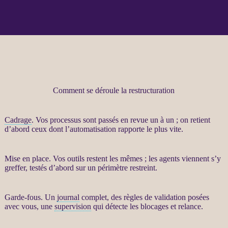
Comment se déroule la restructuration
Cadrage
. Vos
processus
sont passés en revue un à un ; on retient
d’abord ceux dont l’
automatisation
rapporte le plus vite.
Mise en place. Vos outils restent les mêmes ; les
agents
viennent s’y
greffer, testés d’abord sur un périmètre restreint.
Garde-fous
. Un
journal
complet, des règles de validation posées
avec vous, une
supervision
qui détecte les blocages et
relance
.