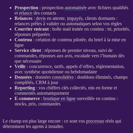
Prospection
:
prospection
automatisée
avec fichiers qualifiés
et
relance
des contacts
Relances
:
devis
en attente,
impayés
, clients dormants :
relances
prêtes à valider ou automatiques selon vos règles
Courrier entrant
: boîte mail traitée en continu : tri, priorités,
réponses préparées
Contenu
: création de contenu pilotée, du brief à la mise en
ligne
Service client
: réponses de premier niveau, suivi de
commandes, réponses aux avis, escalade vers l’humain dès
que nécessaire
Veille
: concurrence, tarifs, appels d’offres, réglementation,
avec synthèse quotidienne ou hebdomadaire
Données
:
données
consolidées
: doublons éliminés, champs
complétés,
CRM
à jour
Reporting
: vos chiffres clés collectés, mis en forme et
commentés automatiquement
E-commerce
:
boutique en ligne
surveillée en continu :
stocks, prix, commandes
Le champ est plus large encore : ce sont vos
processus
réels qui
déterminent les
agents
à installer.