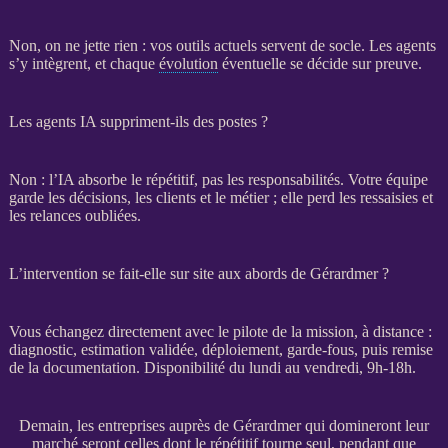
Non, on ne jette rien : vos outils actuels servent de socle. Les
agents
s’y intègrent, et chaque
évolution
éventuelle se décide sur preuve.
Les agents IA suppriment-ils des postes ?
Non : l’
IA
absorbe le répétitif, pas les responsabilités. Votre équipe
garde les décisions, les clients et le métier ; elle perd les ressaisies et
les
relances
oubliées.
L’intervention se fait-elle sur site aux abords de Gérardmer ?
Vous échangez directement avec le pilote de la
mission
, à distance :
diagnostic, estimation validée, déploiement,
garde-fous
, puis remise
de la documentation. Disponibilité du lundi au vendredi, 9h-18h.
Demain, les entreprises auprès de Gérardmer qui domineront leur
marché seront celles dont le répétitif tourne seul, pendant que