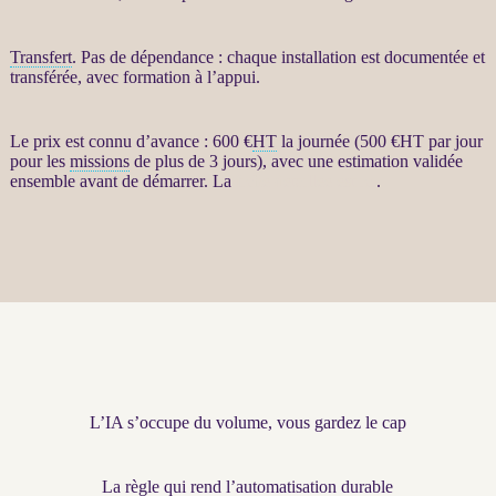
Transfert
. Pas de dépendance : chaque installation est documentée et
transférée, avec formation à l’appui.
Le prix est connu d’avance : 600 €
HT
la journée (500 €
HT
par jour
pour les
missions
de plus de 3 jours), avec une estimation validée
ensemble avant de démarrer. La
fiche détaillée est ici
.
L’IA s’occupe du volume, vous gardez le cap
La règle qui rend l’automatisation durable