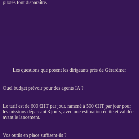
pilotés font disparaître.
Les questions que posent les dirigeants près de Gérardmer
Quel budget prévoir pour des agents IA ?
Le tarif est de 600 €
HT
par jour, ramené à 500 €
HT
par jour pour
les
missions
dépassant 3 jours, avec une estimation écrite et validée
avant le lancement.
Vos outils en place suffisent-ils ?