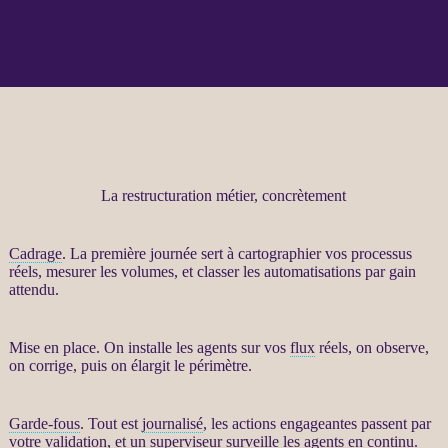
La restructuration métier, concrètement
Cadrage
. La première journée sert à cartographier vos
processus
réels, mesurer les volumes, et classer les
automatisations
par gain
attendu.
Mise en place. On installe les
agents
sur vos
flux
réels, on observe,
on corrige, puis on élargit le périmètre.
Garde-fous
. Tout est
journalisé
, les actions engageantes passent par
votre validation, et un superviseur surveille les
agents
en continu.