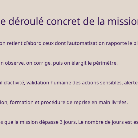
e déroulé concret de la missi
n retient d’abord ceux dont l’
automatisation
rapporte le pl
on observe, on corrige, puis on élargit le périmètre.
al
d’activité, validation humaine des actions sensibles,
alerte
ion, formation et procédure de reprise en main livrées.
ès que la
mission
dépasse 3 jours. Le nombre de jours est es