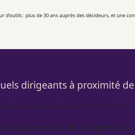
 d’outils : plus de 30 ans auprès des décideurs, et une convi
uels dirigeants à proximité de
des outils numériques en place, vous êtes dans la cible :
TPE
Les signaux qui ne trompent pas