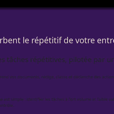
bent le répétitif de votre ent
s tâches répétitives, pilotée par 
end vos documents, rédige, classe et déclenche des actions
est simple : identifier les tâches à fort volume et faible va
ontrôle.