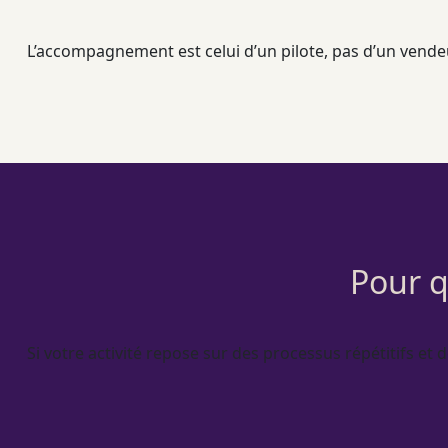
L’accompagnement est celui d’un pilote, pas d’un vendeur
Pour q
Si votre activité repose sur des
processus
répétitifs et 