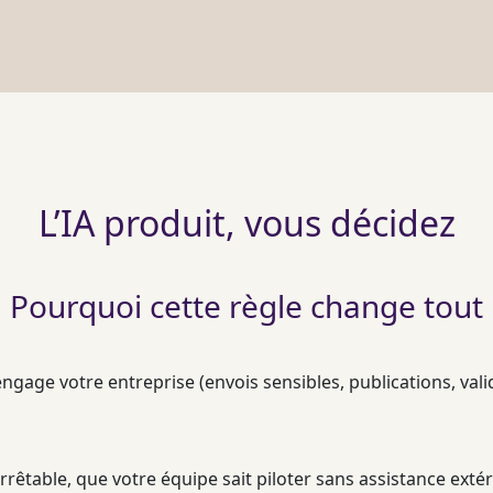
L’IA produit, vous décidez
Pourquoi cette règle change tout
engage votre entreprise (envois sensibles, publications, val
arrêtable, que votre équipe sait
piloter
sans assistance extér