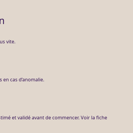
on
us vite.
s
en cas d’
anomalie
.
timé et validé avant de commencer. Voir la fiche