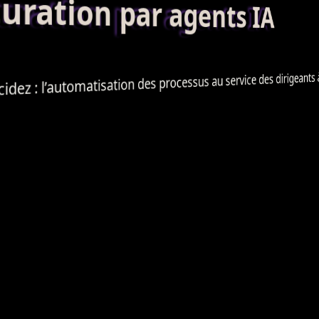
ation par agents IA
au service des dirigeants à
processus
des
automatisation
dez : l’