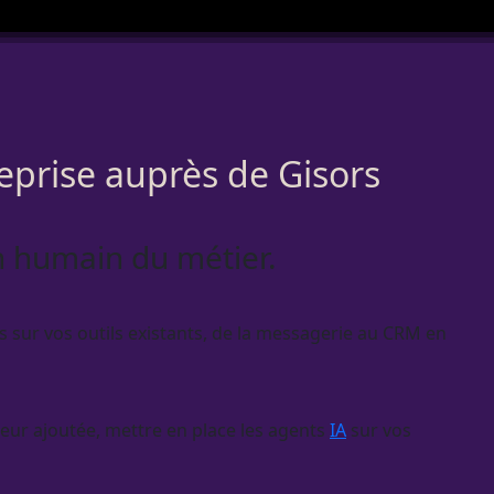
reprise auprès de Gisors
un humain du métier.
 sur vos outils existants, de la messagerie au
CRM
en
leur ajoutée, mettre en place les
agents
IA
sur vos