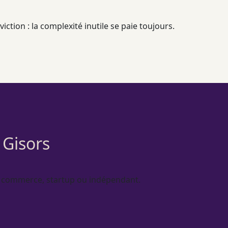
ction : la complexité inutile se paie toujours.
 Gisors
, commerce, startup ou indépendant.