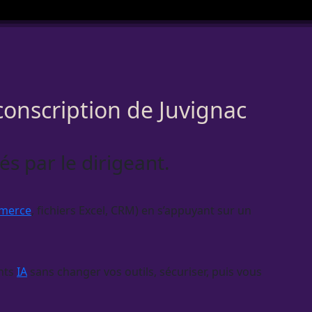
conscription de Juvignac
s par le dirigeant.
merce
, fichiers Excel,
CRM
) en s’appuyant sur un
nts
IA
sans changer vos outils, sécuriser, puis vous