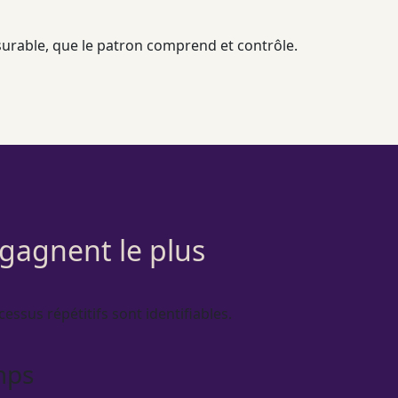
surable, que le patron comprend et contrôle.
 gagnent le plus
cessus
répétitifs sont identifiables.
mps