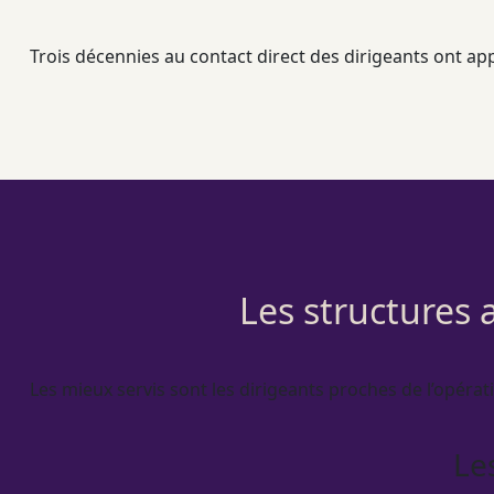
Trois décennies au contact direct des dirigeants ont a
Les structures 
Les mieux servis sont les dirigeants proches de l’
opérat
Le