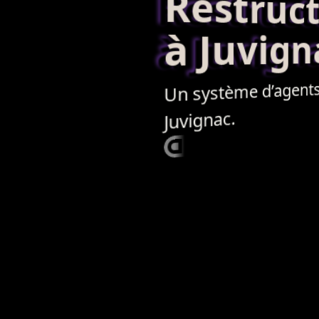
Restructur
à Juvign
agent
Un système d’
Juvignac.