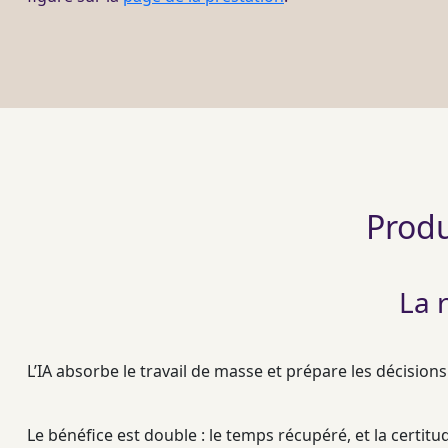
Produ
La 
L’
IA
absorbe le travail de masse et prépare les décisions 
Le bénéfice est double : le temps récupéré, et la certi