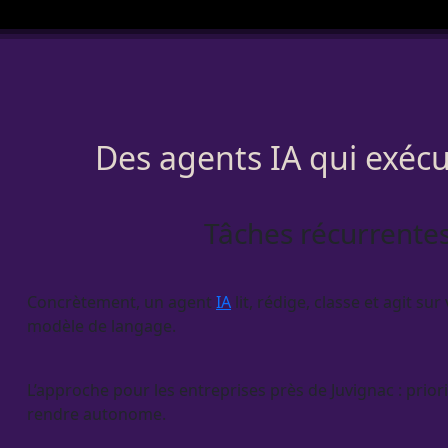
Des agents IA qui exécu
Tâches récurrentes
Concrètement, un
agent
IA
lit, rédige, classe et agit su
modèle de langage.
L’approche pour les entreprises près de Juvignac : prior
rendre autonome.