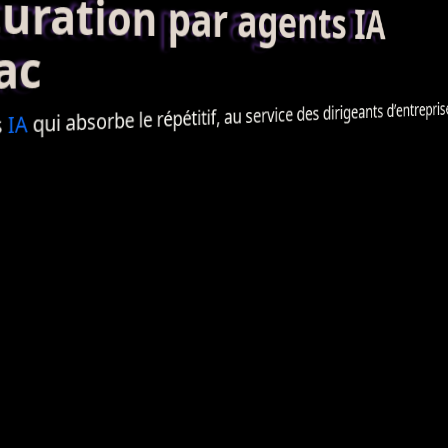
ation par agents IA
ac
qui absorbe le répétitif, au service des dirigeants d’entreprise 
IA
s