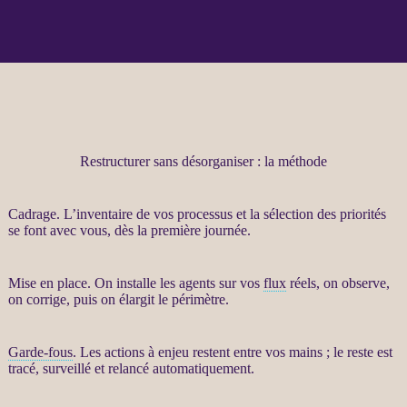
Restructurer sans désorganiser : la méthode
Cadrage
. L’inventaire de vos
processus
et la sélection des priorités
se font avec vous, dès la première journée.
Mise en place. On installe les
agents
sur vos
flux
réels, on observe,
on corrige, puis on élargit le périmètre.
Garde-fous
. Les actions à enjeu restent entre vos mains ; le reste est
tracé, surveillé et relancé automatiquement.