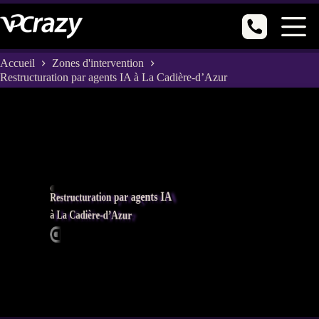
Passer
au
contenu
Accueil
Zones d'intervention
Restructuration par agents IA à La Cadière-d’Azur
Restructuration par agents IA
à La Cadière-d’Azur