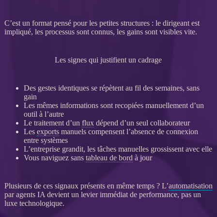
C’est un format pensé pour les petites structures : le dirigeant est
impliqué, les
processus
sont connus, les gains sont visibles vite.
Les signes qui justifient un cadrage
Des gestes identiques se répètent au fil des semaines, sans
gain
Les mêmes informations sont recopiées manuellement d’un
outil à l’autre
Le traitement d’un
flux
dépend d’un seul collaborateur
Les
exports
manuels compensent l’absence de connexion
entre systèmes
L’entreprise grandit, les tâches manuelles grossissent avec elle
Vous naviguez sans
tableau de bord
à jour
Plusieurs de ces signaux présents en même temps ? L’
automatisation
par
agents IA
devient un levier immédiat de performance, pas un
luxe technologique.