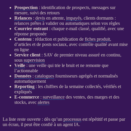
Prospection
: identification de
prospects
, messages sur
mesure, suivi des retours
Relances
:
devis
en attente,
impayés
, clients dormants :
relances
prêtes à valider ou automatiques selon vos règles
Courrier entrant
: chaque e-mail classé, qualifié, avec une
réponse proposée
Contenu
: rédaction et publication de
fiches produit
,
d’articles et de posts sociaux, avec contrôle qualité avant mise
en ligne
Service client
: SAV de premier niveau assuré en continu,
sous
supervision
Veille
: une
veille
qui trie le bruit et ne remonte que
l’actionnable
Données
:
catalogues
fournisseurs agrégés et normalisés
automatiquement
Reporting
: les chiffres de la semaine collectés, vérifiés et
expliqués
E-commerce
:
surveillance
des ventes, des marges et des
stocks, avec
alertes
La liste reste ouverte : dès qu’un
processus
est répétitif et passe par
un écran, il peut être confié à un
agent
IA
.