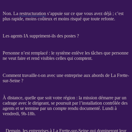
Non. La
restructuration
s’appuie sur ce que vous avez déjà ; c’est
plus rapide, moins coûteux et moins risqué que toute refonte.
Les agents IA suppriment-ils des postes ?
Personne n’est remplacé : le système enlève les tâches que personne
ne veut faire et rend visibles celles qui comptent.
Comment travaille-t-on avec une entreprise aux abords de La Frette-
sur-Seine ?
À distance, quelle que soit votre région : la
mission
démarre par un
cadrage
avec le dirigeant, se poursuit par l’installation contrôlée des
agents
et se termine par un compte rendu documenté. Lundi à
vendredi, 9h-18h.
Demain, les entreprises à La Frette-sur-Seine qui domineront leur