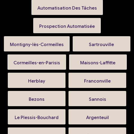
Automatisation Des Tâches
Prospection Automatisée
Montigny-lès-Cormeilles
Sartrouville
Cormeilles-en-Parisis
Maisons-Laffitte
Herblay
Franconville
Bezons
Sannois
Le Plessis-Bouchard
Argenteuil