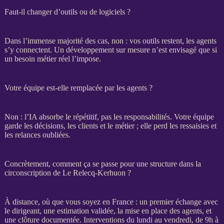
Faut-il changer d’outils ou de logiciels ?
Dans l’immense majorité des cas, non : vos outils restent, les
agents
s’y connectent. Un développement sur mesure n’est envisagé que si
un besoin métier réel l’impose.
Votre équipe est-elle remplacée par les agents ?
Non : l’
IA
absorbe le répétitif, pas les responsabilités. Votre équipe
garde les décisions, les clients et le métier ; elle perd les ressaisies et
les
relances
oubliées.
Concrètement, comment ça se passe pour une structure dans la
circonscription de Le Relecq-Kerhuon ?
À distance, où que vous soyez en France : un premier échange avec
le dirigeant, une estimation validée, la mise en place des
agents
, et
une clôture documentée. Interventions du lundi au vendredi, de 9h à