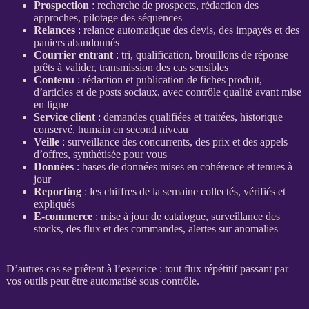
Prospection
: recherche de
prospects
, rédaction des
approches,
pilotage
des séquences
Relances
:
relance
automatique des
devis
, des
impayés
et des
paniers abandonnés
Courrier entrant
: tri,
qualification
, brouillons de réponse
prêts à valider, transmission des cas sensibles
Contenu
: rédaction et publication de
fiches produit
,
d’articles et de posts sociaux, avec contrôle qualité avant mise
en ligne
Service client
: demandes qualifiées et traitées, historique
conservé, humain en second niveau
Veille
:
surveillance
des concurrents, des prix et des appels
d’offres, synthétisée pour vous
Données
:
bases de données
mises en cohérence et tenues à
jour
Reporting
: les chiffres de la semaine collectés, vérifiés et
expliqués
E-commerce
: mise à jour de
catalogue
,
surveillance
des
stocks, des
flux
et des commandes,
alertes
sur
anomalies
D’autres cas se prêtent à l’exercice : tout
flux
répétitif passant par
vos outils peut être
automatisé
sous contrôle.