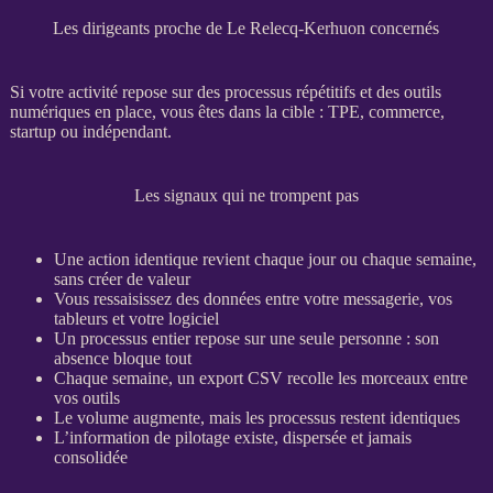
Les dirigeants proche de Le Relecq-Kerhuon concernés
Si votre activité repose sur des
processus
répétitifs et des outils
numériques en place, vous êtes dans la cible :
TPE
, commerce,
startup ou indépendant.
Les signaux qui ne trompent pas
Une action identique revient chaque jour ou chaque semaine,
sans créer de valeur
Vous ressaisissez des
données
entre votre messagerie, vos
tableurs et votre
logiciel
Un
processus
entier repose sur une seule personne : son
absence bloque tout
Chaque semaine, un
export
CSV recolle les morceaux entre
vos outils
Le volume augmente, mais les
processus
restent identiques
L’information de
pilotage
existe, dispersée et jamais
consolidée