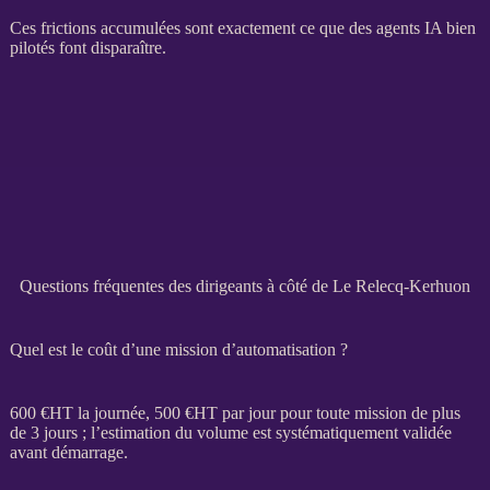
Ces frictions accumulées sont exactement ce que des
agents IA
bien
pilotés font disparaître.
Questions fréquentes des dirigeants à côté de Le Relecq-Kerhuon
Quel est le coût d’une mission d’automatisation ?
600 €
HT
la journée, 500 €
HT
par jour pour toute
mission
de plus
de 3 jours ; l’estimation du volume est systématiquement validée
avant démarrage.