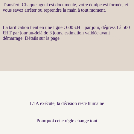
Transfert
. Chaque
agent
est documenté, votre équipe est formée, et
vous savez arrêter ou reprendre la main à tout moment.
La tarification tient en une ligne : 600 €
HT
par jour, dégressif à 500
€
HT
par jour au-delà de 3 jours, estimation validée avant
démarrage. Détails sur la page
restructuration par agents LLM
.
L’IA exécute, la décision reste humaine
Pourquoi cette règle change tout