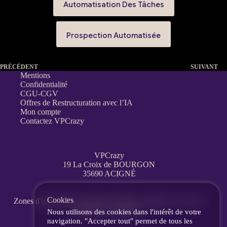
Automatisation Des Tâches
Prospection Automatisée
PRÉCÉDENT
SUIVANT
Mentions
Confidentialité
CGU-CGV
Offres de Restructuration avec l’IA
Mon compte
Contactez VPCrazy
VPCrazy
19 La Croix de BOURGON
35690 ACIGNÉ
Cookies
Zones d'interventions partout en France
à distance, en visio,
messagerie, téléphone.
Nous utilisons des cookies dans l'intérêt de votre
navigation. "Accepter tout" permet de tous les