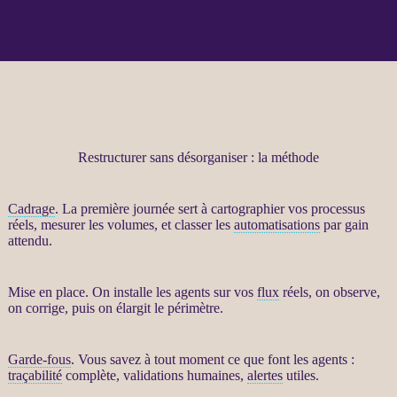
Restructurer sans désorganiser : la méthode
Cadrage
. La première journée sert à cartographier vos
processus
réels, mesurer les volumes, et classer les
automatisations
par gain
attendu.
Mise en place. On installe les
agents
sur vos
flux
réels, on observe,
on corrige, puis on élargit le périmètre.
Garde-fous
. Vous savez à tout moment ce que font les
agents
:
traçabilité
complète, validations humaines,
alertes
utiles.