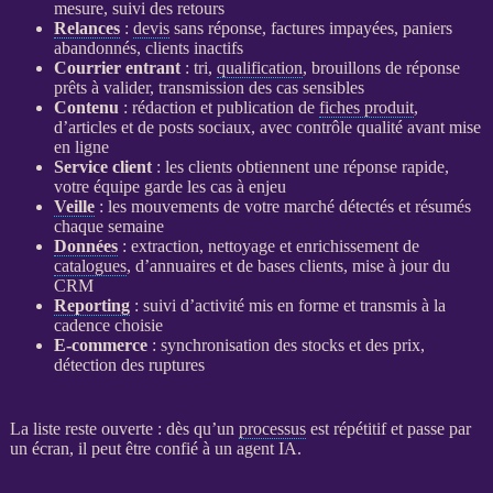
mesure, suivi des retours
Relances
:
devis
sans réponse, factures impayées, paniers
abandonnés, clients inactifs
Courrier entrant
: tri,
qualification
, brouillons de réponse
prêts à valider, transmission des cas sensibles
Contenu
: rédaction et publication de
fiches produit
,
d’articles et de posts sociaux, avec contrôle qualité avant mise
en ligne
Service client
: les clients obtiennent une réponse rapide,
votre équipe garde les cas à enjeu
Veille
: les mouvements de votre marché détectés et résumés
chaque semaine
Données
: extraction, nettoyage et enrichissement de
catalogues
, d’annuaires et de bases clients, mise à jour du
CRM
Reporting
: suivi d’activité mis en forme et transmis à la
cadence choisie
E-commerce
: synchronisation des stocks et des prix,
détection des ruptures
La liste reste ouverte : dès qu’un
processus
est répétitif et passe par
un écran, il peut être confié à un
agent
IA
.