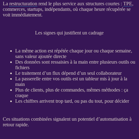
La
restructuration
rend le plus service aux structures courtes :
TPE
,
commerces, startups, indépendants, où chaque heure récupérée se
voit immédiatement.
Les signes qui justifient un cadrage
La même action est répétée chaque jour ou chaque semaine,
sans valeur ajoutée directe
Des
données
sont ressaisies à la main entre plusieurs outils ou
fichiers
Le traitement d’un
flux
dépend d’un seul collaborateur
La passerelle entre vos outils est un tableur mis à jour à la
main
Plus de clients, plus de commandes, mêmes méthodes : ça
craque
Les chiffres arrivent trop tard, ou pas du tout, pour décider
Ces situations combinées signalent un potentiel d’
automatisation
à
retour rapide.