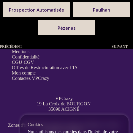
Prospection Automatisée
Paulhan
Pézenas
PRÉCÉDENT
SUIVANT
Mentions
Confidentialité
CGU-CGV
Offres de Restructuration avec l’IA
Mon compte
Contactez VPCrazy
VPCrazy
19 La Croix de BOURGON
35690 ACIGNÉ
Cookies
Zones d'interventions partout en France
à distance, en visio,
messagerie, téléphone.
Nous utilisons des cookies dans l'intérêt de votre