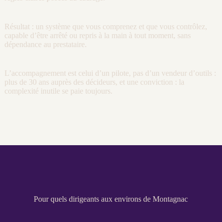
Résultat : un système que vous comprenez et que vous contrôlez,
capable d’être arrêté ou repris à la main à tout moment, sans
dépendance au prestataire.
L’accompagnement est celui d’un pilote, pas d’un vendeur d’outils :
plus de 30 ans auprès des décideurs, et une conviction : la
complexité inutile se paie toujours.
Pour quels dirigeants aux environs de Montagnac