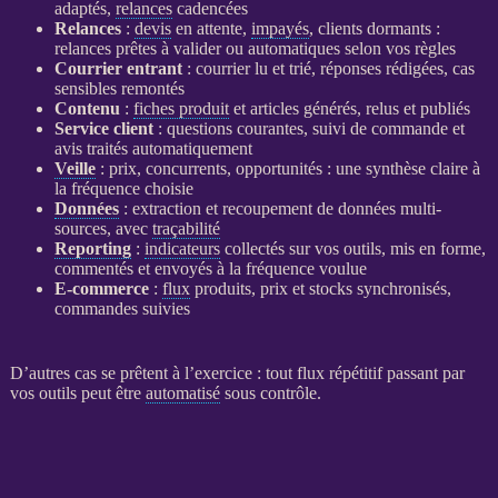
adaptés,
relances
cadencées
Relances
:
devis
en attente,
impayés
, clients dormants :
relances
prêtes à valider ou automatiques selon vos règles
Courrier entrant
: courrier lu et trié, réponses rédigées, cas
sensibles remontés
Contenu
:
fiches produit
et articles générés, relus et publiés
Service client
: questions courantes, suivi de commande et
avis traités automatiquement
Veille
: prix, concurrents, opportunités : une synthèse claire à
la fréquence choisie
Données
: extraction et recoupement de
données
multi-
sources, avec
traçabilité
Reporting
:
indicateurs
collectés sur vos outils, mis en forme,
commentés et envoyés à la fréquence voulue
E-commerce
:
flux
produits, prix et stocks synchronisés,
commandes suivies
D’autres cas se prêtent à l’exercice : tout
flux
répétitif passant par
vos outils peut être
automatisé
sous contrôle.