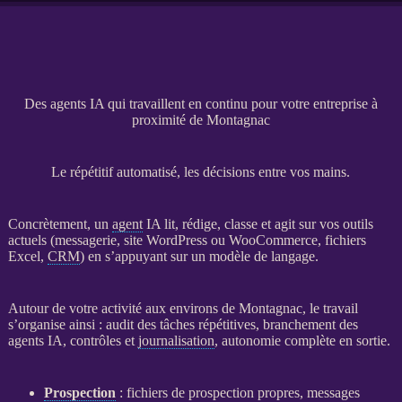
Des agents IA qui travaillent en continu pour votre entreprise à
proximité de Montagnac
Le répétitif automatisé, les décisions entre vos mains.
Concrètement, un
agent
IA
lit, rédige, classe et agit sur vos outils
actuels (messagerie,
site WordPress
ou
WooCommerce
, fichiers
Excel,
CRM
) en s’appuyant sur un modèle de langage.
Autour de votre activité aux environs de Montagnac, le travail
s’organise ainsi : audit des tâches répétitives, branchement des
agents
IA
, contrôles et
journalisation
, autonomie complète en sortie.
Prospection
: fichiers de
prospection
propres, messages