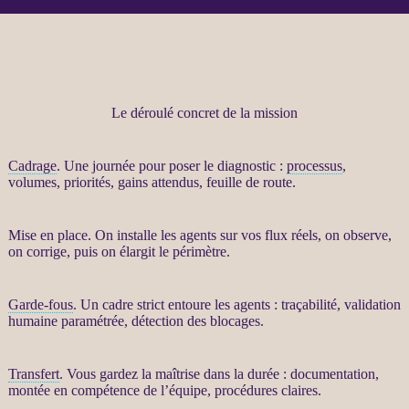
Le déroulé concret de la mission
Cadrage
. Une journée pour poser le diagnostic :
processus
,
volumes, priorités, gains attendus, feuille de route.
Mise en place. On installe les
agents
sur vos
flux
réels, on observe,
on corrige, puis on élargit le périmètre.
Garde-fous
. Un cadre strict entoure les
agents
:
traçabilité
, validation
humaine paramétrée, détection des blocages.
Transfert
. Vous gardez la maîtrise dans la durée : documentation,
montée en compétence de l’équipe, procédures claires.