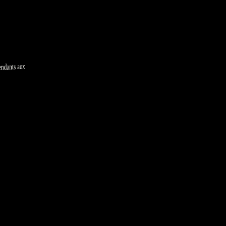
ndants aux