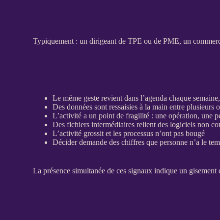
Typiquement : un dirigeant de
TPE
ou de
PME
, un commerça
Le même geste revient dans l’agenda chaque semaine, 
Des
données
sont ressaisies à la main entre plusieurs o
L’activité a un point de fragilité : une opération, une 
Des fichiers intermédiaires relient des logiciels non c
L’activité grossit et les
processus
n’ont pas bougé
Décider demande des chiffres que personne n’a le te
La présence simultanée de ces signaux indique un gisement d