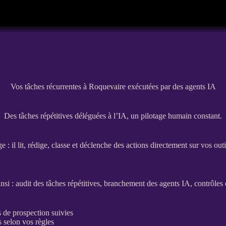
Vos tâches récurrentes à Roquevaire exécutées par des agents IA
Des tâches répétitives déléguées à l’IA, un pilotage humain constant.
 : il lit, rédige, classe et déclenche des actions directement sur vos out
insi : audit des tâches répétitives, branchement des
agents
IA
, contrôles
es de
prospection
suivies
 selon vos règles