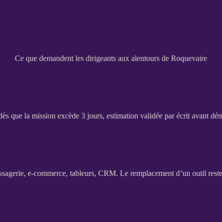
Ce que demandent les dirigeants aux alentours de Roquevaire
dès que la
mission
excède 3 jours, estimation validée par écrit avant dé
ssagerie,
e-commerce
, tableurs,
CRM
. Le remplacement d’un outil reste