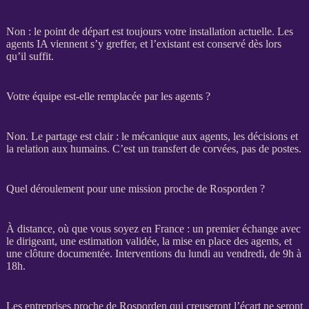
Non : le point de départ est toujours votre installation actuelle. Les
agents
IA
viennent s’y greffer, et l’existant est conservé dès lors
qu’il suffit.
Votre équipe est-elle remplacée par les agents ?
Non. Le partage est clair : le mécanique aux
agents
, les décisions et
la relation aux humains. C’est un
transfert
de corvées, pas de postes.
Quel déroulement pour une mission proche de Rosporden ?
À distance, où que vous soyez en France : un premier échange avec
le dirigeant, une estimation validée, la mise en place des
agents
, et
une clôture documentée. Interventions du lundi au vendredi, de 9h à
18h.
Les entreprises proche de Rosporden qui creuseront l’écart ne seront