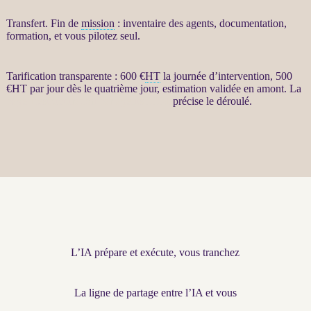
Transfert
. Fin de
mission
: inventaire des
agents
, documentation,
formation, et vous pilotez seul.
Tarification transparente : 600 €
HT
la journée d’intervention, 500
€
HT
par jour dès le quatrième jour, estimation validée en amont. La
page Restructuration par agents LLM
précise le déroulé.
L’IA prépare et exécute, vous tranchez
La ligne de partage entre l’IA et vous