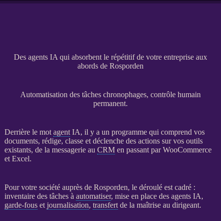
Des agents IA qui absorbent le répétitif de votre entreprise aux
abords de Rosporden
Automatisation des tâches chronophages, contrôle humain
permanent.
Derrière le mot
agent
IA
, il y a un programme qui comprend vos
documents, rédige, classe et déclenche des actions sur vos outils
existants, de la messagerie au
CRM
en passant par
WooCommerce
et Excel.
Pour votre société auprès de Rosporden, le déroulé est cadré :
inventaire des tâches à
automatiser
, mise en place des
agents
IA
,
garde-fous
et
journalisation
,
transfert
de la maîtrise au dirigeant.