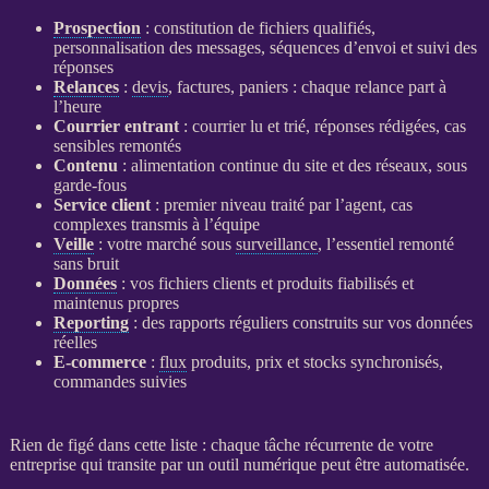
Prospection
: constitution de fichiers qualifiés,
personnalisation des messages, séquences d’envoi et suivi des
réponses
Relances
:
devis
, factures, paniers : chaque
relance
part à
l’heure
Courrier entrant
: courrier lu et trié, réponses rédigées, cas
sensibles remontés
Contenu
: alimentation continue du site et des réseaux, sous
garde-fous
Service client
: premier niveau traité par l’
agent
, cas
complexes transmis à l’équipe
Veille
: votre marché sous
surveillance
, l’essentiel remonté
sans bruit
Données
: vos fichiers clients et produits fiabilisés et
maintenus propres
Reporting
: des rapports réguliers construits sur vos
données
réelles
E-commerce
:
flux
produits, prix et stocks synchronisés,
commandes suivies
Rien de figé dans cette liste : chaque tâche récurrente de votre
entreprise qui transite par un outil numérique peut être
automatisée
.