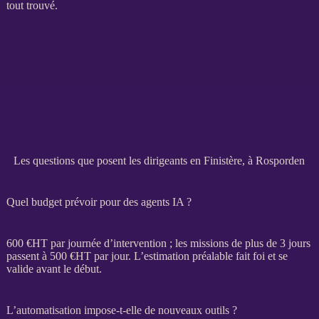
tout trouvé.
Les questions que posent les dirigeants en Finistère, à Rosporden
Quel budget prévoir pour des agents IA ?
600 €
HT
par journée d’intervention ; les
missions
de plus de 3 jours
passent à 500 €
HT
par jour. L’estimation préalable fait foi et se
valide avant le début.
L’automatisation impose-t-elle de nouveaux outils ?