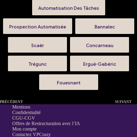
Automatisation Des Tâches
Prospection Automatisée
Bannalec
Scaër
Concarneau
Trégunc
Ergué-Gabéric
Fouesnant
PRÉCÉDENT
SUIVANT
Mentions
Confidentialité
CGU-CGV
Offres de Restructuration avec l’IA
Mon compte
Contactez VPCrazy