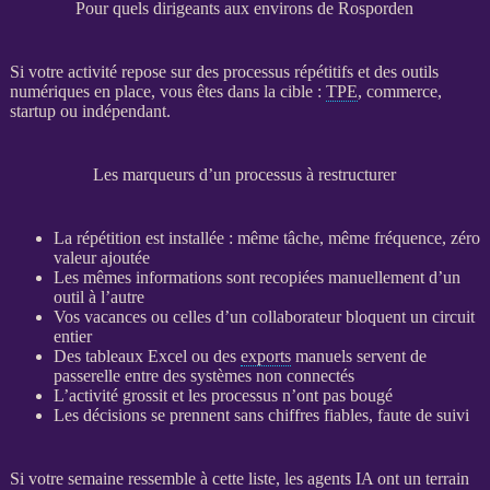
Pour quels dirigeants aux environs de Rosporden
Si votre activité repose sur des
processus
répétitifs et des outils
numériques en place, vous êtes dans la cible :
TPE
, commerce,
startup ou indépendant.
Les marqueurs d’un processus à restructurer
La répétition est installée : même tâche, même fréquence, zéro
valeur ajoutée
Les mêmes informations sont recopiées manuellement d’un
outil à l’autre
Vos vacances ou celles d’un collaborateur bloquent un circuit
entier
Des tableaux Excel ou des
exports
manuels servent de
passerelle entre des systèmes non connectés
L’activité grossit et les
processus
n’ont pas bougé
Les décisions se prennent sans chiffres fiables, faute de suivi
Si votre semaine ressemble à cette liste, les
agents
IA
ont un terrain