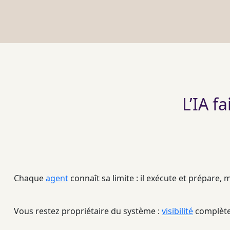
L’IA f
Chaque
agent
connaît sa limite : il exécute et prépare,
Vous restez propriétaire du système :
visibilité
complète 