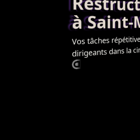
Restructur
à Saint-
Vos tâches répétitives
dirigeants dans la circ