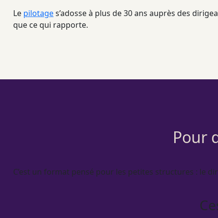
Le
pilotage
s’adosse à plus de 30 ans auprès des dirigea
que ce qui rapporte.
Pour q
C’est un format pensé pour les petites structures : le di
Ce