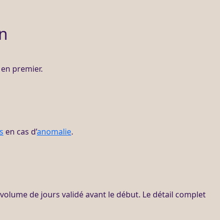
on
en premier.
s
en cas d’
anomalie
.
 volume de jours validé avant le début. Le détail complet