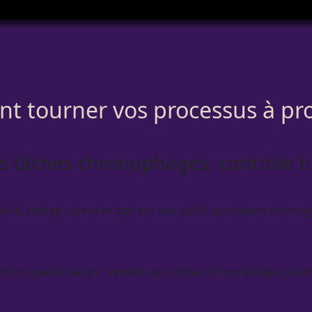
ont tourner vos processus à pr
s tâches chronophages, contrôle
 lit, rédige, classe et agit sur vos outils quotidiens (messa
ent en quatre temps : repérer les tâches chronophages, bra