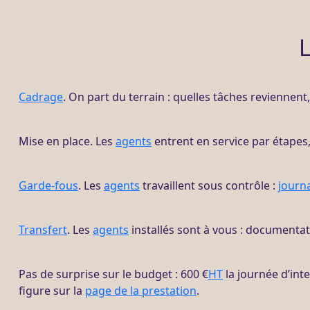
L
Cadrage
. On part du terrain : quelles tâches reviennen
Mise en place. Les
agents
entrent en service par étapes, 
Garde-fous
. Les
agents
travaillent sous contrôle :
journ
Transfert
. Les
agents
installés sont à vous : documentat
Pas de surprise sur le budget : 600 €
HT
la journée d’int
figure sur la
page de la prestation
.