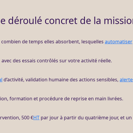
e déroulé concret de la missi
t, combien de temps elles absorbent, lesquelles
automatiser
avec des essais contrôlés sur votre activité réelle.
al
d’activité, validation humaine des actions sensibles,
alerte
ion, formation et procédure de reprise en main livrées.
ervention, 500 €
HT
par jour à partir du quatrième jour, et un