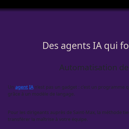
Des agents IA qui f
Automatisation de
Un
agent
IA
n’est pas un gadget : c’est un programme qui
grâce à un modèle de langage.
Pour les dirigeants auprès de Saint-Max, la méthode ti
transférer la maîtrise à votre équipe.