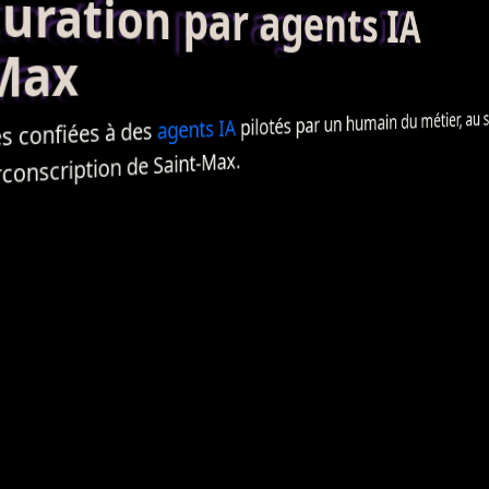
ation par agents IA
Max
pilotés par un humain du métier, au se
IA
agents
 confiées à des
onscription de Saint-Max.