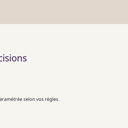
cisions
paramétrée selon vos règles.