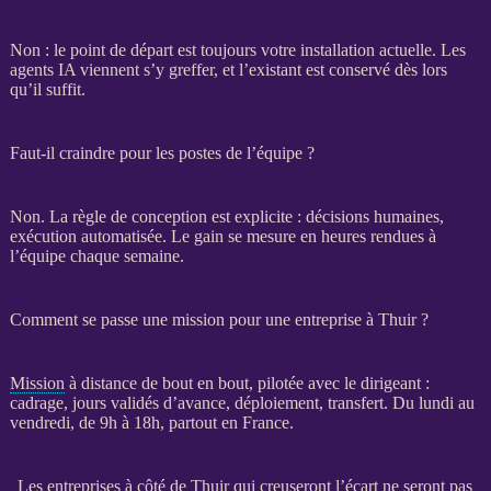
Non : le point de départ est toujours votre installation actuelle. Les
agents IA
viennent s’y greffer, et l’existant est conservé dès lors
qu’il suffit.
Faut-il craindre pour les postes de l’équipe ?
Non. La règle de conception est explicite : décisions humaines,
exécution
automatisée
. Le gain se mesure en heures rendues à
l’équipe chaque semaine.
Comment se passe une mission pour une entreprise à Thuir ?
Mission
à distance de bout en bout, pilotée avec le dirigeant :
cadrage
, jours validés d’avance, déploiement,
transfert
. Du lundi au
vendredi, de 9h à 18h, partout en France.
Les entreprises à côté de Thuir qui creuseront l’écart ne seront pas