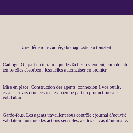
Une démarche cadrée, du diagnostic au transfert
Cadrage
. On part du terrain : quelles tâches reviennent, combien de
temps elles absorbent, lesquelles
automatiser
en premier.
Mise en place. Construction des
agents
, connexion à vos outils,
essais sur vos
données
réelles : rien ne part en production sans
validation.
Garde-fous
. Les
agents
travaillent sous contrôle :
journal
d’activité,
validation humaine des actions sensibles,
alertes
en cas d’
anomalie
.