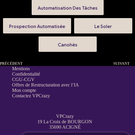
Automatisation Des Tâches
Prospection Automatisée
Le Soler
Canohès
PRÉCÉDENT
SUIVANT
Mentions
Confidentialité
CGU-CGV
Offres de Restructuration avec l’IA
Mon compte
Contactez VPCrazy
VPCrazy
19 La Croix de BOURGON
35690 ACIGNÉ