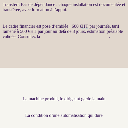
Transfert
. Pas de dépendance : chaque installation est documentée et
transférée, avec formation à l’appui.
Le cadre financier est posé d’emblée : 600 €
HT
par journée, tarif
ramené à 500 €
HT
par jour au-delà de 3 jours, estimation préalable
validée. Consultez la
fiche Restructuration par agents LLM
.
La machine produit, le dirigeant garde la main
La condition d’une automatisation qui dure