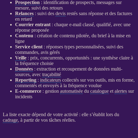
Prospection
: identification de
prospects
, messages sur
mesure, suivi des retours
Relances
: suivi des
devis
restés sans réponse et des factures
en retard
Courrier entrant
: chaque e-mail classé, qualifié, avec une
réponse proposée
Contenu
: création de contenu pilotée, du brief à la mise en
ligne
Service client
: réponses types personnalisées, suivi des
commandes, avis gérés
Veille
: prix, concurrents, opportunités : une synthèse claire à
la fréquence choisie
Données
: extraction et recoupement de
données
multi-
sources, avec
traçabilité
Reporting
:
indicateurs
collectés sur vos outils, mis en forme,
commentés et envoyés à la fréquence voulue
E-commerce
: gestion
automatisée
du
catalogue
et
alertes
sur
incidents
La liste exacte dépend de votre activité : elle s’établit lors du
cadrage
, à partir de vos tâches réelles.