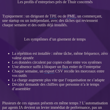
Les profils d’entreprises près de Thuir concernés
Typiquement : un dirigeant de
TPE
ou de
PME
, un commerçant,
une startup ou un indépendant, avec des tâches qui reviennent
chaque semaine et des outils déjà installés.
Les symptômes d’un gisement de temps
La répétition est installée : même tâche, même fréquence, zéro
valeur ajoutée
Les
données
circulent par copier-coller entre vos systèmes
Une absence suffit à bloquer un
flux
entier de l’entreprise
Chaque semaine, un
export
CSV recolle les morceaux entre
vos outils
La charge augmente plus vite que l’organisation ne s’adapte
Décider demande des chiffres que personne n’a le temps
d’assembler
Plusieurs de ces signaux présents en même temps ? L’
automatisation
par
agents IA
devient un levier immédiat de performance, pas un