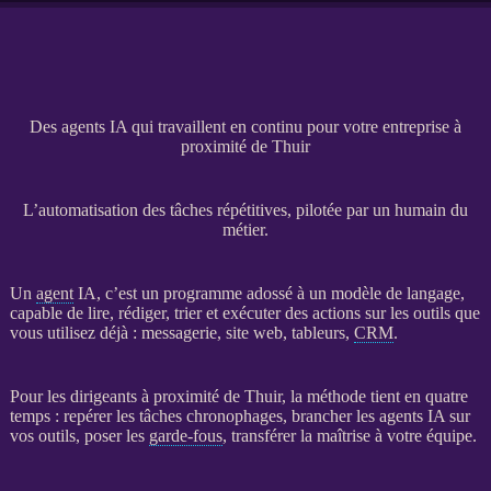
Des agents IA qui travaillent en continu pour votre entreprise à
proximité de Thuir
L’automatisation des tâches répétitives, pilotée par un humain du
métier.
Un
agent
IA
, c’est un programme adossé à un modèle de langage,
capable de lire, rédiger, trier et exécuter des actions sur les outils que
vous utilisez déjà : messagerie,
site web
, tableurs,
CRM
.
Pour les dirigeants à proximité de Thuir, la méthode tient en quatre
temps : repérer les tâches chronophages, brancher les
agents
IA
sur
vos outils, poser les
garde-fous
, transférer la maîtrise à votre équipe.