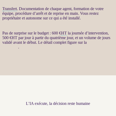
Transfert
. Documentation de chaque
agent
, formation de votre
équipe, procédure d’arrêt et de reprise en main. Vous restez
propriétaire et autonome sur ce qui a été installé.
Pas de surprise sur le budget : 600 €
HT
la journée d’intervention,
500 €
HT
par jour à partir du quatrième jour, et un volume de jours
validé avant le début. Le détail complet figure sur la
page de la
prestation
.
L’IA exécute, la décision reste humaine