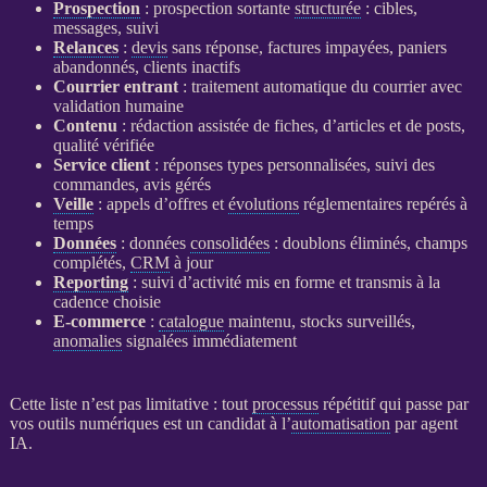
Prospection
:
prospection
sortante
structurée
: cibles,
messages, suivi
Relances
:
devis
sans réponse, factures impayées, paniers
abandonnés, clients inactifs
Courrier entrant
: traitement automatique du courrier avec
validation humaine
Contenu
: rédaction assistée de fiches, d’articles et de posts,
qualité vérifiée
Service client
: réponses types personnalisées, suivi des
commandes, avis gérés
Veille
: appels d’offres et
évolutions
réglementaires repérés à
temps
Données
:
données
consolidées
: doublons éliminés, champs
complétés,
CRM
à jour
Reporting
: suivi d’activité mis en forme et transmis à la
cadence choisie
E-commerce
:
catalogue
maintenu, stocks surveillés,
anomalies
signalées immédiatement
Cette liste n’est pas limitative : tout
processus
répétitif qui passe par
vos outils numériques est un candidat à l’
automatisation
par
agent
IA
.