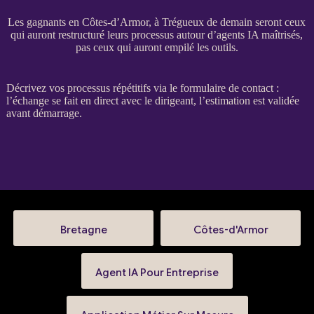
Les gagnants en Côtes-d’Armor, à Trégueux de demain seront ceux
qui auront restructuré leurs processus autour d’agents IA maîtrisés,
pas ceux qui auront empilé les outils.
Décrivez vos
processus
répétitifs via le
formulaire de contact
:
l’échange se fait en direct avec le dirigeant, l’estimation est validée
avant démarrage.
Bretagne
Côtes-d'Armor
Agent IA Pour Entreprise