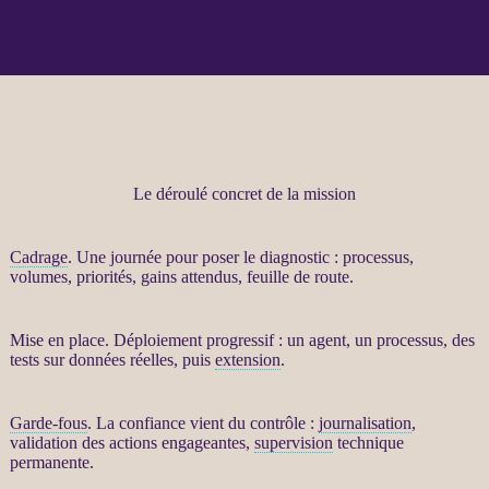
Le déroulé concret de la mission
Cadrage
. Une journée pour poser le diagnostic :
processus
,
volumes, priorités, gains attendus, feuille de route.
Mise en place. Déploiement progressif : un
agent
, un
processus
, des
tests sur
données
réelles, puis
extension
.
Garde-fous
. La confiance vient du contrôle :
journalisation
,
validation des actions engageantes,
supervision
technique
permanente.