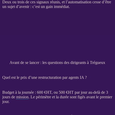
Deux ou trois de ces signaux réunis, et l’
automatisation
cesse d’être
un sujet d’avenir : c’est un gain immédiat.
Avant de se lancer : les questions des dirigeants à Trégueux
Quel est le prix d’une restructuration par agents IA ?
Budget à la journée : 600 €
HT
, ou 500 €
HT
par jour au-delà de 3
jours de
mission
. Le périmètre et la durée sont figés avant le premier
jour.