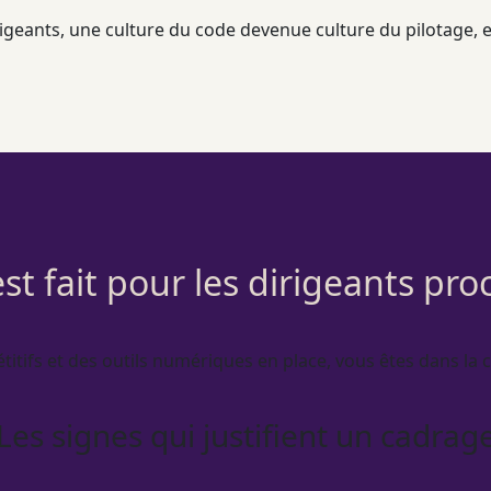
dirigeants, une culture du code devenue culture du
pilotage
, 
st fait pour les dirigeants pr
titifs et des outils numériques en place, vous êtes dans la c
Les signes qui justifient un cadrag