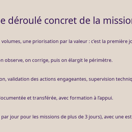
e déroulé concret de la missi
 volumes, une priorisation par la valeur : c’est la première j
on observe, on corrige, puis on élargit le périmètre.
ion
, validation des actions engageantes,
supervision
techni
documentée et transférée, avec formation à l’appui.
par jour pour les
missions
de plus de 3 jours), avec une e