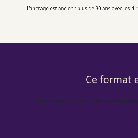
L’ancrage est ancien : plus de 30 ans avec les 
Ce format e
Si votre activité repose sur des
processus
répé