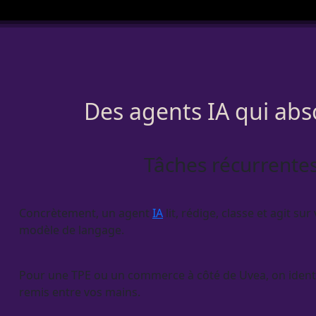
Des agents IA qui abso
Tâches récurrentes
Concrètement, un
agent
IA
lit, rédige, classe et agit su
modèle de langage.
Pour une
TPE
ou un commerce à côté de Uvea, on identi
remis entre vos mains.