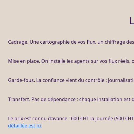
L
Cadrage
. Une cartographie de vos
flux
, un chiffrage des
Mise en place. On installe les
agents
sur vos
flux
réels, 
Garde-fous
. La confiance vient du contrôle :
journalisat
Transfert
. Pas de dépendance : chaque installation est 
Le prix est connu d’avance : 600 €
HT
la journée (500 €
HT
détaillée est ici
.