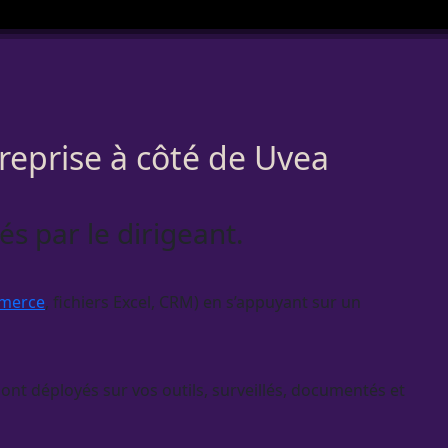
treprise à côté de Uvea
s par le dirigeant.
merce
, fichiers Excel,
CRM
) en s’appuyant sur un
ont déployés sur vos outils, surveillés, documentés et