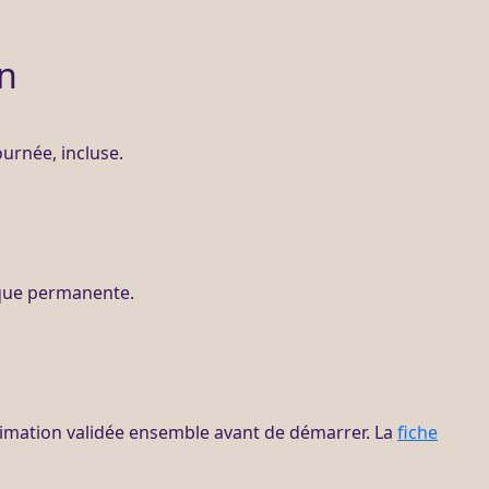
on
ournée, incluse.
que permanente.
stimation validée ensemble avant de démarrer. La
fiche