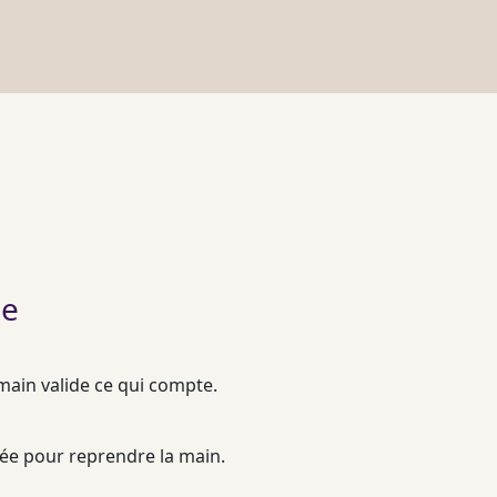
le
umain valide ce qui compte.
mée pour reprendre la main.