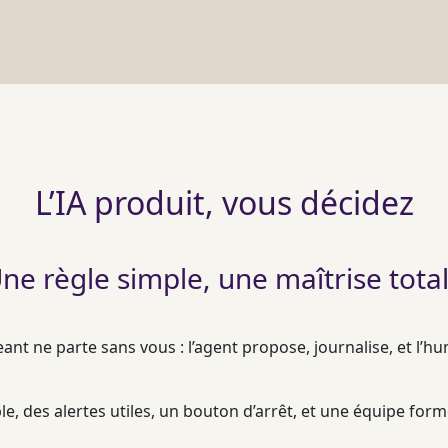
L’IA produit, vous décidez
ne règle simple, une maîtrise tota
nt ne parte sans vous : l’
agent
propose,
journalise
, et l’h
le, des
alertes
utiles, un bouton d’arrêt, et une équipe for