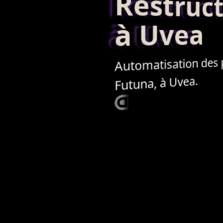
Restructur
à Uvea
des
Automatisation
Futuna, à Uvea.