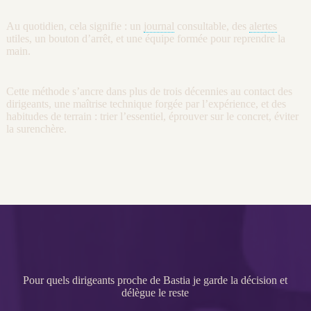
Au quotidien, cela signifie : un
journal
consultable, des
alertes
utiles, un bouton d’arrêt, et une équipe formée pour reprendre la
main.
Cette méthode s’ancre dans plus de trois décennies au contact des
dirigeants, une maîtrise technique forgée par l’expérience, et des
habitudes de terrain : trier l’essentiel, éprouver sur le concret, éviter
la surenchère.
Pour quels dirigeants proche de Bastia je garde la décision et
délègue le reste