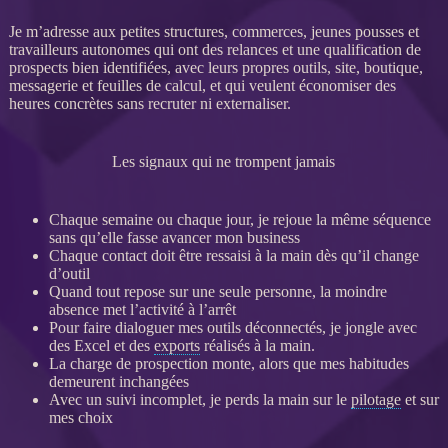
Je m’adresse aux petites structures, commerces, jeunes pousses et
travailleurs autonomes qui ont des
relances
et une
qualification
de
prospects
bien identifiées, avec leurs propres outils, site, boutique,
messagerie et feuilles de calcul, et qui veulent économiser des
heures concrètes sans recruter ni externaliser.
Les signaux qui ne trompent jamais
Chaque semaine ou chaque jour, je rejoue la même séquence
sans qu’elle fasse avancer mon business
Chaque contact doit être ressaisi à la main dès qu’il change
d’outil
Quand tout repose sur une seule personne, la moindre
absence met l’activité à l’arrêt
Pour faire dialoguer mes outils déconnectés, je jongle avec
des Excel et des
exports
réalisés à la main.
La charge de
prospection
monte, alors que mes habitudes
demeurent inchangées
Avec un suivi incomplet, je perds la main sur le
pilotage
et sur
mes choix