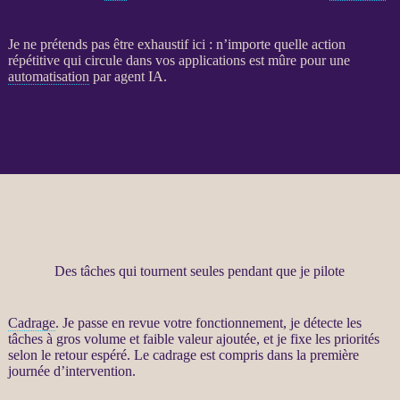
Je ne prétends pas être exhaustif ici : n’importe quelle action
répétitive qui circule dans vos
applications
est mûre pour une
automatisation
par
agent
IA
.
Des tâches qui tournent seules pendant que je pilote
Cadrage
. Je passe en revue votre fonctionnement, je détecte les
tâches à gros volume et faible valeur ajoutée, et je fixe les priorités
selon le retour espéré. Le
cadrage
est compris dans la première
journée d’intervention.