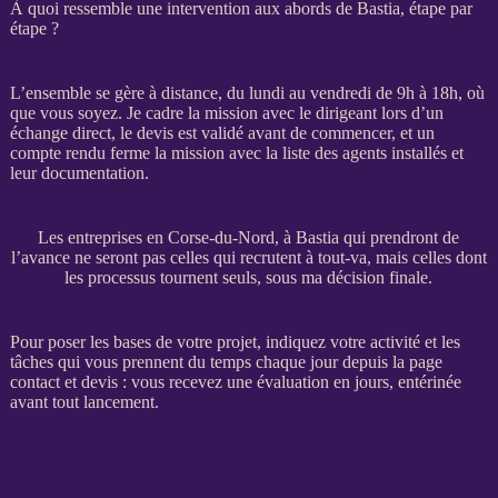
À quoi ressemble une intervention aux abords de Bastia, étape par
étape ?
L’ensemble se gère à distance, du lundi au vendredi de 9h à 18h, où
que vous soyez. Je cadre la
mission
avec le dirigeant lors d’un
échange direct, le
devis
est validé avant de commencer, et un
compte rendu ferme la
mission
avec la liste des
agents
installés et
leur documentation.
Les entreprises en Corse-du-Nord, à Bastia qui prendront de
l’avance ne seront pas celles qui recrutent à tout-va, mais celles dont
les processus tournent seuls, sous ma décision finale.
Pour poser les bases de votre projet, indiquez votre activité et les
tâches qui vous prennent du temps chaque jour depuis la
page
contact et devis
: vous recevez une évaluation en jours, entérinée
avant tout lancement.