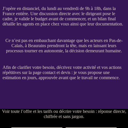
J’opère en distanciel, du lundi au vendredi de 9h à 18h, dans la
France entière. Une discussion directe avec le dirigeant pose le
cadre, je valide le budget avant de commencer, et un bilan final
détaille les
agents
en place chez vous ainsi que leur documentation.
Ce n’est pas en embauchant davantage que les acteurs en Pas-de-
Calais, à Beaurains prendront la tête, mais en laissant leurs
processus tourner en autonomie, la décision demeurant humaine.
Afin de clarifier votre besoin, décrivez votre activité et vos actions
répétitives sur la
page contact et devis
: je vous propose une
estimation en jours, approuvée avant que le travail ne commence.
Voir
toute l’offre et les tarifs
ou
décrire votre besoin
: réponse directe,
chiffrée et sans jargon.