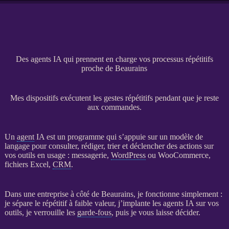
Des agents IA qui prennent en charge vos processus répétitifs
proche de Beaurains
Mes dispositifs exécutent les gestes répétitifs pendant que je reste
aux commandes.
Un
agent
IA
est un programme qui s’appuie sur un modèle de
langage pour consulter, rédiger, trier et déclencher des actions sur
vos outils en usage : messagerie,
WordPress
ou
WooCommerce
,
fichiers Excel,
CRM
.
Dans une entreprise à côté de Beaurains, je fonctionne simplement :
je sépare le répétitif à faible valeur, j’implante les
agents
IA
sur vos
outils, je verrouille les
garde-fous
, puis je vous laisse décider.