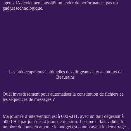
agents IA
deviennent aussitôt un levier de performance, pas un
gadget technologique.
Les préoccupations habituelles des dirigeants aux alentours de
Beaurains
Quel investissement pour automatiser la constitution de fichiers et
les séquences de messages ?
Ma journée d’intervention est à 600 €
HT
, avec un tarif dégressif à
500 €
HT
par jour dès 4 jours de
mission
. J’estime et fais valider le
nombre de jours en amont : le budget est connu avant le démarrage.