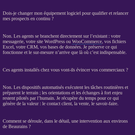
Dois-je changer mon équipement logiciel pour qualifier et relancer
mes prospects en continu ?
Non. Les
agents
se branchent directement sur l’existant : votre
messagerie, votre
site WordPress
ou
WooCommerce
, vos fichiers
Excel, votre
CRM
, vos
bases de données
. Je préserve ce qui
fonctionne et le sur-mesure n’arrive que là où c’est indispensable.
Ces agents installés chez vous vont-ils évincer vos commerciaux ?
Non. Les dispositifs
automatisés
exécutent les tâches routinières et
préparent le terrain ; les orientations et les échanges à fort enjeu
restent pilotés par l’humain. Je récupère du temps pour ce qui
génère de la valeur : le contact client, la vente, le savoir-faire.
Comment se déroule, dans le détail, une intervention aux environs
de Beaurains ?