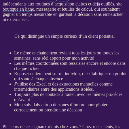
indépendants aux routines d’
acquisition
claires et déjà outillés, site,
boutique en ligne
, messagerie et feuilles de calcul, qui souhaitent
gagner un temps mesurable en gardant la décision sans embaucher
ni externaliser.
Ce qui distingue un simple curieux d’un client potentiel
Le même enchaînement revient tous les jours ou toutes les
semaines, sans réel apport pour mon activité
Les mêmes coordonnées sont ressaisies encore et encore dans
chaque fichier
Reposer entièrement sur un individu, c’est fabriquer un goulot
qui saute à chaque absence
J’utilise des Excel et des extractions manuelles comme
intermédiaires entre des
applications
isolées.
Toujours plus de contacts à traiter, avec les mêmes procédés
qu’avant
Mon suivi laisse trop de zones d’ombre pour
piloter
correctement ou prendre une décision
Plusieurs de ces signaux réunis chez vous ? Chez mes clients, les