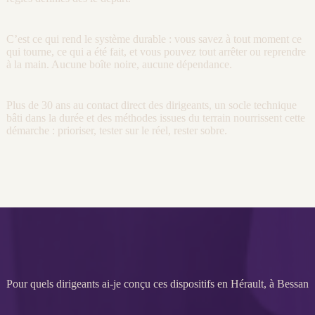
C’est ce qui rend le système durable : vous savez à tout moment ce
qui tourne, ce qui a été fait, et vous pouvez tout arrêter ou reprendre
à la main. Aucune boîte noire, aucune dépendance.
Plus de 30 ans au contact direct des dirigeants, un socle technique
bâti dans la durée et des méthodes issues du terrain nourrissent cette
démarche : prioriser, tester sur le réel, rester sobre.
Pour quels dirigeants ai-je conçu ces dispositifs en Hérault, à Bessan