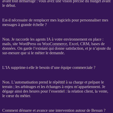
avant tout démarrage : vous avez une vision précise du budget avant
le début.
Est-il nécessaire de remplacer mes logiciels pour personnaliser mes
messages à grande échelle ?
Non. Je raccorde les
agents IA
à votre environnement en place :
mails,
site WordPress
ou
WooCommerce
, Excel,
CRM
,
bases de
données
. On garde l’existant qui donne satisfaction, et je n’ajoute du
sur-mesure que si le métier le demande.
L’IA supprime-t-elle le besoin d’une équipe commerciale ?
Non. L’
automatisation
prend le répétitif à sa charge et prépare le
terrain ; les arbitrages et les échanges à enjeu m’appartiennent. Je
dégage ainsi des heures pour l’essentiel : la relation client, la vente,
le cœur du métier.
Comment démarre et avance une intervention autour de Bessan ?