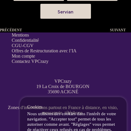
Servian
PRÉCÉDENT
SUIVANT
Mentions
Confidentialité
CGU-CGV
Offres de Restructuration avec l’IA
Mon compte
Contactez VPCrazy
VPCrazy
19 La Croix de BOURGON
35690 ACIGNÉ
Cookies
Zones d'interventions partout en France
à distance, en visio,
messagerie, téléphone.
Nous utilisons des cookies dans l'intérêt de votre
navigation. "Accepter tout" permet de tous les
autoriser comme avant. "Réglages" vous permet
de réactiver ceux refusés en cas de problèmes.