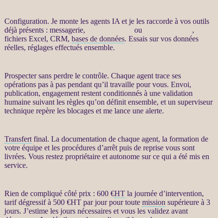
Configuration. Je monte les
agents IA
et je les raccorde à vos outils
déjà présents : messagerie,
site WordPress
ou
WooCommerce
,
fichiers Excel,
CRM
,
bases de données
. Essais sur vos
données
réelles, réglages effectués ensemble.
Prospecter
sans perdre le contrôle. Chaque
agent
trace ses
opérations pas à pas pendant qu’il travaille pour vous. Envoi,
publication, engagement restent conditionnés à une validation
humaine suivant les règles qu’on définit ensemble, et un superviseur
technique repère les blocages et me lance une
alerte
.
Transfert
final. La documentation de chaque
agent
, la formation de
votre équipe et les procédures d’arrêt puis de reprise vous sont
livrées. Vous restez propriétaire et autonome sur ce qui a été mis en
service.
Rien de compliqué côté prix : 600 €
HT
la journée d’intervention,
tarif dégressif à 500 €
HT
par jour pour toute
mission
supérieure à 3
jours. J’estime les jours nécessaires et vous les validez avant