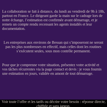
La collaboration se fait à distance, du lundi au vendredi de 9h à 18h,
partout en France. Le dirigeant garde la main sur le
cadrage
lors de
notre échange, l’estimation est confirmée avant démarrage, et je
remets un compte rendu recensant les
agents
installés et leur
documentation.
Les entreprises aux environs de Bessan qui s’imposeront ne seront
pas les plus nombreuses en effectif, mais celles dont les routines
s’exécutent seules, sous mon contrôle permanent.
Pour que je comprenne votre situation, présentez votre activité et
vos tâches récurrentes via la
page contact et devis
: je vous fournis
une estimation en jours, validée en amont de tout démarrage.
Voir
toute l’offre et les tarifs
ou
décrire votre besoin
: réponse directe,
chiffrée et sans jargon.