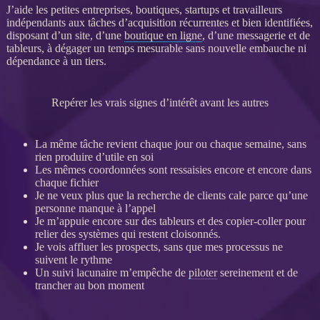
J’aide les petites entreprises, boutiques, startups et travailleurs
indépendants aux tâches d’
acquisition
récurrentes et bien identifiées,
disposant d’un site, d’une
boutique en ligne
, d’une messagerie et de
tableurs, à dégager un temps mesurable sans nouvelle embauche ni
dépendance à un tiers.
Repérer les vrais signes d’intérêt avant les autres
La même tâche revient chaque jour ou chaque semaine, sans
rien produire d’utile en soi
Les mêmes coordonnées sont ressaisies encore et encore dans
chaque fichier
Je ne veux plus que la recherche de clients cale parce qu’une
personne manque à l’appel
Je m’appuie encore sur des tableurs et des copier-coller pour
relier des systèmes qui restent cloisonnés.
Je vois affluer les
prospects
, sans que mes
processus
ne
suivent le rythme
Un suivi lacunaire m’empêche de
piloter
sereinement et de
trancher au bon moment