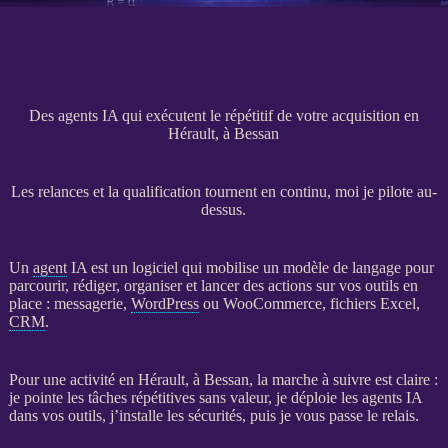
Des agents IA qui exécutent le répétitif de votre acquisition en
Hérault, à Bessan
Les relances et la qualification tournent en continu, moi je pilote au-
dessus.
Un
agent
IA
est un
logiciel
qui mobilise un modèle de langage pour
parcourir, rédiger, organiser et lancer des actions sur vos outils en
place : messagerie,
WordPress
ou
WooCommerce
, fichiers Excel,
CRM
.
Pour une activité en Hérault, à Bessan, la marche à suivre est claire :
je pointe les tâches répétitives sans valeur, je déploie les
agents
IA
dans vos outils, j’installe les sécurités, puis je vous passe le relais.