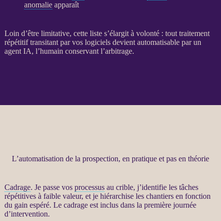
anomalie
apparaît
Loin d’être limitative, cette liste s’élargit à volonté : tout traitement
répétitif transitant par vos logiciels devient automatisable par un
agent IA
, l’humain conservant l’arbitrage.
L’automatisation de la prospection, en pratique et pas en théorie
Cadrage
. Je passe vos
processus
au crible, j’identifie les tâches
répétitives à faible valeur, et je hiérarchise les chantiers en fonction
du gain espéré. Le
cadrage
est inclus dans la première journée
d’intervention.