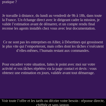
pratique ?
Je travaille à distance, du lundi au vendredi de 9h à 18h, dans toute
la France. Un échange direct avec le dirigeant cadre la
mission
, je
valide l’estimation avant de démarrer, et un compte rendu final
recense les
agents
installés chez vous avec leur documentation.
Ce ne sont pas les entreprises en Allier, à Désertines qui grossissent
le plus vite qui l’emporteront, mais celles dont les tâches s’exécutent
d’elles-mêmes, l’humain restant aux commandes.
Pour encadrer votre situation, faites le point avec moi sur votre
activité et vos tâches répétées via la
page contact et devis
: vous
obtenez une estimation en jours, validée avant tout démarrage.
Voir
toute l’offre et les tarifs
ou
décrire votre besoin
: réponse directe,
chiffrée et sans jargon.