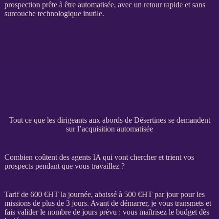
prospection
prête à être
automatisée
, avec un retour rapide et sans
surcouche technologique inutile.
Tout ce que les dirigeants aux abords de Désertines se demandent
sur l’acquisition automatisée
Combien coûtent des agents IA qui vont chercher et trient vos
prospects pendant que vous travaillez ?
Tarif de 600 €
HT
la journée, abaissé à 500 €
HT
par jour pour les
missions
de plus de 3 jours. Avant de démarrer, je vous transmets et
fais valider le nombre de jours prévu : vous maîtrisez le budget dès