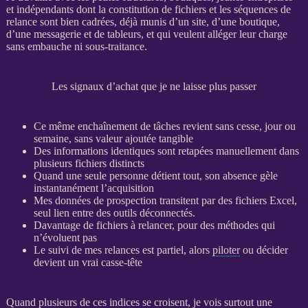
et indépendants dont la constitution de fichiers et les séquences de
relance
sont bien cadrées, déjà munis d’un site, d’une boutique,
d’une messagerie et de tableurs, et qui veulent alléger leur charge
sans embauche ni sous-traitance.
Les signaux d’achat que je ne laisse plus passer
Ce même enchaînement de tâches revient sans cesse, jour ou
semaine, sans valeur ajoutée tangible
Des informations identiques sont retapées manuellement dans
plusieurs fichiers distincts
Quand une seule personne détient tout, son absence gèle
instantanément l’
acquisition
Mes
données
de
prospection
transitent par des fichiers Excel,
seul lien entre des outils déconnectés.
Davantage de fichiers à
relancer
, pour des méthodes qui
n’évoluent pas
Le suivi de mes
relances
est partiel, alors
piloter
ou décider
devient un vrai casse-tête
Quand plusieurs de ces indices se croisent, je vois surtout une