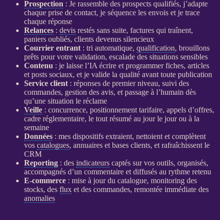
Prospection
: Je rassemble des
prospects
qualifiés, j’adapte
chaque prise de contact, je séquence les envois et je trace
chaque réponse
Relances
:
devis
restés sans suite, factures qui traînent,
paniers oubliés, clients devenus silencieux
Courrier entrant
: tri automatique,
qualification
, brouillons
prêts pour votre validation, escalade des situations sensibles
Contenu
: je laisse l’
IA
écrire et programmer fiches, articles
et posts sociaux, et je valide la qualité avant toute publication
Service client
: réponses de premier niveau, suivi des
commandes, gestion des avis, et passage à l’humain dès
qu’une situation le réclame
Veille
: concurrence, positionnement tarifaire, appels d’offres,
cadre réglementaire, le tout résumé au jour le jour ou à la
semaine
Données
: mes dispositifs extraient, nettoient et complètent
vos
catalogues
, annuaires et bases clients, et rafraîchissent le
CRM
Reporting
: des
indicateurs
captés sur vos outils, organisés,
accompagnés d’un commentaire et diffusés au rythme retenu
E-commerce
: mise à jour du
catalogue
, monitoring des
stocks, des
flux
et des commandes, remontée immédiate des
anomalies