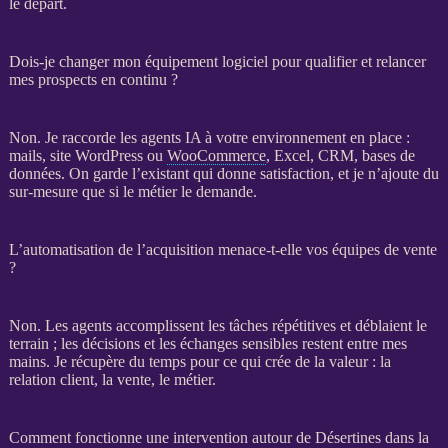
le départ.
Dois-je changer mon équipement logiciel pour qualifier et relancer
mes prospects en continu ?
Non. Je raccorde les
agents IA
à votre environnement en place :
mails,
site WordPress
ou
WooCommerce
, Excel,
CRM
,
bases de
données
. On garde l’existant qui donne satisfaction, et je n’ajoute du
sur-mesure que si le métier le demande.
L’automatisation de l’acquisition menace-t-elle vos équipes de vente
?
Non. Les
agents
accomplissent les tâches répétitives et déblaient le
terrain ; les décisions et les échanges sensibles restent entre mes
mains. Je récupère du temps pour ce qui crée de la valeur : la
relation client, la vente, le métier.
Comment fonctionne une intervention autour de Désertines dans la