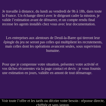
Je travaille à distance, du lundi au vendredi de 9h à 18h, dans toute
la France. Un échange direct avec le dirigeant cadre la
mission
, je
valide l’estimation avant de démarrer, et un compte rendu final
recense les
agents
installés chez vous avec leur documentation.
Les entreprises aux alentours de Deuil-la-Barre qui tireront leur
épingle du jeu ne seront pas celles qui multiplient les recrutements,
mais celles dont les opérations avancent seules, sous supervision
humaine.
Pour que je comprenne votre situation, présentez votre activité et
vos tâches récurrentes via la
page contact et devis
: je vous fournis
une estimation en jours, validée en amont de tout démarrage.
Voir
toute l’offre et les tarifs
ou
décrire votre besoin
: réponse directe,
chiffrée et sans jargon.