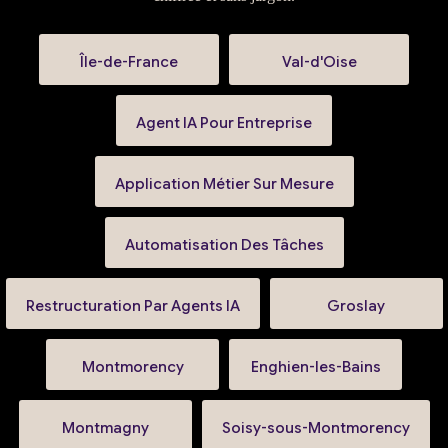
Île-de-France
Val-d'Oise
Agent IA Pour Entreprise
Application Métier Sur Mesure
Automatisation Des Tâches
Restructuration Par Agents IA
Groslay
Montmorency
Enghien-les-Bains
Montmagny
Soisy-sous-Montmorency