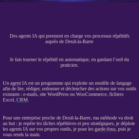
Des agents IA qui prennent en charge vos processus répétitifs
auprès de Deuil-la-Barre
Je fais tourner le répétitif en automatique, en gardant l’oeil du
praticien.
Un
agent
IA
est un programme qui exploite un modèle de langage
afin de lire, rédiger, ordonner et déclencher des actions sur vos outils
existants : e-mails,
site WordPress
ou
WooCommerce
, fichiers
Excel,
CRM
.
Pour une entreprise proche de Deuil-la-Barre, ma méthode va droit
au but : je repère les tâches répétitives et peu stratégiques, je déploie
les
agents
IA
sur vos propres outils, je pose les
garde-fous
, puis je
vous rends la main.