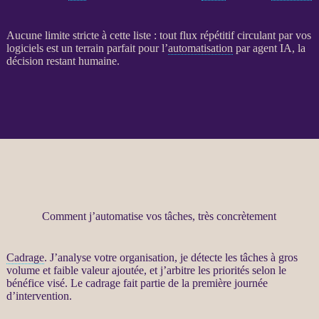
Aucune limite stricte à cette liste : tout
flux
répétitif circulant par vos
logiciels est un terrain parfait pour l’
automatisation
par
agent
IA
, la
décision restant humaine.
Comment j’automatise vos tâches, très concrètement
Cadrage
. J’analyse votre organisation, je détecte les tâches à gros
volume et faible valeur ajoutée, et j’arbitre les priorités selon le
bénéfice visé. Le
cadrage
fait partie de la première journée
d’intervention.