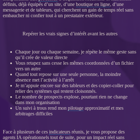
définis, déjà équipés d’un site, d’une
boutique en ligne
, d’une
messagerie et de tableurs, qui cherchent un gain de temps réel sans
embaucher ni confier tout à un prestataire extérieur.
Repérer les vrais signes d’intérêt avant les autres
Chaque jour ou chaque semaine, je répète le même geste sans
qu’il crée de valeur directe
Vous retapez sans cesse les mêmes coordonnées d’un fichier
vers un autre
Quand tout repose sur une seule personne, la moindre
absence met l’activité à l’arrêt
Je m’appuie encore sur des tableurs et des copier-coller pour
relier des systèmes qui restent cloisonnés.
Le nombre de
prospects
explose, pourtant rien ne change
dans mon organisation
Un suivi à trous rend mon
pilotage
approximatif et mes
arbitrages difficiles
Face à plusieurs de ces
indicateurs
réunis, je vous propose des
agents IA
opérationnels
tout de suite, pour un impact réel sans