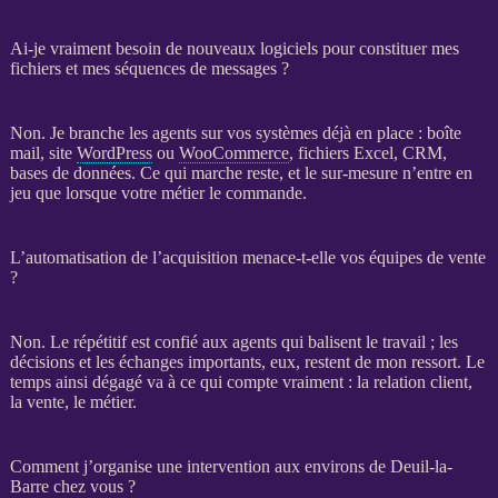
Ai-je vraiment besoin de nouveaux logiciels pour constituer mes
fichiers et mes séquences de messages ?
Non. Je branche les
agents
sur vos systèmes déjà en place : boîte
mail, site
WordPress
ou
WooCommerce
, fichiers Excel,
CRM
,
bases de données
. Ce qui marche reste, et le sur-mesure n’entre en
jeu que lorsque votre métier le commande.
L’automatisation de l’acquisition menace-t-elle vos équipes de vente
?
Non. Le répétitif est confié aux
agents
qui balisent le travail ; les
décisions et les échanges importants, eux, restent de mon ressort. Le
temps ainsi dégagé va à ce qui compte vraiment : la relation client,
la vente, le métier.
Comment j’organise une intervention aux environs de Deuil-la-
Barre chez vous ?