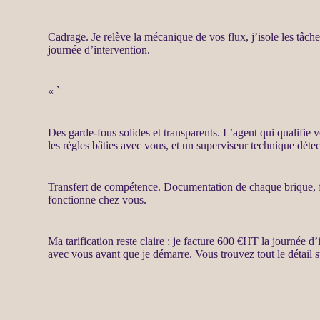
Cadrage
. Je relève la mécanique de vos
flux
, j’isole les tâc
journée d’intervention.
« `
Des
garde-fous
solides et transparents. L’
agent
qui qualifie 
les règles bâties avec vous, et un superviseur technique déte
Transfert
de compétence. Documentation de chaque brique, form
fonctionne chez vous.
Ma tarification reste claire : je facture 600 €
HT
la journée d’i
avec vous avant que je démarre. Vous trouvez tout le détail 