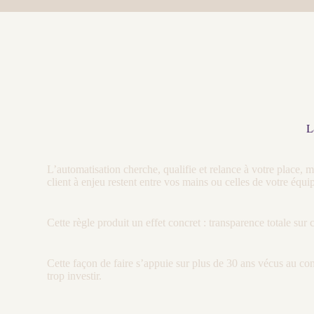
L
L’
automatisation
cherche, qualifie et
relance
à votre place, m
client à enjeu restent entre vos mains ou celles de votre équip
Cette règle produit un effet concret : transparence totale su
Cette façon de faire s’appuie sur plus de 30 ans vécus au cont
trop investir.