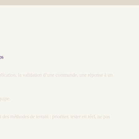
ps
ublication, la validation d’une commande, une réponse à un
quipe.
des méthodes de terrain : prioriser, tester en réel, ne pas