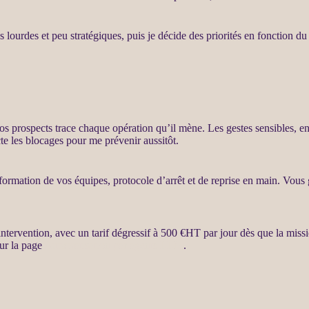
hes lourdes et peu stratégiques, puis je décide des priorités en fonction d
vos
prospects
trace chaque opération qu’il mène. Les gestes sensibles, e
cte les blocages pour me prévenir aussitôt.
ation de vos équipes, protocole d’arrêt et de reprise en main. Vous ga
ntervention, avec un tarif dégressif à 500 €
HT
par jour dès que la
miss
sur la page
Automatisation par agents LLM
.