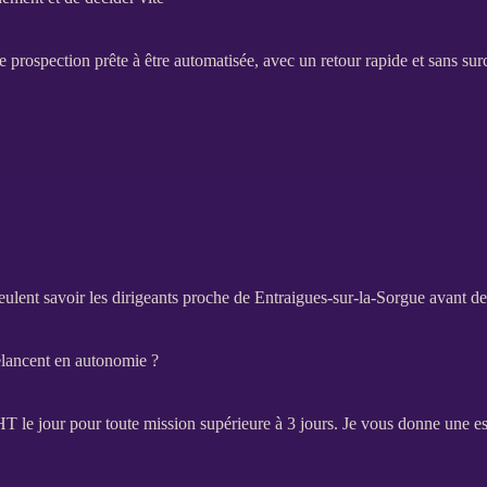
ne
prospection
prête à être
automatisée
, avec un retour rapide et sans su
ulent savoir les dirigeants proche de Entraigues-sur-la-Sorgue avant de
relancent en autonomie ?
HT
le jour pour toute
mission
supérieure à 3 jours. Je vous donne une e