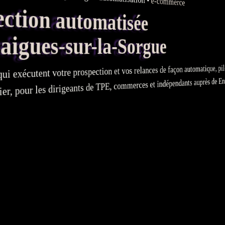
•
e-commerce
tion automatisée
igues-sur-la-Sorgue
de façon automatique, pilo
relances
et vos
prospection
ui exécutent votre
, commerces et indépendants auprès de Entr
TPE
, pour les dirigeants de