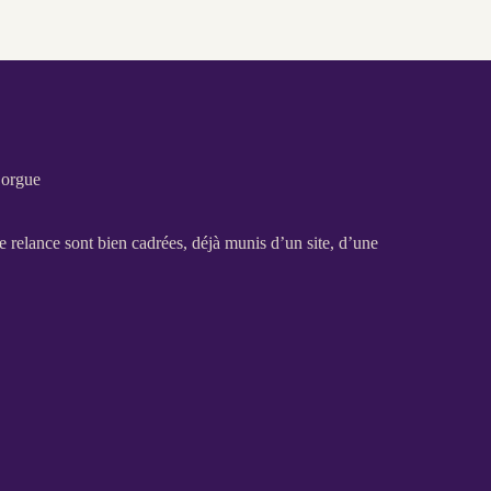
Sorgue
de
relance
sont bien cadrées, déjà munis d’un site, d’une