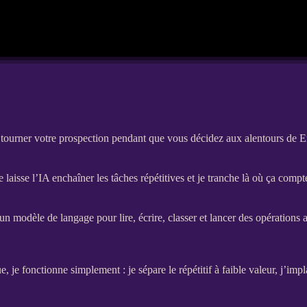
 tourner votre prospection pendant que vous décidez aux alentours de E
e laisse l’IA enchaîner les tâches répétitives et je tranche là où ça compt
 modèle de langage pour lire, écrire, classer et lancer des opérations 
je fonctionne simplement : je sépare le répétitif à faible valeur, j’imp