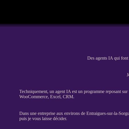
Des agents IA qui font
J
Techniquement, un
agent
IA
est un programme reposant sur un
WooCommerce
, Excel,
CRM
.
Dans une entreprise aux environs de Entraigues-sur-la-Sorgue, 
puis je vous laisse décider.