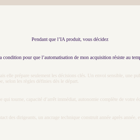
Pendant que l’IA produit, vous décidez
a condition pour que l’automatisation de mon acquisition résiste au tem
ais elle prépare seulement les décisions clés. Un envoi sensible, une p
e, selon les règles définies dès le départ.
r ce qui tourne, capacité d’arrêt immédiat, autonomie complète de votre é
act des dirigeants, un ancrage technique construit année après année, et 