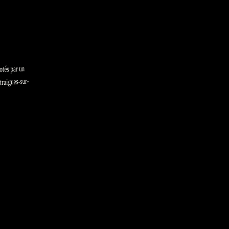
tés par un
aigues-sur-