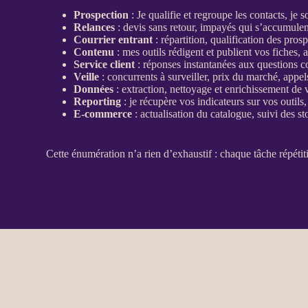
Prospection
: Je qualifie et regroupe les contacts, je 
Relances
:
devis
sans retour,
impayés
qui s’accumulent
Courrier entrant
: répartition,
qualification
des
prosp
Contenu
: mes outils rédigent et publient vos fiches, 
Service client
: réponses instantanées aux questions co
Veille
: concurrents à surveiller, prix du marché, appe
Données
: extraction, nettoyage et enrichissement de
Reporting
: je récupère vos
indicateurs
sur vos outils
E-commerce
: actualisation du
catalogue
, suivi des s
Cette énumération n’a rien d’exhaustif : chaque tâche répétit