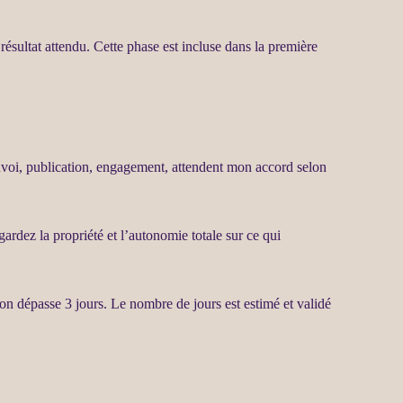
u résultat attendu. Cette phase est incluse dans la première
nvoi, publication, engagement, attendent mon accord selon
rdez la propriété et l’autonomie totale sur ce qui
ion
dépasse 3 jours. Le nombre de jours est estimé et validé