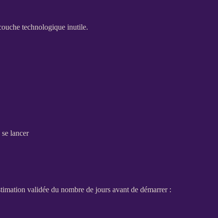
rcouche technologique inutile.
 se lancer
stimation validée du nombre de jours avant de démarrer :