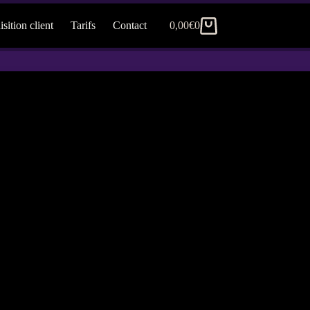
sition client
Tarifs
Contact
0,00
€
0
Panier
d’achat