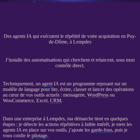
Des agents IA qui exécutent le répétitif de votre acquisition en Puy-
de-Dôme, à Lempdes
J’installe des automatisations qui cherchent et relancent, sous mon
contrôle direct.
Techniquement, un
agent
IA
est un programme reposant sur un
modèle de langage pour lire, écrire, classer et lancer des opérations
au cœur de vos outils actuels : messagerie,
WordPress
ou
WooCommerce
, Excel,
CRM
.
Dans une entreprise à Lempdes, ma démarche tient en quelques
étapes : je détecte les actions répétitives à faible intérêt, je mets les
agents
IA
en place sur vos outils, j’ajoute les
garde-fous
, puis je
vous confie le
pilotage
.