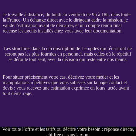
Je travaille à distance, du lundi au vendredi de 9h à 18h, dans toute
la France. Un échange direct avec le dirigeant cadre la
mission
, je
valide l’estimation avant de démarrer, et un compte rendu final
recense les
agents
installés chez vous avec leur documentation.
Les structures dans la circonscription de Lempdes qui réussiront ne
seront pas les plus fournies en personnel, mais celles où le répétitif
se déroule tout seul, avec la décision qui reste entre nos mains.
Pour situer précisément votre cas, décrivez votre métier et les
manipulations répétitives que vous subissez sur la
page contact et
devis
: vous recevez une estimation exprimée en jours, actée avant
tout démarrage.
Voir
toute l’offre et les tarifs
ou
décrire votre besoin
: réponse directe,
chiffrée et sans jargon.