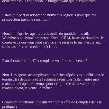
démarrer : vous connaissez le budget avant que je commence.
Est-ce que je dois adopter de nouveaux logiciels pour que ma
prospection travaille sans moi ?
Non. J’intègre les
agents
à vos outils du quotidien : mails,
WordPress
ou
WooCommerce
, Excel,
CRM
,
bases de données
. Je
conserve ce qui vous rend service et je réserve le sur-mesure aux
seuls cas où votre métier le réclame.
Faut-il craindre que l’IA remplace vos forces de vente ?
Non. Les
agents
accomplissent les tâches répétitives et déblaient le
terrain ; les décisions et les échanges sensibles restent entre mes
mains. Je récupère du temps pour ce qui crée de la valeur : la
relation client, la vente, le métier.
Comment fonctionne une intervention à côté de Lempdes dans la
pratique ?