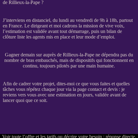
de Rillieux-la-Pape ?
J’interviens en distanciel, du lundi au vendredi de 9h à 18h, partout
en France. Le dirigeant et moi cadrons la
mission
de vive voix,
l’estimation est validée avant tout démarrage, puis un bilan de
clôture liste les
agents
mis en place et leur mode d’emploi.
Gagner demain sur auprès de Rillieux-la-Pape ne dépendra pas du
nombre de bras embauchés, mais de dispositifs qui fonctionnent en
continu, toujours pilotés par une main humaine.
Afin de
cadrer
votre projet, dites-moi ce que vous faites et quelles
tâches vous répétez chaque jour via la
page contact et devis
: je
reviens vers vous avec une estimation en jours, validée avant de
lancer quoi que ce soit.
Voir
toute l’offre et les tarifs
ou
décrire votre besoin
: réponse directe,