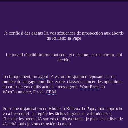
Je confie à des agents IA vos séquences de prospection aux abords
de Rillieux-la-Pape
Le travail répétitif tourne tout seul, et c’est moi, sur le terrain, qui
décide.
Techniquement, un
agent
IA
est un programme reposant sur un
modèle de langage pour lire, écrire, classer et lancer des opérations
au cœur de vos outils actuels : messagerie,
WordPress
ou
WooCommerce
, Excel,
CRM
.
Pour une organisation en Rhône, à Rillieux-la-Pape, mon approche
va à l’essentiel : je repère les tâches ingrates et volumineuses,
j’installe les
agents
IA
sur vos outils existants, je pose les balises de
sécurité, puis je vous transfère la main.