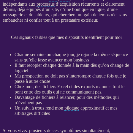
indépendants aux
processus
d’
acquisition
récurrents et clairement
définis, déjà équipés d’un site, d’une
boutique en ligne
, d’une
messagerie et de tableurs, qui cherchent un gain de temps réel sans
embaucher ni confier tout à un prestataire extérieur.
Ces signaux faibles que mes dispositifs identifient pour moi
Chaque semaine ou chaque jour, je rejoue la même séquence
sans qu’elle fasse avancer mon business
Il faut recopier chaque
donnée
à la main dès qu’on change de
logiciel
Ma
prospection
ne doit pas s’interrompre chaque fois que je
passe à autre chose
Chez moi, des fichiers Excel et des
exports
manuels font le
pont entre des outils qui ne communiquent pas.
Davantage de fichiers à
relancer
, pour des méthodes qui
n’évoluent pas
Un suivi à trous rend mon
pilotage
approximatif et mes
arbitrages difficiles
Si vous vivez plusieurs de ces symptômes simultanément,