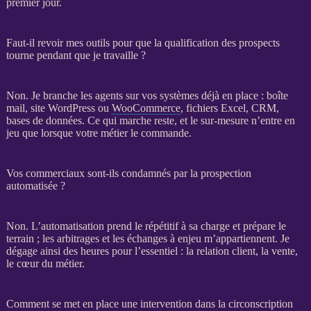
premier jour.
Faut-il revoir mes outils pour que la qualification des prospects
tourne pendant que je travaille ?
Non. Je branche les
agents
sur vos systèmes déjà en place : boîte
mail,
site WordPress
ou
WooCommerce
, fichiers Excel,
CRM
,
bases de données
. Ce qui marche reste, et le sur-mesure n’entre en
jeu que lorsque votre métier le commande.
Vos commerciaux sont-ils condamnés par la prospection
automatisée ?
Non. L’
automatisation
prend le répétitif à sa charge et prépare le
terrain ; les arbitrages et les échanges à enjeu m’appartiennent. Je
dégage ainsi des heures pour l’essentiel : la relation client, la vente,
le cœur du métier.
Comment se met en place une intervention dans la circonscription