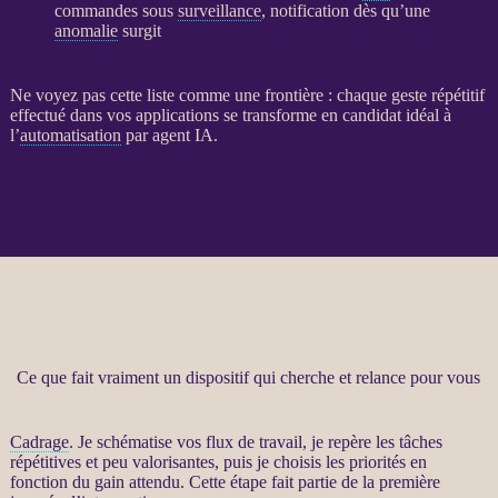
commandes sous
surveillance
, notification dès qu’une
anomalie
surgit
Ne voyez pas cette liste comme une frontière : chaque geste répétitif
effectué dans vos
applications
se transforme en candidat idéal à
l’
automatisation
par
agent
IA
.
Ce que fait vraiment un dispositif qui cherche et relance pour vous
Cadrage
. Je schématise vos
flux
de travail, je repère les tâches
répétitives et peu valorisantes, puis je choisis les priorités en
fonction du gain attendu. Cette étape fait partie de la première