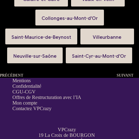
Collonges-au-Mont-d'Or
Saint-Maurice-de-Beynost
Villeurbanne
Neuville-sur-Saône
Saint-Cyr-au-Mont-d'Or
PRÉCÉDENT
SUIVANT
Mentions
Confidentialité
CGU-CGV
Offres de Restructuration avec l’IA
Mon compte
Contactez VPCrazy
VPCrazy
19 La Croix de BOURGON