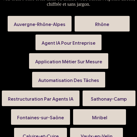
chiffrée et sans jargon.
Auvergne-Rhône-Alpes
Rhône
Agent IA Pour Entreprise
Application Métier Sur Mesure
Automatisation Des Tâches
Restructuration Par Agents IA
Sathonay-Camp
Fontaines-sur-Saône
Miribel
Caluire-et-Cuire
Vaulx-en-Velin