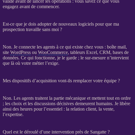
validé avant de lancer les opérations : vous savez ce que vous
engagez avant de commencer.
Est-ce que je dois adopter de nouveaux logiciels pour que ma
prospection travaille sans moi ?
Non. Je connecte les
agents
à ce qui existe chez vous : boîte mail,
site
WordPress
ou
WooCommerce
, tableurs Excel,
CRM
,
bases de
données
. Ce qui fonctionne, je le garde ; le sur-mesure n’intervient
que là où votre métier l’exige.
Mes dispositifs d’acquisition vont-ils remplacer votre équipe ?
Non. Les
agents
traitent la partie mécanique et mettent tout en ordre
; les choix et les discussions décisives demeurent humains. Je libère
ainsi des heures pour l’essentiel : la relation client, la vente,
l’expertise.
Quel est le déroulé d’une intervention près de Sangatte ?