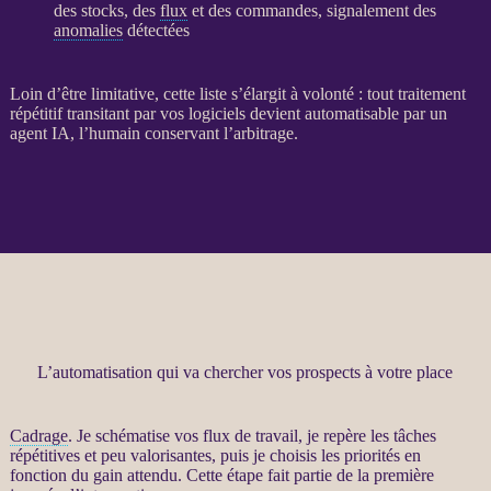
des stocks, des
flux
et des commandes, signalement des
anomalies
détectées
Loin d’être limitative, cette liste s’élargit à volonté : tout traitement
répétitif transitant par vos logiciels devient automatisable par un
agent
IA
, l’humain conservant l’arbitrage.
L’automatisation qui va chercher vos prospects à votre place
Cadrage
. Je schématise vos
flux
de travail, je repère les tâches
répétitives et peu valorisantes, puis je choisis les priorités en
fonction du gain attendu. Cette étape fait partie de la première