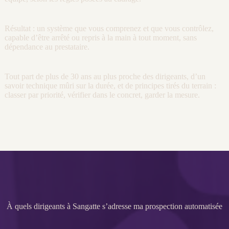
Résultat : un système que vous comprenez et que vous contrôlez,
capable d’être arrêté ou repris à la main à tout moment, sans
dépendance au prestataire.
Tout part de plus de 30 ans au plus proche des dirigeants, d’un
savoir technique mûri sur la durée, et de principes tirés du terrain :
classer par priorité, vérifier dans le concret, garder la mesure.
À quels dirigeants à Sangatte s’adresse ma prospection automatisée