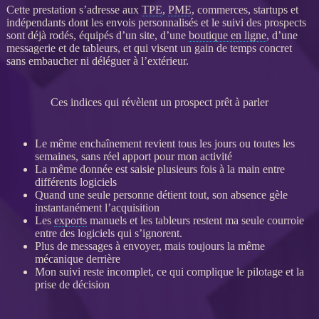
Cette prestation s’adresse aux
TPE
,
PME
, commerces, startups et
indépendants dont les envois personnalisés et le suivi des
prospects
sont déjà rodés, équipés d’un site, d’une
boutique en ligne
, d’une
messagerie et de tableurs, et qui visent un gain de temps concret
sans embaucher ni déléguer à l’extérieur.
Ces indices qui révèlent un prospect prêt à parler
Le même enchaînement revient tous les jours ou toutes les
semaines, sans réel apport pour mon activité
La même
donnée
est saisie plusieurs fois à la main entre
différents logiciels
Quand une seule personne détient tout, son absence gèle
instantanément l’
acquisition
Les
exports
manuels et les tableurs restent ma seule courroie
entre des logiciels qui s’ignorent.
Plus de messages à envoyer, mais toujours la même
mécanique derrière
Mon suivi reste incomplet, ce qui complique le
pilotage
et la
prise de décision