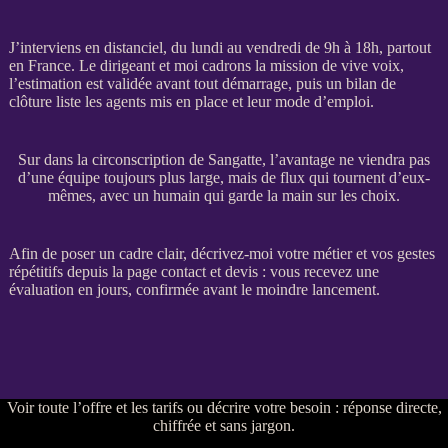
J’interviens en distanciel, du lundi au vendredi de 9h à 18h, partout
en France. Le dirigeant et moi cadrons la
mission
de vive voix,
l’estimation est validée avant tout démarrage, puis un bilan de
clôture liste les
agents
mis en place et leur mode d’emploi.
Sur dans la circonscription de Sangatte, l’avantage ne viendra pas
d’une équipe toujours plus large, mais de flux qui tournent d’eux-
mêmes, avec un humain qui garde la main sur les choix.
Afin de poser un cadre clair, décrivez-moi votre métier et vos gestes
répétitifs depuis la
page contact et devis
: vous recevez une
évaluation en jours, confirmée avant le moindre lancement.
Voir
toute l’offre et les tarifs
ou
décrire votre besoin
: réponse directe,
chiffrée et sans jargon.