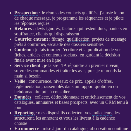
Prospection
: Je réunis des contacts qualifiés, j’ajuste le ton
de chaque message, je programme les séquences et je pilote
les réponses reçues
Relances
:
devis
ignorés, factures qui restent dues, paniers en
souffrance, clients qui disparaissent
Courrier entrant
: filtrage,
qualification
, projets de message
prêts à confirmer, escalade des dossiers sensibles
Contenu
: je fais tourner l’écriture et la publication de vos
fiches, articles et contenus sociaux, en gardant la décision
finale avant mise en ligne
Service client
: je laisse l’
IA
répondre au premier niveau,
suivre les commandes et traiter les avis, puis je reprends la
main si besoin
Veille
: concurrence, niveaux de prix, appels d’offres,
réglementation, rassemblés dans un rapport quotidien ou
hebdomadaire prêt à consulter
Données
: collecte, dédoublonnage et enrichissement de vos
catalogues
, annuaires et bases
prospects
, avec un
CRM
tenu à
jour
Reporting
: mes dispositifs collectent vos
indicateurs
, les
structurent, les annotent et vous les livrent à la cadence
choisie
E-commerce
: mise à jour du
catalogue
, observation continue