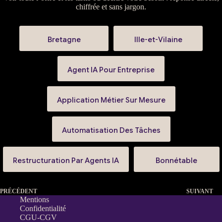
chiffrée et sans jargon.
Bretagne
Ille-et-Vilaine
Agent IA Pour Entreprise
Application Métier Sur Mesure
Automatisation Des Tâches
Restructuration Par Agents IA
Bonnétable
PRÉCÉDENT
SUIVANT
Mentions
Confidentialité
CGU-CGV