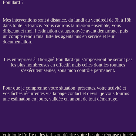
Fouillard ?
Mes interventions sont à distance, du lundi au vendredi de 9h à 18h,
dans toute la France. Nous cadrons la
mission
ensemble, vous
dirigeant et moi, l’estimation est approuvée avant démarrage, puis
un compte rendu final liste les
agents
mis en service et leur
documentation.
Les entreprises à Thorigné-Fouillard qui s’imposeront ne seront pas
les plus nombreuses en effectif, mais celles dont les routines
s’exécutent seules, sous mon contrôle permanent.
Pour que je comprenne votre situation, présentez votre activité et
vos tâches récurrentes via la
page contact et devis
: je vous fournis
une estimation en jours, validée en amont de tout démarrage.
Voir
toute l’offre et les tarifs
ou
décrire votre besoin
: réponse directe,