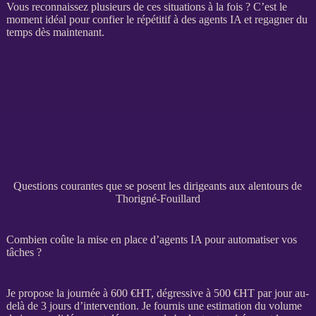
Vous reconnaissez plusieurs de ces situations à la fois ? C’est le
moment idéal pour confier le répétitif à des
agents IA
et regagner du
temps dès maintenant.
Questions courantes que se posent les dirigeants aux alentours de
Thorigné-Fouillard
Combien coûte la mise en place d’agents IA pour automatiser vos
tâches ?
Je propose la journée à 600 €
HT
, dégressive à 500 €
HT
par jour au-
delà de 3 jours d’intervention. Je fournis une estimation du volume