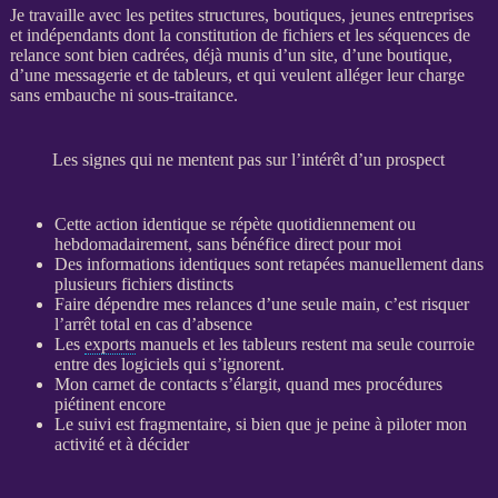
Je travaille avec les petites structures, boutiques, jeunes entreprises
et indépendants dont la constitution de fichiers et les séquences de
relance
sont bien cadrées, déjà munis d’un site, d’une boutique,
d’une messagerie et de tableurs, et qui veulent alléger leur charge
sans embauche ni sous-traitance.
Les signes qui ne mentent pas sur l’intérêt d’un prospect
Cette action identique se répète quotidiennement ou
hebdomadairement, sans bénéfice direct pour moi
Des informations identiques sont retapées manuellement dans
plusieurs fichiers distincts
Faire dépendre mes
relances
d’une seule main, c’est risquer
l’arrêt total en cas d’absence
Les
exports
manuels et les tableurs restent ma seule courroie
entre des logiciels qui s’ignorent.
Mon carnet de contacts s’élargit, quand mes procédures
piétinent encore
Le suivi est fragmentaire, si bien que je peine à
piloter
mon
activité et à décider