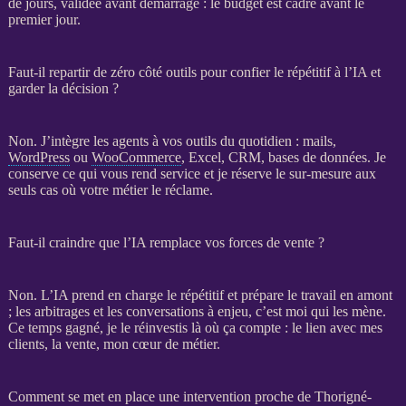
de jours, validée avant démarrage : le budget est cadré avant le
premier jour.
Faut-il repartir de zéro côté outils pour confier le répétitif à l’IA et
garder la décision ?
Non. J’intègre les
agents
à vos outils du quotidien : mails,
WordPress
ou
WooCommerce
, Excel,
CRM
,
bases de données
. Je
conserve ce qui vous rend service et je réserve le sur-mesure aux
seuls cas où votre métier le réclame.
Faut-il craindre que l’IA remplace vos forces de vente ?
Non. L’
IA
prend en charge le répétitif et prépare le travail en amont
; les arbitrages et les conversations à enjeu, c’est moi qui les mène.
Ce temps gagné, je le réinvestis là où ça compte : le lien avec mes
clients, la vente, mon cœur de métier.
Comment se met en place une intervention proche de Thorigné-