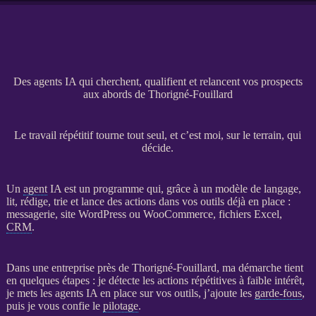
Des agents IA qui cherchent, qualifient et relancent vos prospects
aux abords de Thorigné-Fouillard
Le travail répétitif tourne tout seul, et c’est moi, sur le terrain, qui
décide.
Un
agent
IA
est un programme qui, grâce à un modèle de langage,
lit, rédige, trie et lance des actions dans vos outils déjà en place :
messagerie,
site WordPress
ou
WooCommerce
, fichiers Excel,
CRM
.
Dans une entreprise près de Thorigné-Fouillard, ma démarche tient
en quelques étapes : je détecte les actions répétitives à faible intérêt,
je mets les
agents
IA
en place sur vos outils, j’ajoute les
garde-fous
,
puis je vous confie le
pilotage
.