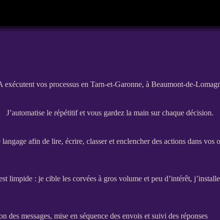
A exécutent vos processus en Tarn-et-Garonne, à Beaumont-de-Lomagn
J’automatise le répétitif et vous gardez la main sur chaque décision.
ngage afin de lire, écrire, classer et enclencher des actions dans vos ou
impide : je cible les corvées à gros volume et peu d’intérêt, j’install
ion des messages, mise en séquence des envois et suivi des réponses