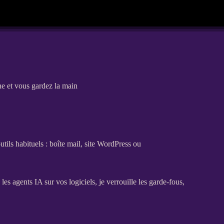
e et vous gardez la main
tils habituels : boîte mail,
site WordPress
ou
e les
agents
IA
sur vos logiciels, je verrouille les
garde-fous
,