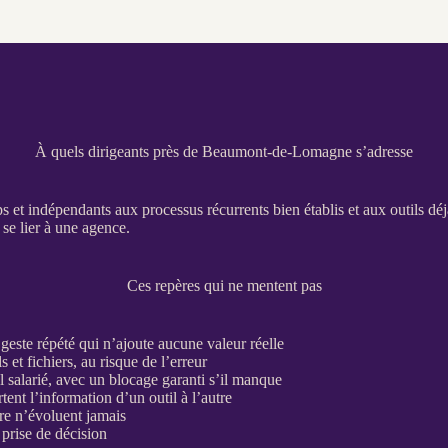
À quels dirigeants près de Beaumont-de-Lomagne s’adresse
ps et indépendants aux
processus
récurrents bien établis et aux outils dé
se lier à une agence.
Ces repères qui ne mentent pas
geste répété qui n’ajoute aucune valeur réelle
 et fichiers, au risque de l’erreur
 salarié, avec un blocage garanti s’il manque
tent l’information d’un outil à l’autre
ire n’évoluent jamais
prise de décision