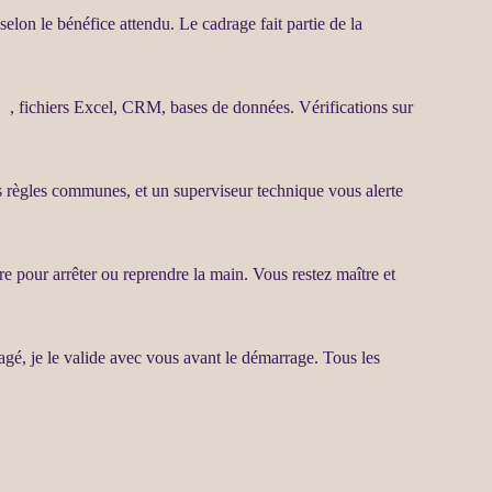
s selon le bénéfice attendu. Le
cadrage
fait partie de la
ce
, fichiers Excel,
CRM
,
bases de données
. Vérifications sur
nos règles communes, et un superviseur technique vous
alerte
re pour arrêter ou reprendre la main. Vous restez maître et
agé, je le valide avec vous avant le démarrage. Tous les