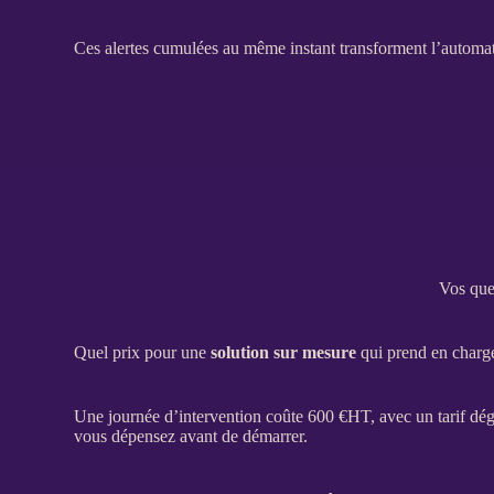
Ces
alertes
cumulées au même instant transforment l’
automat
Vos que
Quel prix pour une
solution sur mesure
qui prend en charge 
Une journée d’intervention coûte 600 €
HT
, avec un tarif dé
vous dépensez avant de démarrer.