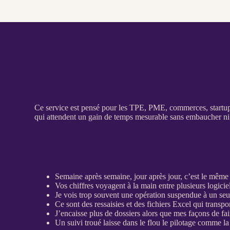
Ce service est pensé pour les
TPE
,
PME
, commerces, startu
qui attendent un gain de temps mesurable sans embaucher ni 
Semaine après semaine, jour après jour, c’est le même 
Vos chiffres voyagent à la main entre plusieurs logiciels
Je vois trop souvent une opération suspendue à un seul
Ce sont des ressaisies et des fichiers Excel qui transpor
J’encaisse plus de dossiers alors que mes façons de fa
Un suivi troué laisse dans le flou le
pilotage
comme la 