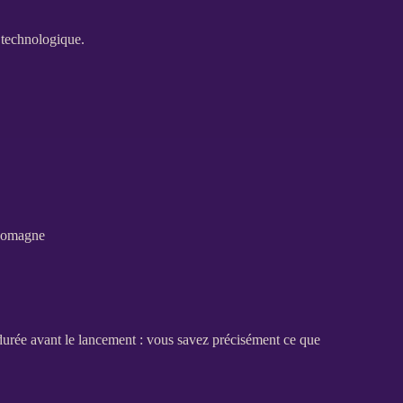
e technologique.
-Lomagne
a durée avant le lancement : vous savez précisément ce que