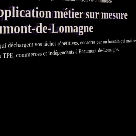
e-commerce
ication métier sur mesure
mont-de-Lomagne
ui déchargent vos tâches répétitives, encadrés par un humain qui maîtrise
, commerces et indépendants à Beaumont-de-Lomagne.
TPE
es