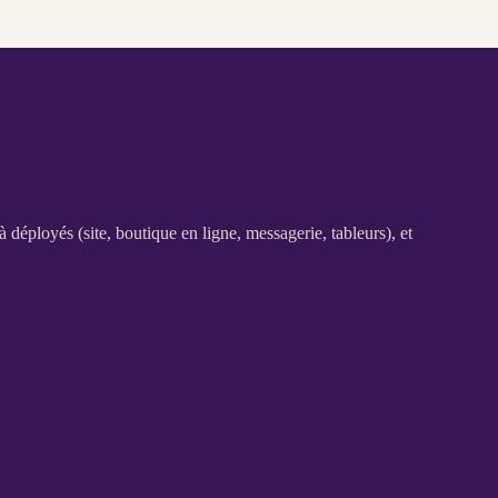
jà déployés (site,
boutique en ligne
, messagerie, tableurs), et