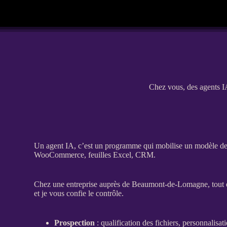
Chez vous, des agents I
Un
agent
IA
, c’est un programme qui mobilise un modèle de la
WooCommerce
, feuilles Excel,
CRM
.
Chez une entreprise auprès de Beaumont-de-Lomagne, tout est l
et je vous confie le contrôle.
Prospection
:
qualification
des fichiers, personnalisat