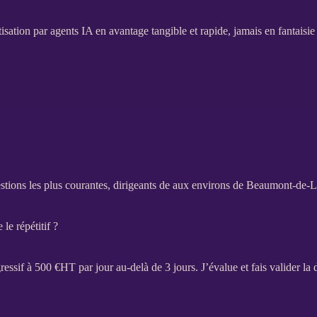
isation
par
agents IA
en avantage tangible et rapide, jamais en fantaisi
stions les plus courantes, dirigeants de aux environs de Beaumont-de
le répétitif ?
gressif à 500 €
HT
par jour au-delà de 3 jours. J’évalue et fais valider l