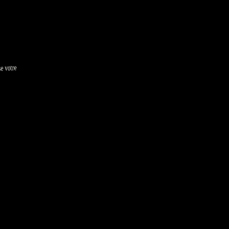
 votre