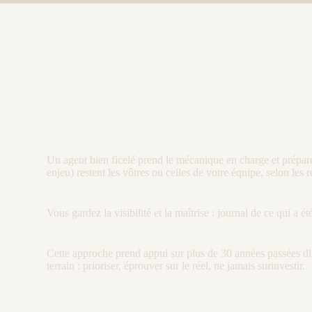
Un
agent
bien ficelé prend le mécanique en charge et prépare
enjeu) restent les vôtres ou celles de votre équipe, selon les 
Vous gardez la
visibilité
et la maîtrise :
journal
de ce qui a été
Cette approche prend appui sur plus de 30 années passées di
terrain : prioriser, éprouver sur le réel, ne jamais surinvestir.