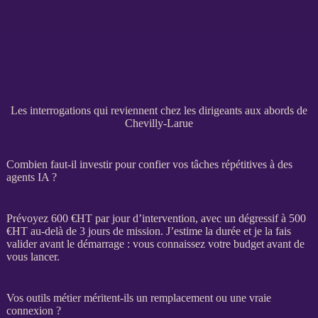
Les interrogations qui reviennent chez les dirigeants aux abords de
Chevilly-Larue
Combien faut-il investir pour confier vos tâches répétitives à des
agents IA ?
Prévoyez 600 €
HT
par jour d’intervention, avec un dégressif à 500
€
HT
au-delà de 3 jours de
mission
. J’estime la durée et je la fais
valider avant le démarrage : vous connaissez votre budget avant de
vous lancer.
Vos outils métier méritent-ils un remplacement ou une vraie
connexion ?