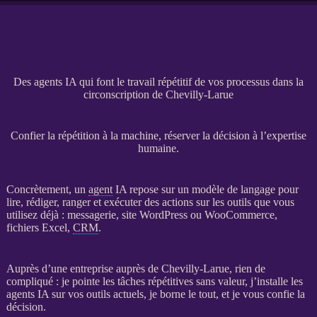
Des agents IA qui font le travail répétitif de vos processus dans la
circonscription de Chevilly-Larue
Confier la répétition à la machine, réserver la décision à l’expertise
humaine.
Concrètement, un
agent
IA
repose sur un modèle de langage pour
lire, rédiger, ranger et exécuter des actions sur les outils que vous
utilisez déjà : messagerie,
site WordPress
ou
WooCommerce
,
fichiers Excel,
CRM
.
Auprès d’une entreprise auprès de Chevilly-Larue, rien de
compliqué : je pointe les tâches répétitives sans valeur, j’installe les
agents
IA
sur vos outils actuels, je borne le tout, et je vous confie la
décision.