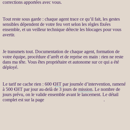
corrections apportées avec vous.
Tout reste sous garde : chaque
agent
trace ce qu’il fait, les gestes
sensibles dépendent de votre feu vert selon les règles fixées
ensemble, et un veilleur technique détecte les blocages pour vous
avertir.
Je transmets tout. Documentation de chaque
agent
, formation de
votre équipe, procédure d’arrêt et de reprise en main : rien ne reste
dans ma tête. Vous êtes propriétaire et autonome sur ce qui a été
déployé.
Le tarif ne cache rien : 600 €
HT
par journée d’intervention, ramené
à 500 €
HT
par jour au-delà de 3 jours de
mission
. Le nombre de
jours prévu, on le valide ensemble avant le lancement. Le détail
complet est sur la page
Automatisation par agents LLM
.