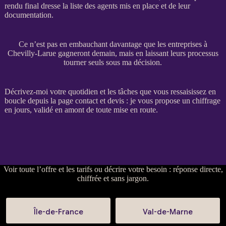
rendu final dresse la liste des
agents
mis en place et de leur
documentation.
Ce n’est pas en embauchant davantage que les entreprises à
Chevilly-Larue gagneront demain, mais en laissant leurs processus
tourner seuls sous ma décision.
Décrivez-moi votre quotidien et les tâches que vous ressaisissez en
boucle depuis la
page contact et devis
: je vous propose un chiffrage
en jours, validé en amont de toute mise en route.
Voir
toute l’offre et les tarifs
ou
décrire votre besoin
: réponse directe,
chiffrée et sans jargon.
Île-de-France
Val-de-Marne