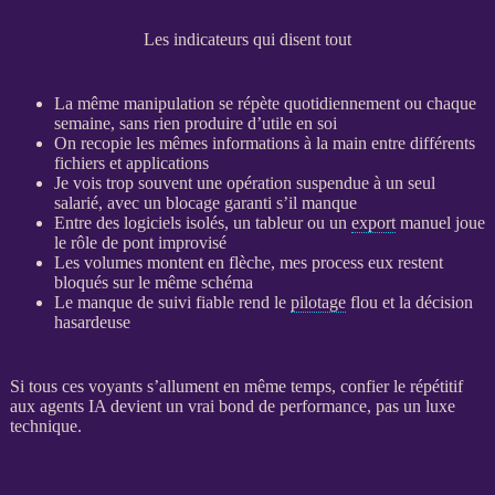
Les indicateurs qui disent tout
La même manipulation se répète quotidiennement ou chaque
semaine, sans rien produire d’utile en soi
On recopie les mêmes informations à la main entre différents
fichiers et
applications
Je vois trop souvent une opération suspendue à un seul
salarié, avec un blocage garanti s’il manque
Entre des logiciels isolés, un tableur ou un
export
manuel joue
le rôle de pont improvisé
Les volumes montent en flèche, mes process eux restent
bloqués sur le même schéma
Le manque de suivi fiable rend le
pilotage
flou et la décision
hasardeuse
Si tous ces voyants s’allument en même temps, confier le répétitif
aux
agents IA
devient un vrai bond de performance, pas un luxe
technique.