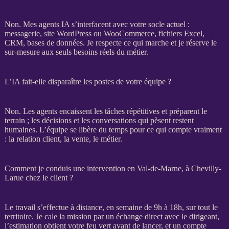
Non. Mes
agents IA
s’interfacent avec votre socle actuel :
messagerie, site
WordPress
ou
WooCommerce
, fichiers Excel,
CRM
,
bases de données
. Je respecte ce qui marche et je réserve le
sur-mesure aux seuls besoins réels du métier.
L’IA fait-elle disparaître les postes de votre équipe ?
Non. Les
agents
encaissent les tâches répétitives et préparent le
terrain ; les décisions et les conversations qui pèsent restent
humaines. L’équipe se libère du temps pour ce qui compte vraiment
: la relation client, la vente, le métier.
Comment je conduis une intervention en Val-de-Marne, à Chevilly-
Larue chez le client ?
Le travail s’effectue à distance, en semaine de 9h à 18h, sur tout le
territoire. Je cale la
mission
par un échange direct avec le dirigeant,
l’estimation obtient votre feu vert avant de lancer, et un compte