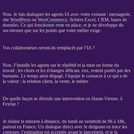
Non. Je fais dialoguer les
agents IA
avec votre existant : messagerie,
site
WordPress
ou
WooCommerce
, fichiers Excel,
CRM
,
bases de
données
. Ce qui fonctionne reste en place, et je ne développe du
sur-mesure que sur les points que votre métier exige.
Vos collaborateurs seront-ils remplacés par l’IA ?
Non. J’installe les
agents
sur le répétitif et la mise en forme du
travail ; les choix et les échanges délicats, eux, restent portés par des
humains. Le temps ainsi dégagé, l’équipe le consacre à ce qui a de
la valeur : la relation client, la vente, le métier.
De quelle façon se déroule une intervention en Haute-Vienne, à
Feytiat ?
Je réalise la
mission
à distance, du lundi au vendredi de 9h à 18h,
partout en France. Un dialogue direct avec le dirigeant en trace les
contours, l’estimation est acceptée avant le lancement, et je la