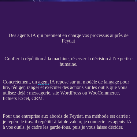
Des agents IA qui prennent en charge vos processus auprès de
Feytiat
Confier la répétition à la machine, réserver la décision à l’expertise
humaine.
Concrètement, un
agent
IA
repose sur un modèle de langage pour
lire, rédiger, ranger et exécuter des actions sur les outils que vous
utilisez déjà : messagerie,
site WordPress
ou
WooCommerce
,
fichiers Excel,
CRM
.
Pour une entreprise aux abords de Feytiat, ma méthode est carrée :
je repère le travail répétitif à faible valeur, je connecte les
agents
IA
à vos outils, je cadre les
garde-fous
, puis je vous laisse décider.