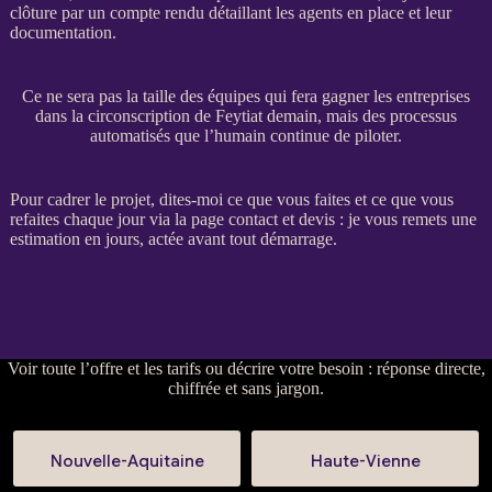
clôture par un compte rendu détaillant les
agents
en place et leur
documentation.
Ce ne sera pas la taille des équipes qui fera gagner les entreprises
dans la circonscription de Feytiat demain, mais des processus
automatisés que l’humain continue de piloter.
Pour
cadrer
le projet, dites-moi ce que vous faites et ce que vous
refaites chaque jour via la
page contact et devis
: je vous remets une
estimation en jours, actée avant tout démarrage.
Voir
toute l’offre et les tarifs
ou
décrire votre besoin
: réponse directe,
chiffrée et sans jargon.
Nouvelle-Aquitaine
Haute-Vienne