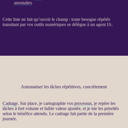
anomalies
Cette liste ne fait qu’ouvrir le champ : toute besogne répétée
transitant par vos outils numériques se délègue à un
agent
IA
.
Automatiser les tâches répétitives, concrètement
Cadrage
. Sur place, je cartographie vos
processus
, je repère les
tâches à fort volume et faible valeur ajoutée, et je trie les priorités
selon le bénéfice attendu. Le
cadrage
fait partie de la première
journée.