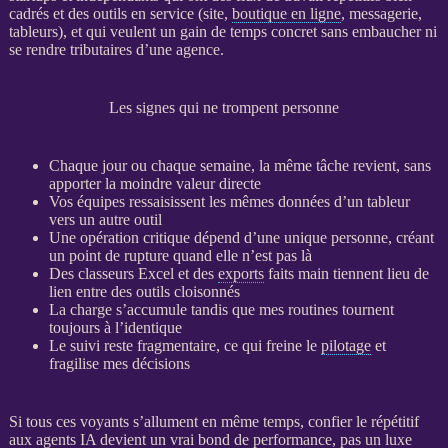
cadrés et des outils en service (site,
boutique en ligne
, messagerie,
tableurs), et qui veulent un gain de temps concret sans embaucher ni
se rendre tributaires d’une agence.
Les signes qui ne trompent personne
Chaque jour ou chaque semaine, la même tâche revient, sans
apporter la moindre valeur directe
Vos équipes ressaisissent les mêmes
données
d’un tableur
vers un autre outil
Une opération critique dépend d’une unique personne, créant
un point de rupture quand elle n’est pas là
Des classeurs Excel et des
exports
faits main tiennent lieu de
lien entre des outils cloisonnés
La charge s’accumule tandis que mes routines tournent
toujours à l’identique
Le suivi reste fragmentaire, ce qui freine le
pilotage
et
fragilise mes décisions
Si tous ces voyants s’allument en même temps, confier le répétitif
aux
agents IA
devient un vrai bond de performance, pas un luxe