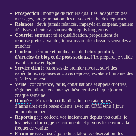
Prospection
: montage de fichiers qualifiés, adaptation des
messages, programmation des envois et suivi des réponses
Relances
:
devis
jamais relancés,
impayés
en suspens, paniers
délaissés, clients sans nouvelle depuis longtemps
Courrier entrant
: tri et
qualification
, propositions de
réponse prêtes à valider, transmission des dossiers sensibles à
trancher
Contenu
: écriture et publication de
fiches produit
,
d’articles de blog et de posts sociaux
, l’
IA
prépare, je valide
avant la mise en ligne
Service client
: réponses de premier niveau, suivi des
expéditions, réponses aux avis déposés, escalade humaine dès
qu’elle s’impose
Veille
: concurrence, tarifs, consultations et appels d’offres,
réglementation, avec une synthèse remise chaque jour ou
chaque semaine
Données
: Extraction et fiabilisation de
catalogues
,
d’annuaires et de bases clients, avec un
CRM
tenu à jour
automatiquement
Reporting
: je collecte vos
indicateurs
depuis vos outils, je
les mets en forme, je les commente et je vous les envoie à la
fréquence voulue
E-commerce
: mise à jour du
catalogue
, observation des