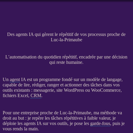
Des agents IA qui gèrent le répétitif de vos processus proche de
Luc-la-Primaube
L’automatisation du quotidien répétitif, encadrée par une décision
qui reste humaine.
Un
agent
IA
est un programme fondé sur un modèle de langage,
capable de lire, rédiger, ranger et actionner des tâches dans vos
outils existants : messagerie,
site WordPress
ou
WooCommerce
,
fichiers Excel,
CRM
.
Pour une entreprise proche de Luc-la-Primaube, ma méthode va
droit au but : je repère les tâches répétitives à faible valeur, je
déploie les
agents
IA
sur vos outils, je pose les
garde-fous
, puis je
vous rends la main.