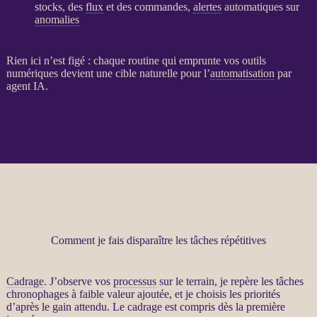
stocks, des
flux
et des commandes,
alertes
automatiques sur
anomalies
Rien ici n’est figé : chaque routine qui emprunte vos outils
numériques devient une cible naturelle pour l’
automatisation
par
agent IA
.
Comment je fais disparaître les tâches répétitives
Cadrage
. J’observe vos
processus
sur le terrain, je repère les tâches
chronophages à faible valeur ajoutée, et je choisis les priorités
d’après le gain attendu. Le
cadrage
est compris dès la première