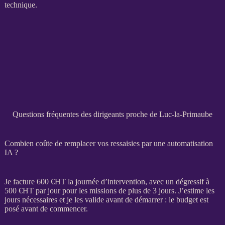
technique.
Questions fréquentes des dirigeants proche de Luc-la-Primaube
Combien coûte de remplacer vos ressaisies par une automatisation
IA ?
Je facture 600 €
HT
la journée d’intervention, avec un dégressif à
500 €
HT
par jour pour les
missions
de plus de 3 jours. J’estime les
jours nécessaires et je les valide avant de démarrer : le budget est
posé avant de commencer.