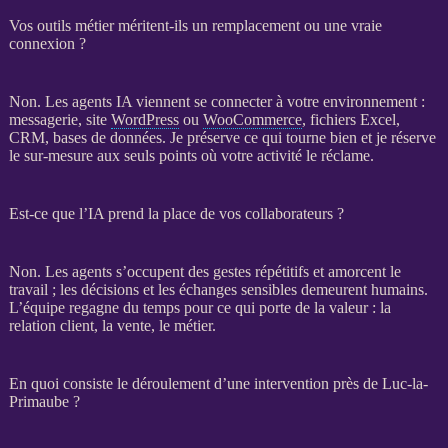
Vos outils métier méritent-ils un remplacement ou une vraie
connexion ?
Non. Les
agents IA
viennent se connecter à votre environnement :
messagerie, site
WordPress
ou
WooCommerce
, fichiers Excel,
CRM
,
bases de données
. Je préserve ce qui tourne bien et je réserve
le sur-mesure aux seuls points où votre activité le réclame.
Est-ce que l’IA prend la place de vos collaborateurs ?
Non. Les
agents
s’occupent des gestes répétitifs et amorcent le
travail ; les décisions et les échanges sensibles demeurent humains.
L’équipe regagne du temps pour ce qui porte de la valeur : la
relation client, la vente, le métier.
En quoi consiste le déroulement d’une intervention près de Luc-la-
Primaube ?