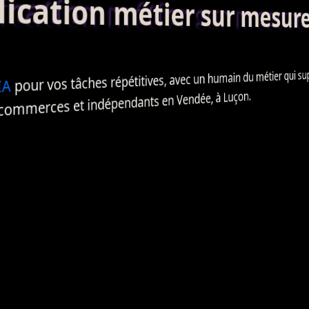
ation métier sur mesur
pour vos tâches répétitives, avec un humain du métier qui super
IA
 commerces et indépendants en Vendée, à Luçon.