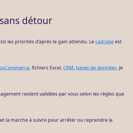
 sans détour
sis les priorités d’après le gain attendu. Le
cadrage
est
ooCommerce
, fichiers Excel,
CRM
,
bases de données
. Je
engagement restent validées par vous selon les règles que
 et la marche à suivre pour arrêter ou reprendre la