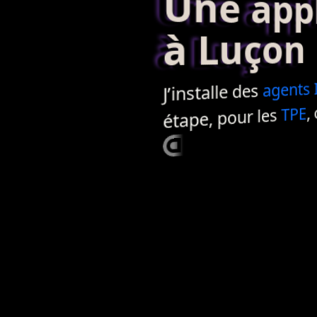
Une applic
à Luçon
agents
J’installe des
,
TPE
étape, pour les