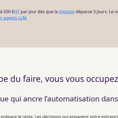
 à 500 €
HT
par jour dès que la
mission
dépasse 3 jours. Le n
ar agents LLM
.
upe du faire, vous vous occupez
ue qui ancre l’automatisation dans
répare le reste. Les décisions qui engagent votre entreprise