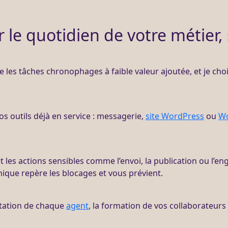
 le quotidien de votre métier,
re les tâches chronophages à faible valeur ajoutée, et je choi
os outils déjà en service : messagerie,
site WordPress
ou
W
et les actions sensibles comme l’envoi, la publication ou l’
ique repère les blocages et vous prévient.
ntation de chaque
agent
, la formation de vos collaborateurs