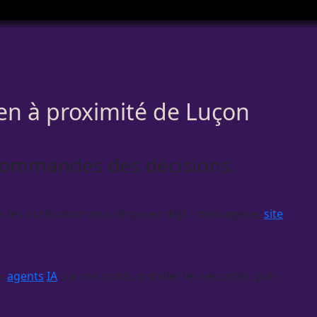
en à proximité de Luçon
ux commandes des décisions.
s les outils dont vous disposez déjà : messagerie,
site
es
agents
IA
sur vos outils, installer les sécurités, puis