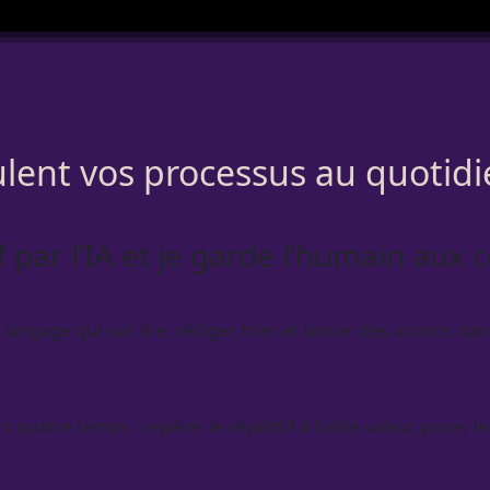
ulent vos processus au quotidi
tif par l’IA et je garde l’humain a
gage qui sait lire, rédiger, trier et lancer des actions dan
uatre temps : repérer le répétitif à faible valeur, poser l