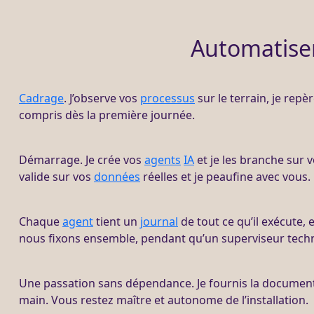
Automatiser
Cadrage
. J’observe vos
processus
sur le terrain, je repè
compris dès la première journée.
Démarrage. Je crée vos
agents
IA
et je les branche sur v
valide sur vos
données
réelles et je peaufine avec vous.
Chaque
agent
tient un
journal
de tout ce qu’il exécute, 
nous fixons ensemble, pendant qu’un superviseur techn
Une passation sans dépendance. Je fournis la docume
main. Vous restez maître et autonome de l’installation.