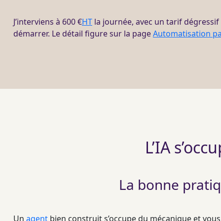
J’interviens à 600 €
HT
la journée, avec un tarif dégressif
démarrer. Le détail figure sur la page
Automatisation p
L’IA s’occ
La bonne pratiq
Un
agent
bien construit s’occupe du mécanique et vous p