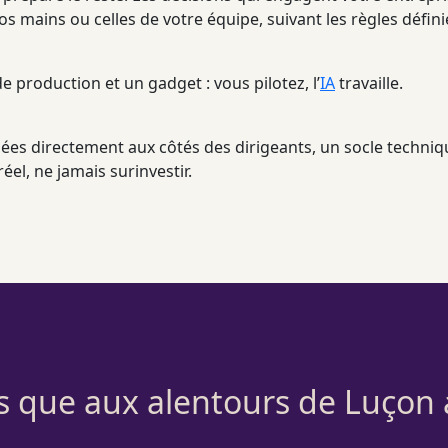
s mains ou celles de votre équipe, suivant les règles défin
e production et un gadget : vous pilotez, l’
IA
travaille.
ées directement aux côtés des dirigeants, un socle techni
éel, ne jamais surinvestir.
ts que aux alentours de Luçon 