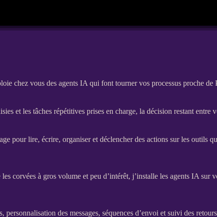
loie chez vous des agents IA qui font tourner vos processus proche de
isies et les tâches répétitives prises en charge, la décision restant entre 
e pour lire, écrire, organiser et déclencher des actions sur les outils
 les corvées à gros volume et peu d’intérêt, j’installe les
agents
IA
sur vo
iés, personnalisation des messages, séquences d’envoi et suivi des retour