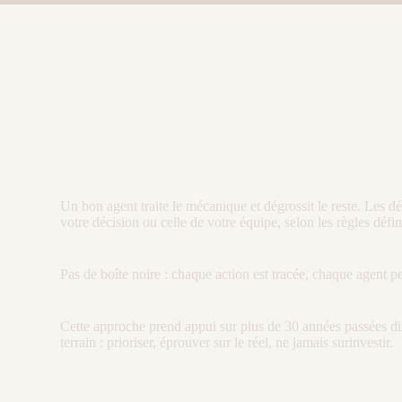
Un bon
agent
traite le mécanique et dégrossit le reste. Les 
votre décision ou celle de votre équipe, selon les règles défi
Pas de boîte noire : chaque action est tracée, chaque
agent
pe
Cette approche prend appui sur plus de 30 années passées di
terrain : prioriser, éprouver sur le réel, ne jamais surinvestir.