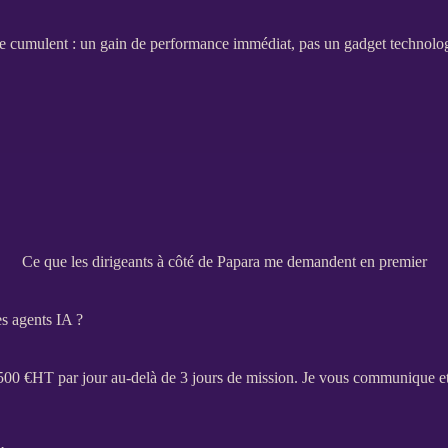
se cumulent : un gain de performance immédiat, pas un gadget technolo
Ce que les dirigeants à côté de Papara me demandent en premier
es agents IA ?
 500 €
HT
par jour au-delà de 3 jours de
mission
. Je vous communique et 