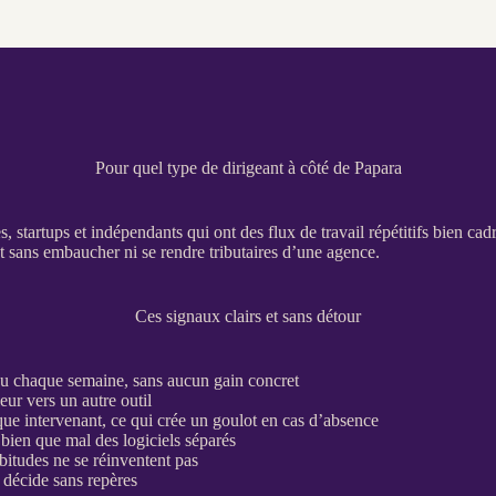
Pour quel type de dirigeant à côté de Papara
es, startups et indépendants qui ont des
flux
de travail répétitifs bien cadr
t sans embaucher ni se rendre tributaires d’une agence.
Ces signaux clairs et sans détour
u chaque semaine, sans aucun gain concret
eur vers un autre outil
ue intervenant, ce qui crée un goulot en cas d’absence
 bien que mal des logiciels séparés
bitudes ne se réinventent pas
e décide sans repères