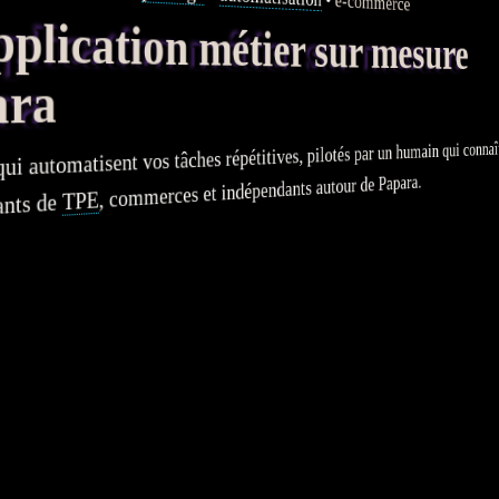
e-commerce
ication métier sur mesure
ara
ui automatisent vos tâches répétitives, pilotés par un humain qui connaît le
, commerces et indépendants autour de Papara.
TPE
ants de