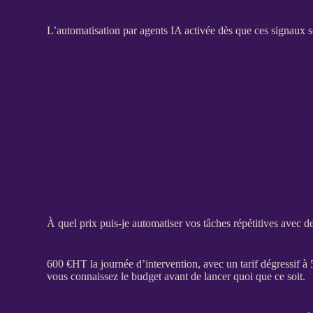
L’
automatisation
par
agents IA
activée dès que ces signaux 
À quel prix puis-je automatiser vos tâches répétitives avec d
600 €
HT
la journée d’intervention, avec un tarif dégressif à
vous connaissez le budget avant de lancer quoi que ce soit.