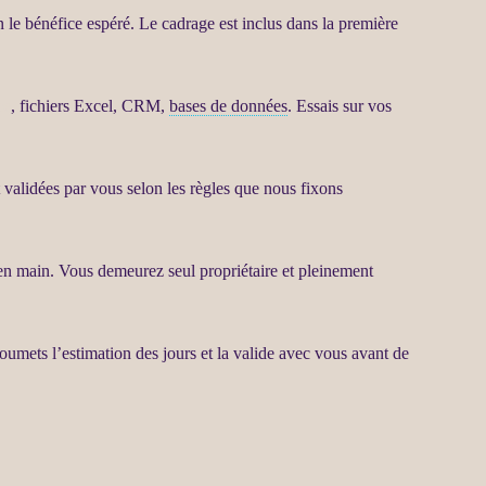
lon le bénéfice espéré. Le
cadrage
est inclus dans la première
ce
, fichiers Excel,
CRM
,
bases de données
. Essais sur vos
t validées par vous selon les règles que nous fixons
 en main. Vous demeurez seul propriétaire et pleinement
soumets l’estimation des jours et la valide avec vous avant de