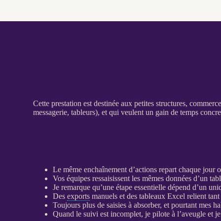
Cette prestation est destinée aux petites structures, commerc
messagerie, tableurs), et qui veulent un gain de temps concre
Le même enchaînement d’actions repart chaque jour o
Vos équipes ressaisissent les mêmes
données
d’un tabl
Je remarque qu’une étape essentielle dépend d’un uniq
Des
exports
manuels et des tableaux Excel relient tant
Toujours plus de saisies à absorber, et pourtant mes ha
Quand le suivi est incomplet, je pilote à l’aveugle et j