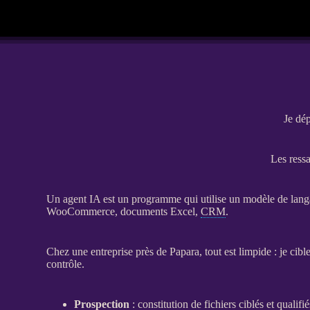
Je dép
Les ressa
Un
agent
IA
est un programme qui utilise un modèle de langag
WooCommerce
, documents Excel,
CRM
.
Chez une entreprise près de Papara, tout est limpide : je cible
contrôle.
Prospection
: constitution de fichiers ciblés et qualif