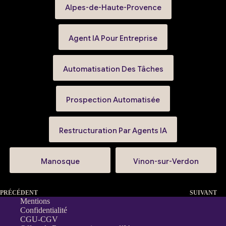
Alpes-de-Haute-Provence
Agent IA Pour Entreprise
Automatisation Des Tâches
Prospection Automatisée
Restructuration Par Agents IA
Manosque
Vinon-sur-Verdon
PRÉCÉDENT
SUIVANT
Mentions
Confidentialité
CGU-CGV