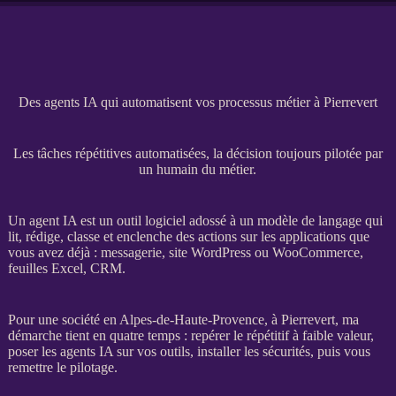
Des agents IA qui automatisent vos processus métier à Pierrevert
Les tâches répétitives automatisées, la décision toujours pilotée par
un humain du métier.
Un
agent
IA
est un outil
logiciel
adossé à un modèle de langage qui
lit, rédige, classe et enclenche des actions sur les
applications
que
vous avez déjà : messagerie,
site WordPress
ou
WooCommerce
,
feuilles Excel,
CRM
.
Pour une société en Alpes-de-Haute-Provence, à Pierrevert, ma
démarche tient en quatre temps : repérer le répétitif à faible valeur,
poser les
agents
IA
sur vos outils, installer les sécurités, puis vous
remettre le
pilotage
.