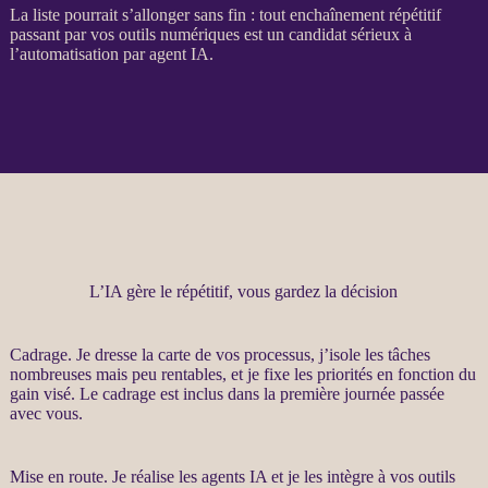
La liste pourrait s’allonger sans fin : tout enchaînement répétitif
passant par vos outils numériques est un candidat sérieux à
l’
automatisation
par
agent
IA
.
L’IA gère le répétitif, vous gardez la décision
Cadrage
. Je dresse la carte de vos
processus
, j’isole les tâches
nombreuses mais peu rentables, et je fixe les priorités en fonction du
gain visé. Le
cadrage
est inclus dans la première journée passée
avec vous.
Mise en route. Je réalise les
agents IA
et je les intègre à vos outils