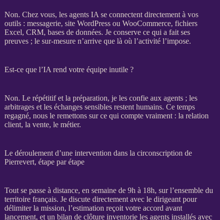
Non. Chez vous, les
agents IA
se connectent directement à vos
outils : messagerie, site
WordPress
ou
WooCommerce
, fichiers
Excel,
CRM
,
bases de données
. Je conserve ce qui a fait ses
preuves ; le sur-mesure n’arrive que là où l’activité l’impose.
Est-ce que l’IA rend votre équipe inutile ?
Non. Le répétitif et la préparation, je les confie aux
agents
; les
arbitrages et les échanges sensibles restent humains. Ce temps
regagné, nous le remettons sur ce qui compte vraiment : la relation
client, la vente, le métier.
Le déroulement d’une intervention dans la circonscription de
Pierrevert, étape par étape
Tout se passe à distance, en semaine de 9h à 18h, sur l’ensemble du
territoire français. Je discute directement avec le dirigeant pour
délimiter la
mission
, l’estimation reçoit votre accord avant
lancement, et un bilan de clôture inventorie les
agents
installés avec