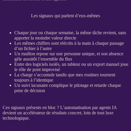
Les signaux qui parlent d’eux-mêmes
Chaque jour ou chaque semaine, la même tâche revient, sans
apporter la moindre valeur directe
Les mêmes chiffres sont réécrits à la main à chaque passage
d’un fichier à l’autre
Un maillon repose sur une personne unique, et son absence
gèle aussitôt l’ensemble du
flux
Entre des logiciels isolés, un tableur ou un
export
manuel joue
le rôle de pont improvisé
La charge s’accumule tandis que mes routines tournent
toujours à l’identique
Un suivi lacunaire complique le
pilotage
et retarde chaque
prise de décision
Ces signaux présents en bloc ? L’
automatisation
par
agents IA
devient un accélérateur de résultats concret, loin de tout luxe
technologique.