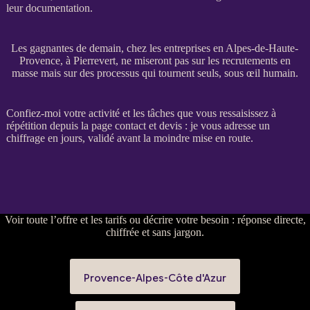
leur documentation.
Les gagnantes de demain, chez les entreprises en Alpes-de-Haute-
Provence, à Pierrevert, ne miseront pas sur les recrutements en
masse mais sur des processus qui tournent seuls, sous œil humain.
Confiez-moi votre activité et les tâches que vous ressaisissez à
répétition depuis la
page contact et devis
: je vous adresse un
chiffrage en jours, validé avant la moindre mise en route.
Voir
toute l’offre et les tarifs
ou
décrire votre besoin
: réponse directe,
chiffrée et sans jargon.
Provence-Alpes-Côte d'Azur