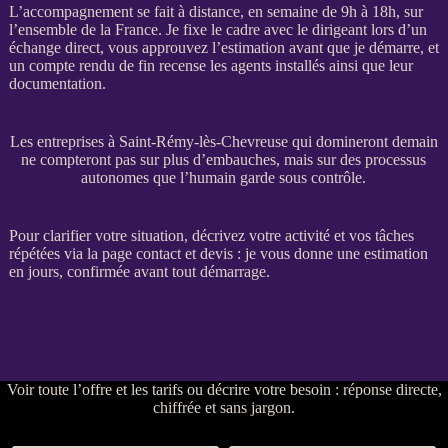
L’accompagnement se fait à distance, en semaine de 9h à 18h, sur
l’ensemble de la France. Je fixe le cadre avec le dirigeant lors d’un
échange direct, vous approuvez l’estimation avant que je démarre, et
un compte rendu de fin recense les
agents
installés ainsi que leur
documentation.
Les entreprises à Saint-Rémy-lès-Chevreuse qui domineront demain
ne compteront pas sur plus d’embauches, mais sur des processus
autonomes que l’humain garde sous contrôle.
Pour clarifier votre situation, décrivez votre activité et vos tâches
répétées via la
page contact et devis
: je vous donne une estimation
en jours, confirmée avant tout démarrage.
Voir
toute l’offre et les tarifs
ou
décrire votre besoin
: réponse directe,
chiffrée et sans jargon.