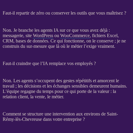
Faut-il repartir de zéro ou conserver les outils que vous maîtrisez ?
Non. Je branche les
agents IA
sur ce que vous avez déjà :
messagerie, site
WordPress
ou
WooCommerce
, fichiers Excel,
CRM
,
bases de données
. Ce qui fonctionne, on le conserve ; je ne
construis du sur-mesure que là où le métier l’exige vraiment.
Faut-il craindre que l’IA remplace vos employés ?
Non. Les
agents
s’occupent des gestes répétitifs et amorcent le
travail ; les décisions et les échanges sensibles demeurent humains.
L’équipe regagne du temps pour ce qui porte de la valeur : la
relation client, la vente, le métier.
Comment se structure une intervention aux environs de Saint-
Rémy-lès-Chevreuse dans votre entreprise ?