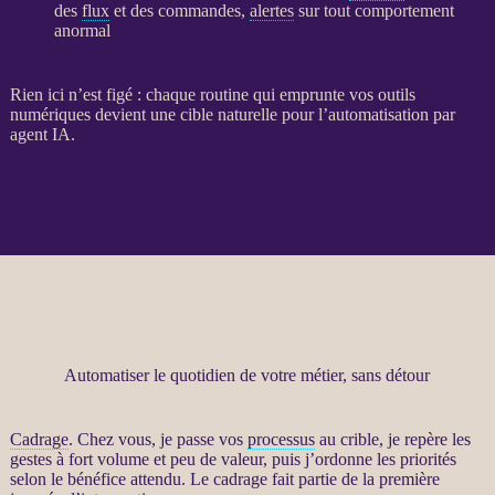
des
flux
et des commandes,
alertes
sur tout comportement
anormal
Rien ici n’est figé : chaque routine qui emprunte vos outils
numériques devient une cible naturelle pour l’
automatisation
par
agent
IA
.
Automatiser le quotidien de votre métier, sans détour
Cadrage
. Chez vous, je passe vos
processus
au crible, je repère les
gestes à fort volume et peu de valeur, puis j’ordonne les priorités
selon le bénéfice attendu. Le
cadrage
fait partie de la première