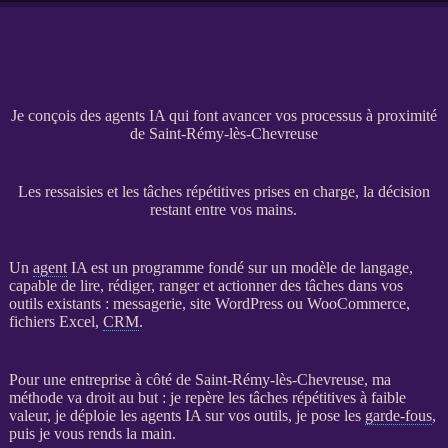
Je conçois des agents IA qui font avancer vos processus à proximité
de Saint-Rémy-lès-Chevreuse
Les ressaisies et les tâches répétitives prises en charge, la décision
restant entre vos mains.
Un
agent
IA
est un programme fondé sur un modèle de langage,
capable de lire, rédiger, ranger et actionner des tâches dans vos
outils existants : messagerie,
site WordPress
ou
WooCommerce
,
fichiers Excel,
CRM
.
Pour une entreprise à côté de Saint-Rémy-lès-Chevreuse, ma
méthode va droit au but : je repère les tâches répétitives à faible
valeur, je déploie les
agents
IA
sur vos outils, je pose les
garde-fous
,
puis je vous rends la main.