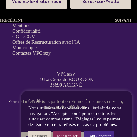
Voisins-le-Bretonneux
Bures-sur-Yvette
PRÉCÉDENT
SUIVANT
Mentions
Confidentialité
CGU-CGV
Offres de Restructuration avec l’IA
Mon compte
Contactez VPCrazy
VPCrazy
19 La Croix de BOURGON
35690 ACIGNÉ
Cookies
Zones d'interventions partout en France
à distance, en visio,
messagerie, téléphone.
Nous utilisons des cookies dans l'intérêt de votre
navigation. "Accepter tout" permet de tous les
autoriser comme avant. "Réglages" vous permet
de réactiver ceux refusés en cas de problèmes.
Réglages
Tout Refuser
Tout Accepter