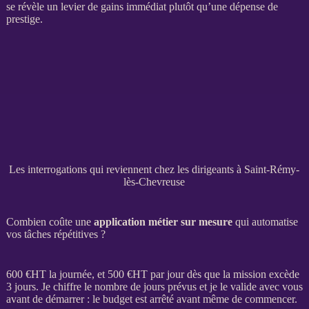
se révèle un levier de gains immédiat plutôt qu’une dépense de
prestige.
Les interrogations qui reviennent chez les dirigeants à Saint-Rémy-
lès-Chevreuse
Combien coûte une
application métier sur mesure
qui automatise
vos tâches répétitives ?
600 €
HT
la journée, et 500 €
HT
par jour dès que la
mission
excède
3 jours. Je chiffre le nombre de jours prévus et je le valide avec vous
avant de démarrer : le budget est arrêté avant même de commencer.