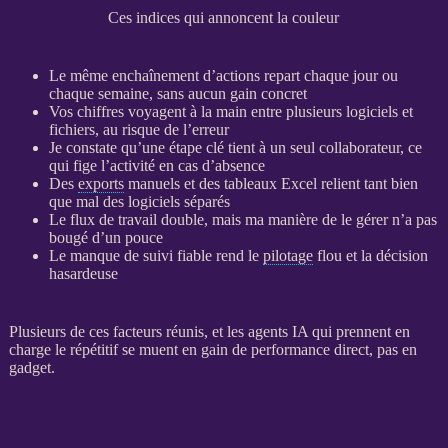
Ces indices qui annoncent la couleur
Le même enchaînement d’actions repart chaque jour ou
chaque semaine, sans aucun gain concret
Vos chiffres voyagent à la main entre plusieurs logiciels et
fichiers, au risque de l’erreur
Je constate qu’une étape clé tient à un seul collaborateur, ce
qui fige l’activité en cas d’absence
Des
exports
manuels et des tableaux Excel relient tant bien
que mal des logiciels séparés
Le
flux
de travail double, mais ma manière de le gérer n’a pas
bougé d’un pouce
Le manque de suivi fiable rend le
pilotage
flou et la décision
hasardeuse
Plusieurs de ces facteurs réunis, et les
agents IA
qui prennent en
charge le répétitif se muent en gain de performance direct, pas en
gadget.