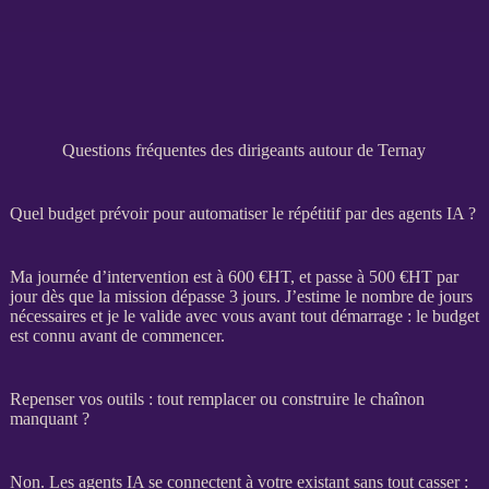
Questions fréquentes des dirigeants autour de Ternay
Quel budget prévoir pour automatiser le répétitif par des agents IA ?
Ma journée d’intervention est à 600 €
HT
, et passe à 500 €
HT
par
jour dès que la
mission
dépasse 3 jours. J’estime le nombre de jours
nécessaires et je le valide avec vous avant tout démarrage : le budget
est connu avant de commencer.
Repenser vos outils : tout remplacer ou construire le chaînon
manquant ?
Non. Les
agents IA
se connectent à votre existant sans tout casser :