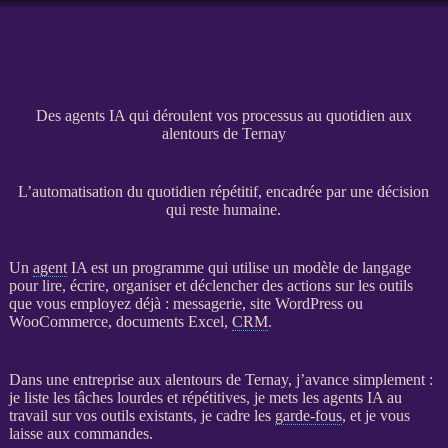
Des agents IA qui déroulent vos processus au quotidien aux
alentours de Ternay
L’automatisation du quotidien répétitif, encadrée par une décision
qui reste humaine.
Un
agent
IA
est un programme qui utilise un modèle de langage
pour lire, écrire, organiser et déclencher des actions sur les outils
que vous employez déjà : messagerie,
site WordPress
ou
WooCommerce
, documents Excel,
CRM
.
Dans une entreprise aux alentours de Ternay, j’avance simplement :
je liste les tâches lourdes et répétitives, je mets les
agents
IA
au
travail sur vos outils existants, je cadre les
garde-fous
, et je vous
laisse aux commandes.