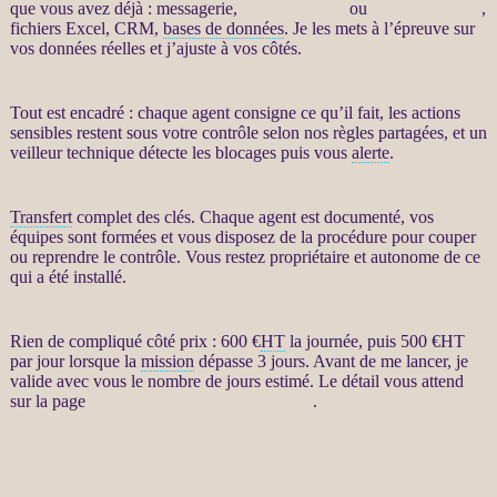
que vous avez déjà : messagerie,
site WordPress
ou
WooCommerce
,
fichiers Excel,
CRM
,
bases de données
. Je les mets à l’épreuve sur
vos
données
réelles et j’ajuste à vos côtés.
Tout est encadré : chaque
agent
consigne ce qu’il fait, les actions
sensibles restent sous votre contrôle selon nos règles partagées, et un
veilleur technique détecte les blocages puis vous
alerte
.
Transfert
complet des clés. Chaque
agent
est documenté, vos
équipes sont formées et vous disposez de la procédure pour couper
ou reprendre le contrôle. Vous restez propriétaire et autonome de ce
qui a été installé.
Rien de compliqué côté prix : 600 €
HT
la journée, puis 500 €
HT
par jour lorsque la
mission
dépasse 3 jours. Avant de me lancer, je
valide avec vous le nombre de jours estimé. Le détail vous attend
sur la page
Automatisation par agents LLM
.