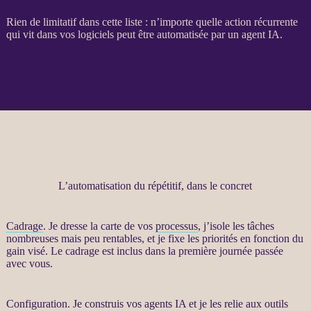
Rien de limitatif dans cette liste : n’importe quelle action récurrente
qui vit dans vos logiciels peut être
automatisée
par un
agent IA
.
L’automatisation du répétitif, dans le concret
Cadrage
. Je dresse la carte de vos
processus
, j’isole les tâches
nombreuses mais peu rentables, et je fixe les priorités en fonction du
gain visé. Le
cadrage
est inclus dans la première journée passée
avec vous.
Configuration. Je construis vos
agents IA
et je les relie aux outils