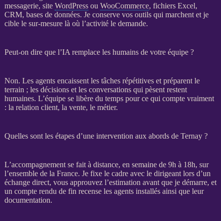
messagerie, site
WordPress
ou
WooCommerce
, fichiers Excel,
CRM
,
bases de données
. Je conserve vos outils qui marchent et je
cible le sur-mesure là où l’activité le demande.
Peut-on dire que l’IA remplace les humains de votre équipe ?
Non. Les
agents
encaissent les tâches répétitives et préparent le
terrain ; les décisions et les conversations qui pèsent restent
humaines. L’équipe se libère du temps pour ce qui compte vraiment
: la relation client, la vente, le métier.
Quelles sont les étapes d’une intervention aux abords de Ternay ?
L’accompagnement se fait à distance, en semaine de 9h à 18h, sur
l’ensemble de la France. Je fixe le cadre avec le dirigeant lors d’un
échange direct, vous approuvez l’estimation avant que je démarre, et
un compte rendu de fin recense les
agents
installés ainsi que leur
documentation.