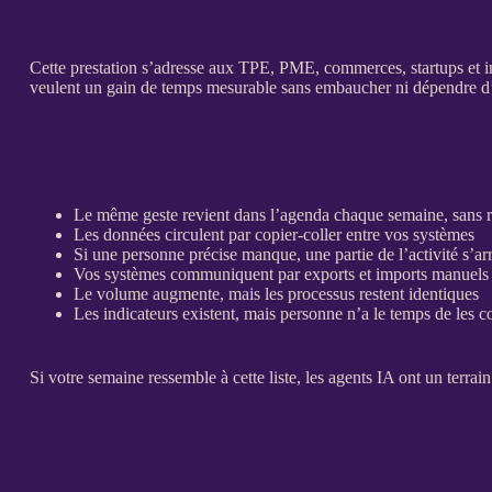
Cette prestation s’adresse aux
TPE
,
PME
, commerces, startups et 
veulent un gain de temps mesurable sans embaucher ni dépendre d
Le même geste revient dans l’agenda chaque semaine, sans r
Les
données
circulent par copier-coller entre vos systèmes
Si une personne précise manque, une partie de l’activité s’ar
Vos systèmes communiquent par
exports
et imports manuels
Le volume augmente, mais les
processus
restent identiques
Les
indicateurs
existent, mais personne n’a le temps de les c
Si votre semaine ressemble à cette liste, les
agents IA
ont un terrain