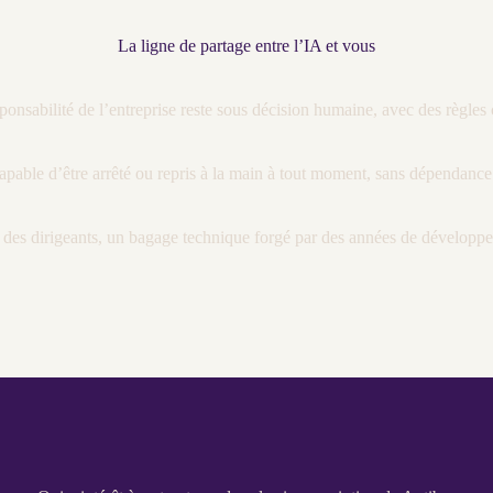
La ligne de partage entre l’IA et vous
sponsabilité de l’entreprise reste sous décision humaine, avec des règles
pable d’être arrêté ou repris à la main à tout moment, sans dépendance 
t des dirigeants, un bagage technique forgé par des années de
développ