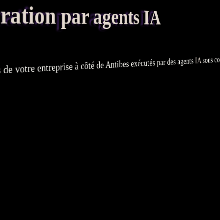
tion par agents IA
sous co
IA
agents
e votre entreprise à côté de Antibes exécutés par des