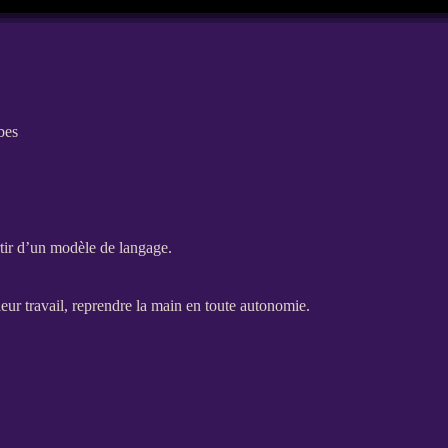
bes
artir d’un modèle de langage.
leur travail, reprendre la main en toute autonomie.