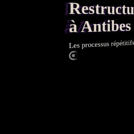
Restructura
à Antibes
répétitifs d
processus
Les