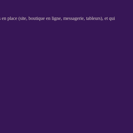
s en place (site,
boutique en ligne
, messagerie, tableurs), et qui