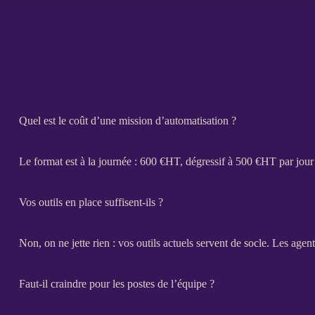
Quel est le coût d’une mission d’automatisation ?
Le format est à la journée : 600 €
HT
, dégressif à 500 €
HT
par jour
Vos outils en place suffisent-ils ?
Non, on ne jette rien : vos outils actuels servent de socle. Les
agent
Faut-il craindre pour les postes de l’équipe ?