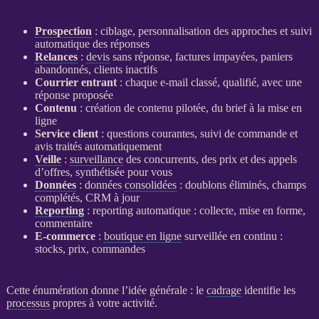
Prospection
: ciblage, personnalisation des approches et suivi
automatique des réponses
Relances
:
devis
sans réponse, factures impayées, paniers
abandonnés, clients inactifs
Courrier entrant
: chaque e-mail classé, qualifié, avec une
réponse proposée
Contenu
: création de contenu pilotée, du brief à la mise en
ligne
Service client
: questions courantes, suivi de commande et
avis traités automatiquement
Veille
:
surveillance
des concurrents, des prix et des appels
d’offres, synthétisée pour vous
Données
:
données
consolidées
: doublons éliminés, champs
complétés,
CRM
à jour
Reporting
:
reporting
automatique : collecte, mise en forme,
commentaire
E-commerce
:
boutique en ligne
surveillée en continu :
stocks, prix, commandes
Cette énumération donne l’idée générale : le
cadrage
identifie les
processus
propres à votre activité.