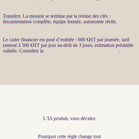
Transfert
. La
mission
se termine par la remise des clés :
documentation complète, équipe formée, autonomie réelle.
Le cadre financier est posé d’emblée : 600 €
HT
par journée, tarif
ramené à 500 €
HT
par jour au-delà de 3 jours, estimation préalable
validée. Consultez la
fiche Restructuration par agents LLM
.
L’IA produit, vous décidez
Pourquoi cette règle change tout