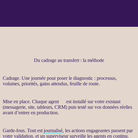
Du cadrage au transfert : la méthode
Cadrage
. Une journée pour poser le diagnostic :
processus
,
volumes, priorités, gains attendus, feuille de route.
Mise en place. Chaque
agent
IA
est installé sur votre existant
(messagerie, site, tableurs,
CRM
) puis testé sur vos
données
réelles
avant d’entrer en production.
Garde-fous
. Tout est
journalisé
, les actions engageantes passent par
votre validation, et un superviseur surveille les
agents
en continu.