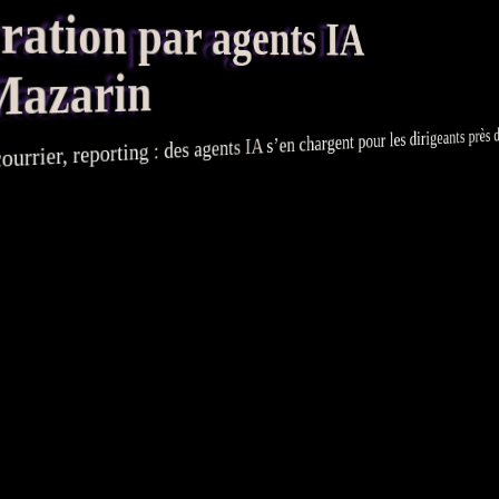
tion par agents IA
Mazarin
s’en chargent pour les dirigeants près de
IA
agents
: des
reporting
courrier,