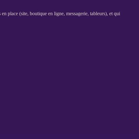
s en place (site,
boutique en ligne
, messagerie, tableurs), et qui