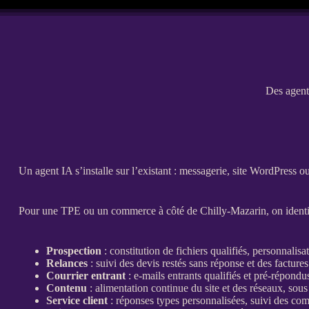
Des agents
Un
agent
IA
s’installe sur l’existant : messagerie,
site WordPress
o
Pour une
TPE
ou un commerce à côté de Chilly-Mazarin, on identif
Prospection
: constitution de fichiers qualifiés, personnali
Relances
: suivi des
devis
restés sans réponse et des factures
Courrier entrant
: e-mails entrants qualifiés et pré-répondus
Contenu
: alimentation continue du site et des réseaux, sou
Service client
: réponses types personnalisées, suivi des co