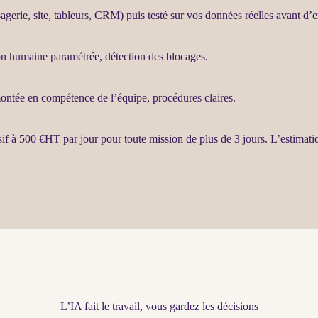
agerie, site, tableurs,
CRM
) puis testé sur vos
données
réelles avant d’e
ion humaine paramétrée, détection des blocages.
montée en compétence de l’équipe, procédures claires.
sif à 500 €
HT
par jour pour toute
mission
de plus de 3 jours. L’estimat
L’IA fait le travail, vous gardez les décisions