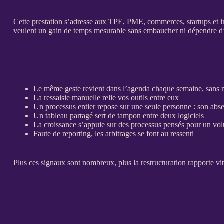
Cette prestation s’adresse aux
TPE
,
PME
, commerces, startups et 
veulent un gain de temps mesurable sans embaucher ni dépendre d
Le même geste revient dans l’agenda chaque semaine, sans r
La ressaisie manuelle relie vos outils entre eux
Un
processus
entier repose sur une seule personne : son abs
Un tableau partagé sert de tampon entre deux logiciels
La croissance s’appuie sur des
processus
pensés pour un vo
Faute de
reporting
, les arbitrages se font au ressenti
Plus ces signaux sont nombreux, plus la
restructuration
rapporte vit