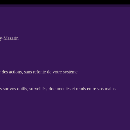
lly-Mazarin
che des actions, sans refonte de votre système.
 sur vos outils, surveillés, documentés et remis entre vos mains.