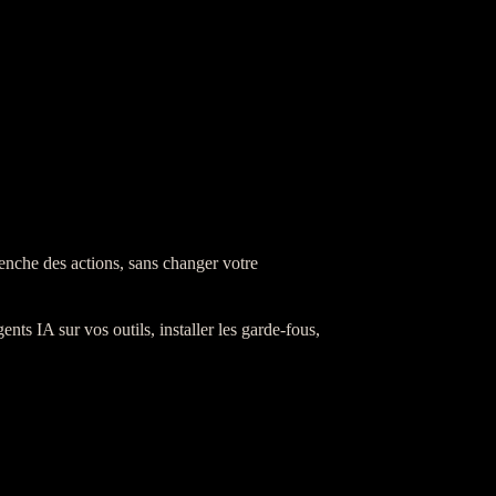
lenche des actions, sans changer votre
gents
IA
sur vos outils, installer les
garde-fous
,