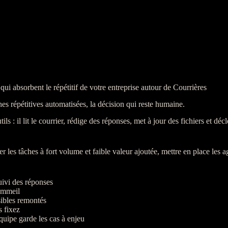
qui absorbent le répétitif de votre entreprise autour de Courrières
es répétitives automatisées, la décision qui reste humaine.
: il lit le courrier, rédige des réponses, met à jour des fichiers et déc
er les tâches à fort volume et faible valeur ajoutée, mettre en place les
a
uivi des réponses
sommeil
nsibles remontés
s fixez
équipe garde les cas à enjeu