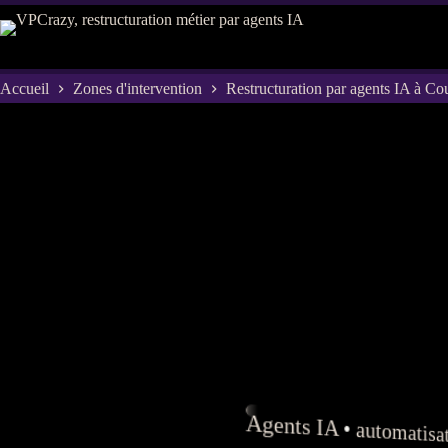
Passer
au
contenu
Accueil
Zones d'intervention
Restructuration par agents IA à Cou
Agents
IA
•
automatisa