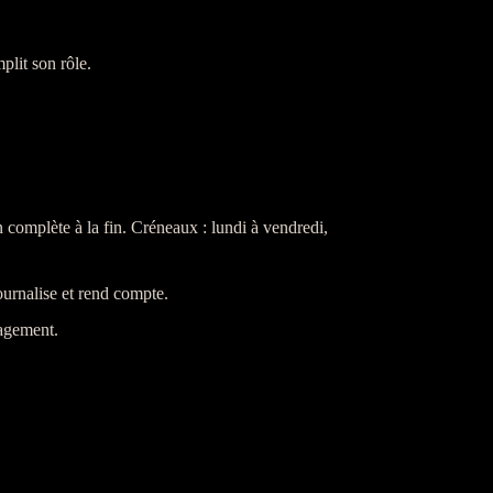
plit son rôle.
 complète à la fin. Créneaux : lundi à vendredi,
urnalise et rend compte.
gagement.