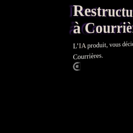
Restructura
à Courriè
produit, vous décid
IA
L’
Courrières.