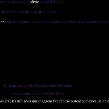
tion, superviseur qui
alerte
quand il le faut.
 procédure de reprise en main livrées.
ion
dépasse 3 jours. Le nombre de jours est estimé et validé avant de c
L’IA au travail, les décisions entre vos mains
Le fondement d’un système fiable
dossiers ; les décisions qui engagent l’entreprise restent humaines, selon