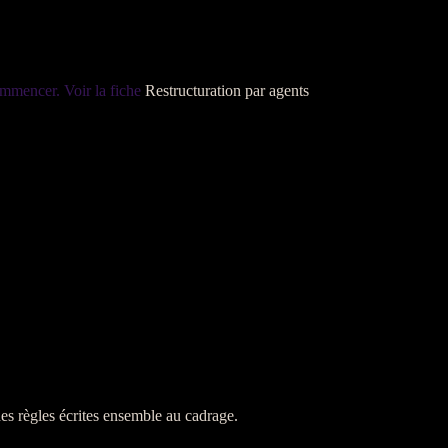
ommencer. Voir la fiche
Restructuration par agents
 des règles écrites ensemble au
cadrage
.