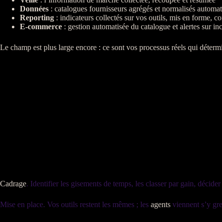
Données
:
catalogues
fournisseurs agrégés et normalisés automa
Reporting
:
indicateurs
collectés sur vos outils, mis en forme, 
E-commerce
: gestion
automatisée
du
catalogue
et
alertes
sur inc
Le champ est plus large encore : ce sont vos
processus
réels qui déterm
Cadrage
. Identifier les gisements de temps, les classer par gain, décide
Mise en place. Vos outils restent les mêmes ; les
agents
viennent s’y gref