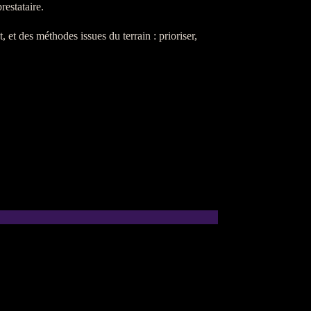
estataire.
t
, et des méthodes issues du terrain : prioriser,