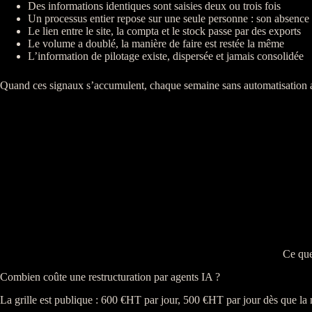
Des informations identiques sont saisies deux ou trois fois
Un
processus
entier repose sur une seule personne : son absence
Le lien entre le site, la compta et le stock passe par des
exports
Le volume a doublé, la manière de faire est restée la même
L’information de
pilotage
existe, dispersée et jamais
consolidée
Quand ces signaux s’accumulent, chaque semaine sans
automatisation
a
Ce que
Combien coûte une restructuration par agents IA ?
La grille est publique : 600 €
HT
par jour, 500 €
HT
par jour dès que la