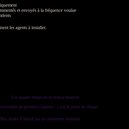
tiquement
commentés et envoyés à la fréquence voulue
idents
inent les
agents
à installer.
Les quatre temps de la restructuration
r ensemble du premier chantier : c’est le point de départ.
fer, testés d’abord sur un périmètre restreint.