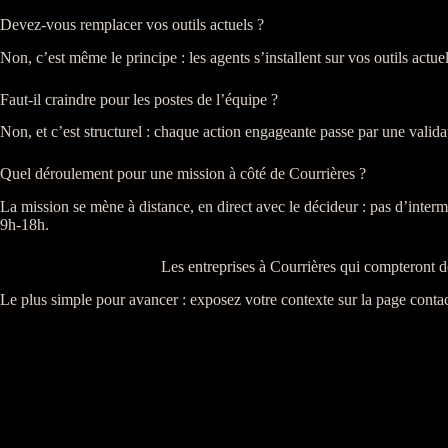
Devez-vous remplacer vos outils actuels ?
Non, c’est même le principe : les
agents
s’installent sur vos outils actue
Faut-il craindre pour les postes de l’équipe ?
Non, et c’est structurel : chaque action engageante passe par une valid
Quel déroulement pour une mission à côté de Courrières ?
La
mission
se mène à distance, en direct avec le décideur : pas d’inter
9h-18h.
Les entreprises à Courrières qui compteront 
Le plus simple pour avancer : exposez votre contexte sur la
page contac