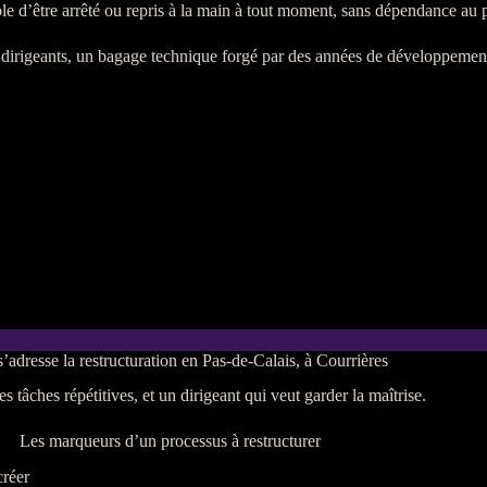
 d’être arrêté ou repris à la main à tout moment, sans dépendance au pr
s dirigeants, un bagage technique forgé par des années de
développemen
’adresse la restructuration en Pas-de-Calais, à Courrières
s tâches répétitives, et un dirigeant qui veut garder la maîtrise.
Les marqueurs d’un processus à restructurer
créer