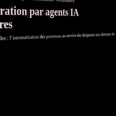
e-commerce
tion par agents IA
res
au service des dirigeants aux alentours de
processus
des
automatisation
ez : l’