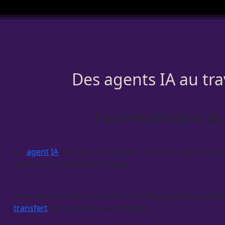
Des agents IA au tra
L’automatisation du 
Un
agent
IA
n’est pas un gadget : c’est un programme qui
grâce à un modèle de langage.
Pour votre société aux alentours de Escalquens, le déro
transfert
de la maîtrise au dirigeant.