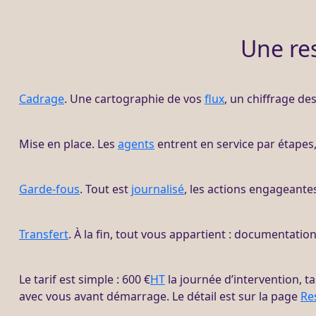
Une re
Cadrage
. Une cartographie de vos
flux
, un chiffrage des
Mise en place. Les
agents
entrent en service par étapes, 
Garde-fous
. Tout est
journalisé
, les actions engageantes
Transfert
. À la fin, tout vous appartient : documentatio
Le tarif est simple : 600 €
HT
la journée d’intervention, ta
avec vous avant démarrage. Le détail est sur la page
Re