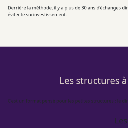
Derrière la méthode, il y a plus de 30 ans d’échanges dire
éviter le surinvestissement.
Les structures à
C’est un format pensé pour les petites structures : le di
Les