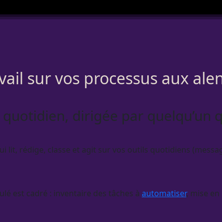
vail sur vos processus aux al
quotidien, dirigée par quelqu’un q
 lit, rédige, classe et agit sur vos outils quotidiens (messa
ulé est cadré : inventaire des tâches à
automatiser
, mise en