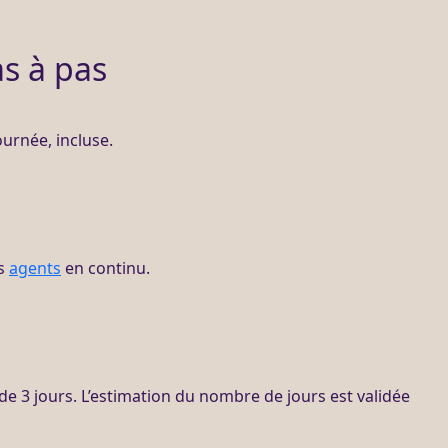
s à pas
ournée, incluse.
es
agents
en continu.
de 3 jours. L’estimation du nombre de jours est validée