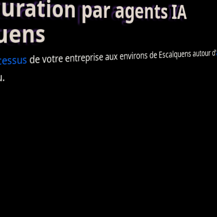
ation par agents IA
uens
de votre entreprise aux environs de Escalquens autour d’
cessus
.