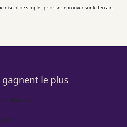
 discipline simple : prioriser, éprouver sur le terrain,
y gagnent le plus
t visibles vite.
able