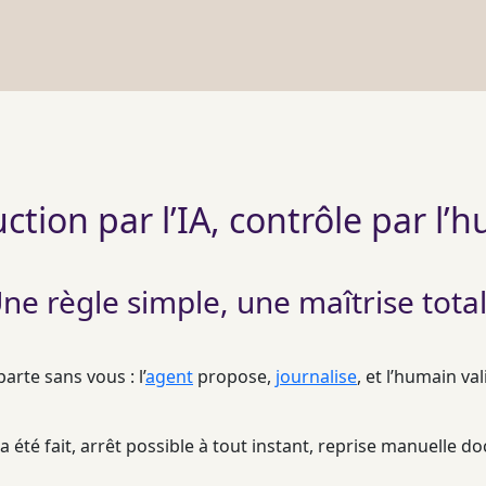
ction par l’IA, contrôle par l’
ne règle simple, une maîtrise tota
rte sans vous : l’
agent
propose,
journalise
, et l’humain va
a été fait, arrêt possible à tout instant, reprise manuelle 