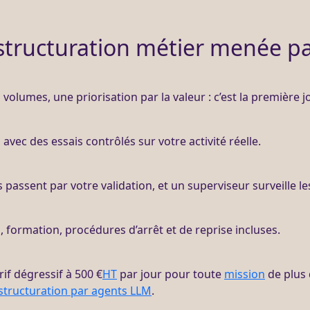
structuration métier menée pa
 volumes, une priorisation par la valeur : c’est la première j
avec des essais contrôlés sur votre activité réelle.
 passent par votre validation, et un superviseur surveille l
n, formation, procédures d’arrêt et de reprise incluses.
rif dégressif à 500 €
HT
par jour pour toute
mission
de plus 
structuration par agents LLM
.