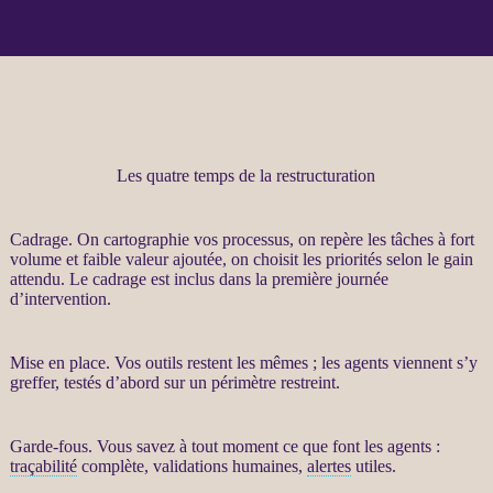
Les quatre temps de la restructuration
Cadrage
. On cartographie vos
processus
, on repère les tâches à fort
volume et faible valeur ajoutée, on choisit les priorités selon le gain
attendu. Le
cadrage
est inclus dans la première journée
d’intervention.
Mise en place. Vos outils restent les mêmes ; les
agents
viennent s’y
greffer, testés d’abord sur un périmètre restreint.
Garde-fous
. Vous savez à tout moment ce que font les
agents
:
traçabilité
complète, validations humaines,
alertes
utiles.