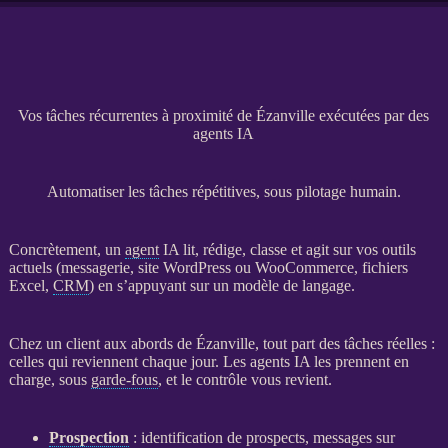
Vos tâches récurrentes à proximité de Ézanville exécutées par des
agents IA
Automatiser les tâches répétitives, sous pilotage humain.
Concrètement, un
agent
IA
lit, rédige, classe et agit sur vos outils
actuels (messagerie,
site WordPress
ou
WooCommerce
, fichiers
Excel,
CRM
) en s’appuyant sur un modèle de langage.
Chez un client aux abords de Ézanville, tout part des tâches réelles :
celles qui reviennent chaque jour. Les
agents
IA
les prennent en
charge, sous
garde-fous
, et le contrôle vous revient.
Prospection
: identification de
prospects
, messages sur