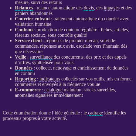
mesure, suivi des retours
Relances
:
relance
automatique des
devis
, des
impayés
et des
paniers abandonnés
Courrier entrant
: traitement automatique du courrier avec
validation humaine
Contenu
: production de contenu régulière : fiches, articles,
réseaux sociaux, sous contrôle qualité
Service client
: réponses de premier niveau, suivi de
commandes, réponses aux avis, escalade vers l’humain dès
que nécessaire
Veille
:
surveillance
des concurrents, des prix et des appels
d’offres, synthétisée pour vous
Données
: collecte, nettoyage et enrichissement de
données
en continu
Reporting
:
indicateurs
collectés sur vos outils, mis en forme,
commentés et envoyés à la fréquence voulue
E-commerce
:
catalogue
maintenu, stocks surveillés,
anomalies
signalées immédiatement
Cette énumération donne l’idée générale : le
cadrage
identifie les
processus
propres à votre activité.