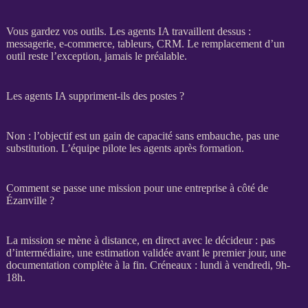
Vous gardez vos outils. Les
agents
IA
travaillent dessus :
messagerie,
e-commerce
, tableurs,
CRM
. Le remplacement d’un
outil reste l’exception, jamais le préalable.
Les agents IA suppriment-ils des postes ?
Non : l’objectif est un gain de capacité sans embauche, pas une
substitution. L’équipe pilote les
agents
après formation.
Comment se passe une mission pour une entreprise à côté de
Ézanville ?
La
mission
se mène à distance, en direct avec le décideur : pas
d’intermédiaire, une estimation validée avant le premier jour, une
documentation complète à la fin. Créneaux : lundi à vendredi, 9h-
18h.