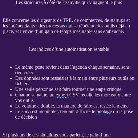
Les structures à côté de Ézanville qui y gagnent le plus
Elle concerne les dirigeants de
TPE
, de commerces, de startups et
les indépendants : des
processus
qui se répètent, des outils déjà en
place, et l’envie d’un gain de temps mesurable sans embauche.
Les indices d’une automatisation rentable
Le même geste revient dans l’agenda chaque semaine, sans
rien créer
Des
données
sont ressaisies à la main entre plusieurs outils ou
fichiers
Une seule personne sait faire tourner une étape critique
Chaque semaine, un
export
CSV recolle les morceaux entre
vos outils
Le volume a doublé, la manière de faire est restée la même
Le suivi est incomplet, rendant difficile le
pilotage
ou la prise
de décision
Si plusieurs de ces situations vous parlent, le gain d’une