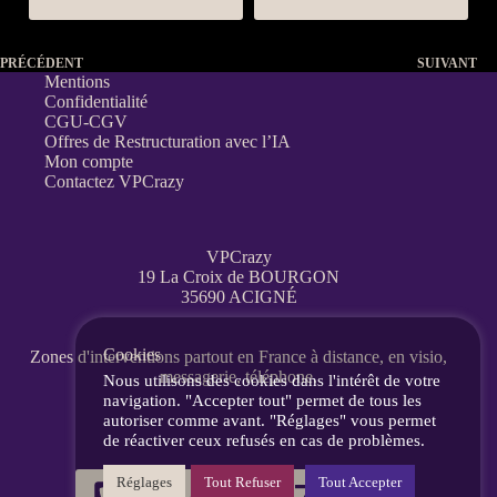
PRÉCÉDENT
SUIVANT
Mentions
Confidentialité
CGU-CGV
Offres de Restructuration avec l’IA
Mon compte
Contactez VPCrazy
VPCrazy
19 La Croix de BOURGON
35690 ACIGNÉ
Cookies
Zones d'interventions partout en France
à distance, en visio,
messagerie, téléphone.
Nous utilisons des cookies dans l'intérêt de votre
navigation. "Accepter tout" permet de tous les
autoriser comme avant. "Réglages" vous permet
de réactiver ceux refusés en cas de problèmes.
Réglages
Tout Refuser
Tout Accepter