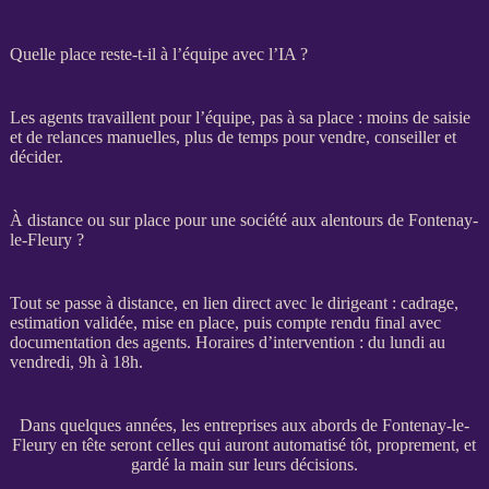
Quelle place reste-t-il à l’équipe avec l’IA ?
Les
agents
travaillent pour l’équipe, pas à sa place : moins de saisie
et de
relances
manuelles, plus de temps pour vendre, conseiller et
décider.
À distance ou sur place pour une société aux alentours de Fontenay-
le-Fleury ?
Tout se passe à distance, en lien direct avec le dirigeant :
cadrage
,
estimation validée, mise en place, puis compte rendu final avec
documentation des
agents
. Horaires d’intervention : du lundi au
vendredi, 9h à 18h.
Dans quelques années, les entreprises aux abords de Fontenay-le-
Fleury en tête seront celles qui auront automatisé tôt, proprement, et
gardé la main sur leurs décisions.