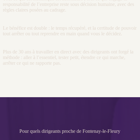
responsabilité de l’entreprise reste sous décision humaine, avec des
règles claires posées au
cadrage
.
Le bénéfice est double : le temps récupéré, et la certitude de pouvoir
tout arrêter ou tout reprendre en main quand vous le décidez.
Plus de 30 ans à travailler en direct avec des dirigeants ont forgé la
méthode : aller à l’essentiel, tester petit, étendre ce qui marche,
arrêter ce qui ne rapporte pas.
Pour quels dirigeants proche de Fontenay-le-Fleury