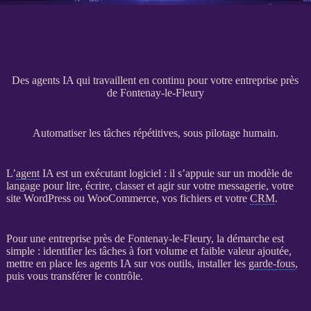
Des agents IA qui travaillent en continu pour votre entreprise près
de Fontenay-le-Fleury
Automatiser les tâches répétitives, sous pilotage humain.
L’
agent
IA
est un exécutant
logiciel
: il s’appuie sur un modèle de
langage pour lire, écrire, classer et agir sur votre messagerie, votre
site WordPress
ou
WooCommerce
, vos fichiers et votre
CRM
.
Pour une entreprise près de Fontenay-le-Fleury, la démarche est
simple : identifier les tâches à fort volume et faible valeur ajoutée,
mettre en place les
agents
IA
sur vos outils, installer les
garde-fous
,
puis vous transférer le contrôle.