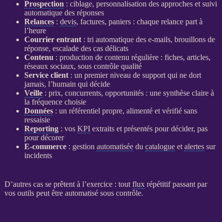
Prospection
: ciblage, personnalisation des approches et suivi
automatique des réponses
Relances
:
devis
, factures, paniers : chaque
relance
part à
l’heure
Courrier entrant
: tri automatique des e-mails, brouillons de
réponse, escalade des cas délicats
Contenu
: production de contenu régulière : fiches, articles,
réseaux sociaux, sous contrôle qualité
Service client
: un premier niveau de support qui ne dort
jamais, l’humain qui décide
Veille
: prix, concurrents, opportunités : une synthèse claire à
la fréquence choisie
Données
: un référentiel propre, alimenté et vérifié sans
ressaisie
Reporting
: vos
KPI
extraits et présentés pour décider, pas
pour décorer
E-commerce
: gestion
automatisée
du
catalogue
et
alertes
sur
incidents
D’autres cas se prêtent à l’exercice : tout
flux
répétitif passant par
vos outils peut être
automatisé
sous contrôle.