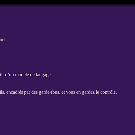
urt
artir d’un modèle de langage.
tils, encadrés par des
garde-fous
, et vous en gardez le contrôle.