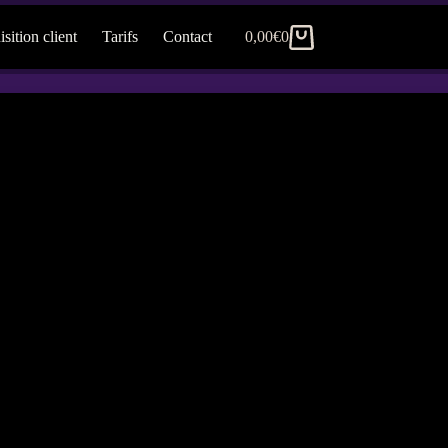
sition client
Tarifs
Contact
0,00
€
0
Panier
d’achat