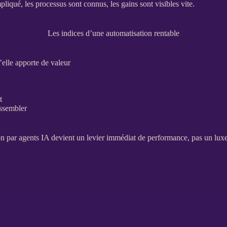
mpliqué, les
processus
sont connus, les gains sont visibles vite.
Les indices d’une automatisation rentable
’elle apporte de valeur
t
assembler
on
par
agents
IA
devient un levier immédiat de performance, pas un lux