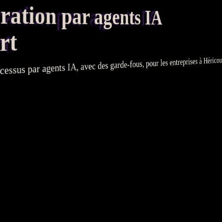
tion par agents IA
rt
, pour les entreprises à Héricou
garde-fous
, avec des
IA
agents
par
cessus