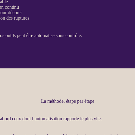
nable
n continu
pour décorer
ion des ruptures
os outils peut être
automatisé
sous contrôle.
La méthode, étape par étape
’abord ceux dont l’
automatisation
rapporte le plus vite.