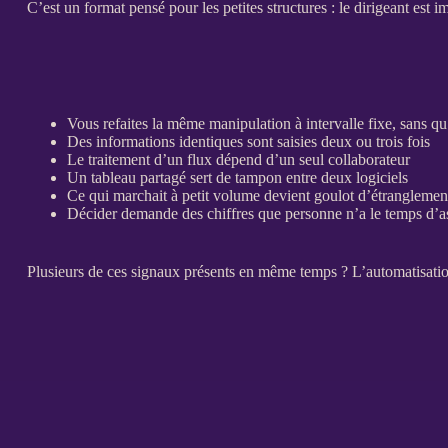
C’est un format pensé pour les petites structures : le dirigeant est i
Vous refaites la même manipulation à intervalle fixe, sans qu
Des informations identiques sont saisies deux ou trois fois
Le traitement d’un
flux
dépend d’un seul collaborateur
Un tableau partagé sert de tampon entre deux logiciels
Ce qui marchait à petit volume devient goulot d’étranglemen
Décider demande des chiffres que personne n’a le temps d’
Plusieurs de ces signaux présents en même temps ? L’
automatisati