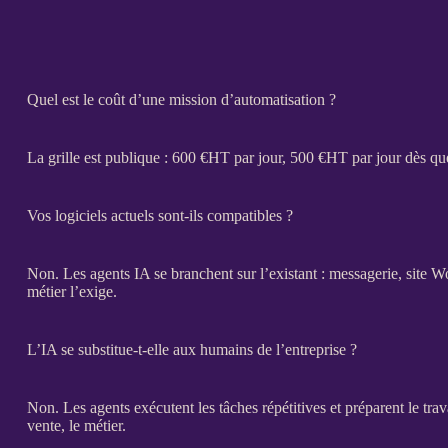
Quel est le coût d’une mission d’automatisation ?
La grille est publique : 600 €
HT
par jour, 500 €
HT
par jour dès qu
Vos logiciels actuels sont-ils compatibles ?
Non. Les
agents
IA
se branchent sur l’existant : messagerie,
site W
métier l’exige.
L’IA se substitue-t-elle aux humains de l’entreprise ?
Non. Les
agents
exécutent les tâches répétitives et préparent le trav
vente, le métier.