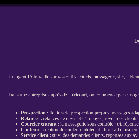
De
Un
agent
IA
travaille sur vos outils actuels, messagerie, site, tableu
Dans une entreprise auprès de Héricourt, on commence par cartograp
Prospection
: fichiers de
prospection
propres, messages ada
Relances
:
relances
de
devis
et d’
impayés
, réveil des clients 
Courrier entrant
: la messagerie sous contrôle : tri, réponse
Contenu
: création de contenu pilotée, du brief à la mise en 
Service client
: suivi des demandes clients, réponses aux avi