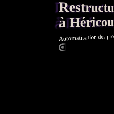
Restructura
à Héricou
pro
des
Automatisation