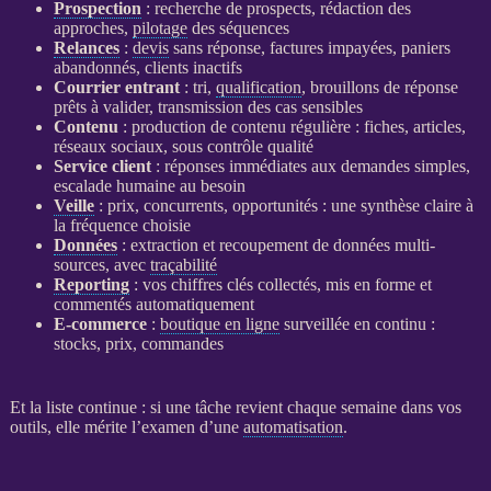
Prospection
: recherche de
prospects
, rédaction des
approches,
pilotage
des séquences
Relances
:
devis
sans réponse, factures impayées, paniers
abandonnés, clients inactifs
Courrier entrant
: tri,
qualification
, brouillons de réponse
prêts à valider, transmission des cas sensibles
Contenu
: production de contenu régulière : fiches, articles,
réseaux sociaux, sous contrôle qualité
Service client
: réponses immédiates aux demandes simples,
escalade humaine au besoin
Veille
: prix, concurrents, opportunités : une synthèse claire à
la fréquence choisie
Données
: extraction et recoupement de
données
multi-
sources, avec
traçabilité
Reporting
: vos chiffres clés collectés, mis en forme et
commentés automatiquement
E-commerce
:
boutique en ligne
surveillée en continu :
stocks, prix, commandes
Et la liste continue : si une tâche revient chaque semaine dans vos
outils, elle mérite l’examen d’une
automatisation
.