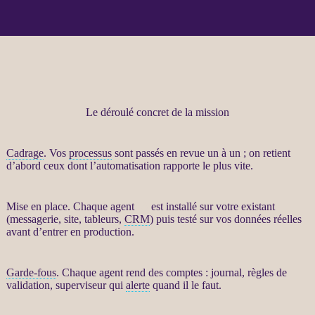
Le déroulé concret de la mission
Cadrage
. Vos
processus
sont passés en revue un à un ; on retient
d’abord ceux dont l’
automatisation
rapporte le plus vite.
Mise en place. Chaque
agent
IA
est installé sur votre existant
(messagerie, site, tableurs,
CRM
) puis testé sur vos
données
réelles
avant d’entrer en production.
Garde-fous
. Chaque
agent
rend des comptes :
journal
, règles de
validation, superviseur qui
alerte
quand il le faut.