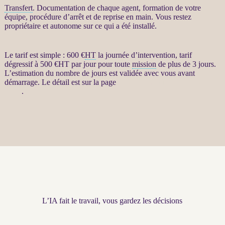
Transfert
. Documentation de chaque
agent
, formation de votre
équipe, procédure d’arrêt et de reprise en main. Vous restez
propriétaire et autonome sur ce qui a été installé.
Le tarif est simple : 600 €
HT
la journée d’intervention, tarif
dégressif à 500 €
HT
par jour pour toute
mission
de plus de 3 jours.
L’estimation du nombre de jours est validée avec vous avant
démarrage. Le détail est sur la page
Restructuration par agents
LLM
.
L’IA fait le travail, vous gardez les décisions