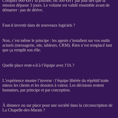
Comptez 600 €
HT
la journée, ou 500 €
HT
par jour dès que la
mission
dépasse 3 jours. Le volume est validé ensemble avant de
démarrer : pas de dérive.
Faut-il investir dans de nouveaux logiciels ?
Non, c’est même le principe : les
agents
s’installent sur vos outils
actuels (messagerie, site, tableurs,
CRM
). Rien n’est remplacé tant
que ça remplit son rôle.
Quelle place reste-t-il à l’équipe avec l’IA ?
L’expérience montre l’inverse : l’équipe libérée du répétitif traite
mieux les clients et les dossiers à valeur. Les décisions restent
humaines, par principe et par conception.
À distance ou sur place pour une société dans la circonscription de
La Chapelle-des-Marais ?