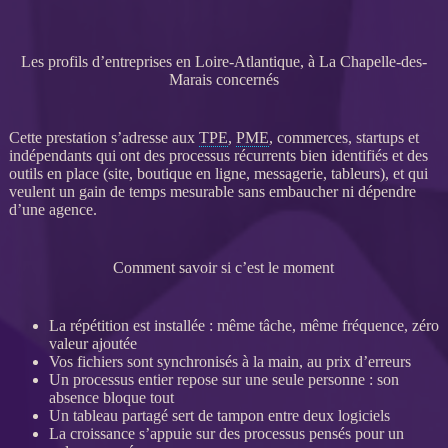
Les profils d’entreprises en Loire-Atlantique, à La Chapelle-des-
Marais concernés
Cette prestation s’adresse aux
TPE
,
PME
, commerces, startups et
indépendants qui ont des
processus
récurrents bien identifiés et des
outils en place (site,
boutique en ligne
, messagerie, tableurs), et qui
veulent un gain de temps mesurable sans embaucher ni dépendre
d’une agence.
Comment savoir si c’est le moment
La répétition est installée : même tâche, même fréquence, zéro
valeur ajoutée
Vos fichiers sont synchronisés à la main, au prix d’erreurs
Un
processus
entier repose sur une seule personne : son
absence bloque tout
Un tableau partagé sert de tampon entre deux logiciels
La croissance s’appuie sur des
processus
pensés pour un