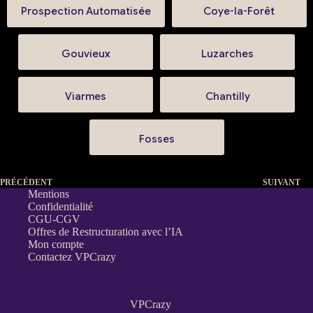
Prospection Automatisée
Coye-la-Forêt
Gouvieux
Luzarches
Viarmes
Chantilly
Fosses
PRÉCÉDENT
SUIVANT
Mentions
Confidentialité
CGU-CGV
Offres de Restructuration avec l’IA
Mon compte
Contactez VPCrazy
VPCrazy