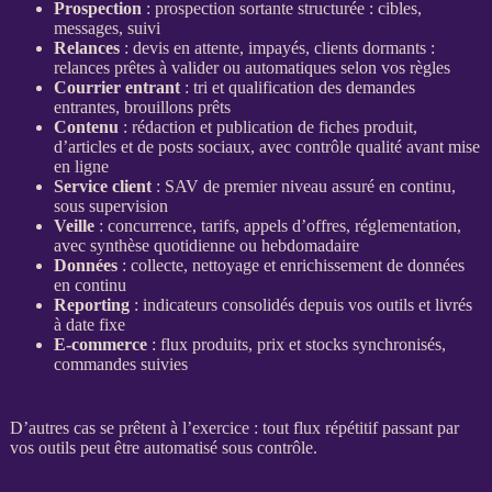
Prospection
:
prospection
sortante
structurée
: cibles,
messages, suivi
Relances
:
devis
en attente,
impayés
, clients dormants :
relances
prêtes à valider ou automatiques selon vos règles
Courrier entrant
: tri et
qualification
des demandes
entrantes, brouillons prêts
Contenu
: rédaction et publication de
fiches produit
,
d’articles et de posts sociaux, avec contrôle qualité avant mise
en ligne
Service client
: SAV de premier niveau assuré en continu,
sous
supervision
Veille
: concurrence, tarifs, appels d’offres, réglementation,
avec synthèse quotidienne ou hebdomadaire
Données
: collecte, nettoyage et enrichissement de
données
en continu
Reporting
:
indicateurs
consolidés
depuis vos outils et livrés
à date fixe
E-commerce
:
flux
produits, prix et stocks synchronisés,
commandes suivies
D’autres cas se prêtent à l’exercice : tout
flux
répétitif passant par
vos outils peut être
automatisé
sous contrôle.