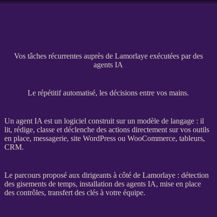
Vos tâches récurrentes auprès de Lamorlaye exécutées par des
agents IA
Le répétitif automatisé, les décisions entre vos mains.
Un
agent
IA
est un
logiciel
construit sur un modèle de langage : il
lit, rédige, classe et déclenche des actions directement sur vos outils
en place, messagerie,
site WordPress
ou
WooCommerce
, tableurs,
CRM
.
Le parcours proposé aux dirigeants à côté de Lamorlaye : détection
des gisements de temps, installation des
agents
IA
, mise en place
des contrôles,
transfert
des clés à votre équipe.