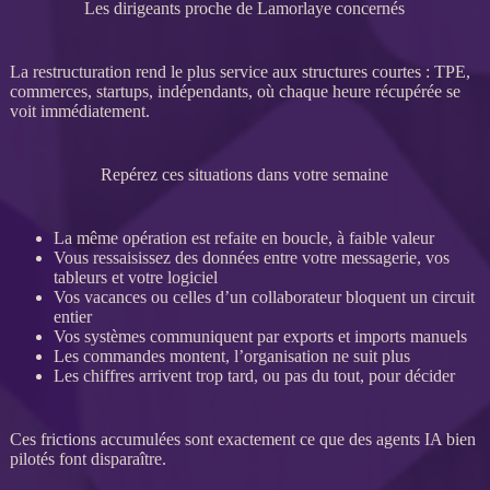
Les dirigeants proche de Lamorlaye concernés
La
restructuration
rend le plus service aux structures courtes :
TPE
,
commerces, startups, indépendants, où chaque heure récupérée se
voit immédiatement.
Repérez ces situations dans votre semaine
La même opération est refaite en boucle, à faible valeur
Vous ressaisissez des
données
entre votre messagerie, vos
tableurs et votre
logiciel
Vos vacances ou celles d’un collaborateur bloquent un circuit
entier
Vos systèmes communiquent par
exports
et imports manuels
Les commandes montent, l’organisation ne suit plus
Les chiffres arrivent trop tard, ou pas du tout, pour décider
Ces frictions accumulées sont exactement ce que des
agents
IA
bien
pilotés font disparaître.