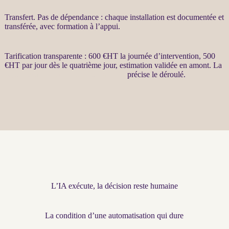
Transfert
. Pas de dépendance : chaque installation est documentée et
transférée, avec formation à l’appui.
Tarification transparente : 600 €
HT
la journée d’intervention, 500
€
HT
par jour dès le quatrième jour, estimation validée en amont. La
page Restructuration par agents LLM
précise le déroulé.
L’IA exécute, la décision reste humaine
La condition d’une automatisation qui dure