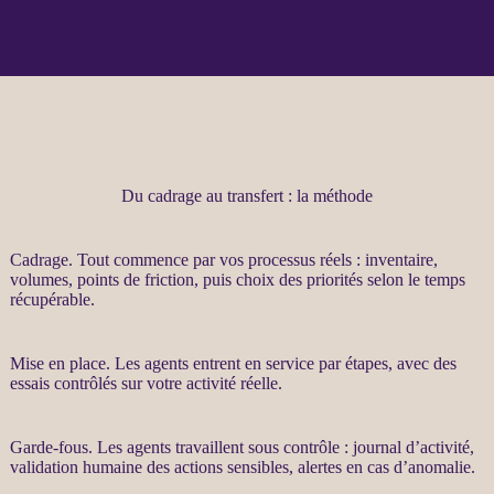
Du cadrage au transfert : la méthode
Cadrage
. Tout commence par vos
processus
réels : inventaire,
volumes, points de friction, puis choix des priorités selon le temps
récupérable.
Mise en place. Les
agents
entrent en service par étapes, avec des
essais contrôlés sur votre activité réelle.
Garde-fous
. Les
agents
travaillent sous contrôle :
journal
d’activité,
validation humaine des actions sensibles,
alertes
en cas d’
anomalie
.