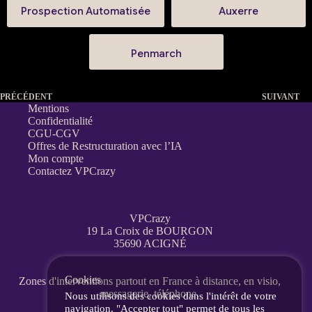
Prospection Automatisée
Auxerre
Penmarch
PRÉCÉDENT
SUIVANT
Mentions
Confidentialité
CGU-CGV
Offres de Restructuration avec l’IA
Mon compte
Contactez VPCrazy
VPCrazy
19 La Croix de BOURGON
35690 ACIGNÉ
Cookies
Zones d'interventions partout en France
à distance, en visio,
messagerie, téléphone.
Nous utilisons des cookies dans l'intérêt de votre
navigation. "Accepter tout" permet de tous les