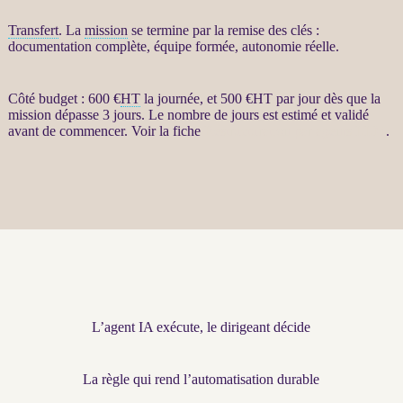
Transfert
. La
mission
se termine par la remise des clés :
documentation complète, équipe formée, autonomie réelle.
Côté budget : 600 €
HT
la journée, et 500 €
HT
par jour dès que la
mission
dépasse 3 jours. Le nombre de jours est estimé et validé
avant de commencer. Voir la fiche
Restructuration par agents LLM
.
L’agent IA exécute, le dirigeant décide
La règle qui rend l’automatisation durable