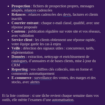
Prospection
: fichiers de
prospection
propres, messages
adaptés,
relances
cadencées
Relances
:
relances
cadencées des
devis
, factures et clients
inactifs
Courrier entrant
: chaque e-mail classé, qualifié, avec une
réponse proposée
Contenu
: publication régulière sur votre site et vos réseaux,
avec validation
Service client
: les clients obtiennent une réponse rapide,
votre équipe garde les cas à enjeu
Veille
: détection des signaux utiles : concurrence, tarifs,
réglementation
Données
: extraction, nettoyage et enrichissement de
catalogues
, d’annuaires et de bases clients, mise à jour du
CRM
Reporting
: vos chiffres clés collectés, mis en forme et
commentés automatiquement
E-commerce
:
surveillance
des ventes, des marges et des
stocks, avec
alertes
Et la liste continue : si une tâche revient chaque semaine dans vos
outils, elle mérite l’examen d’une
automatisation
.