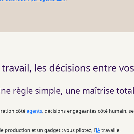
 travail, les décisions entre v
ne règle simple, une maîtrise tota
aration côté
agents
, décisions engageantes côté humain, se
e production et un gadget : vous pilotez, l’
IA
travaille.