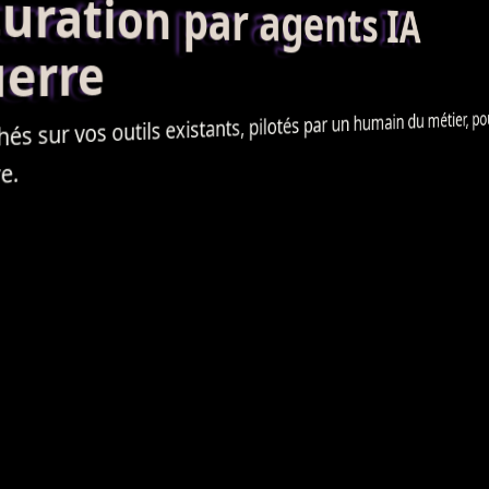
ation par agents IA
erre
sur vos outils existants, pilotés par un humain du métier, pour le
e.