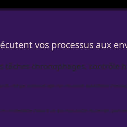
xécutent vos processus aux e
s tâches chronophages, contrôle
 lit, rédige, classe et agit sur vos outils quotidiens (messa
 on identifie d’abord ce qui vous coûte du temps, puis le