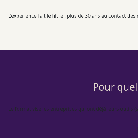
L’expérience fait le filtre : plus de 30 ans au contact d
Pour quel
Le format vise les entreprises qui ont déjà leurs outils (s