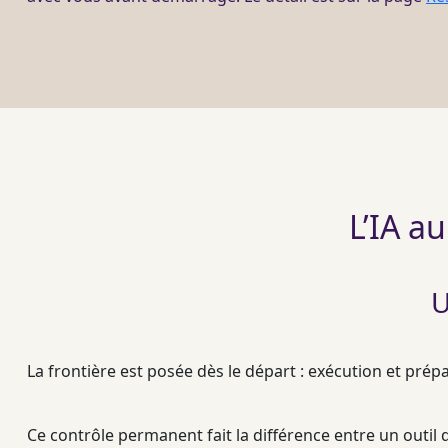
L’IA au
U
La frontière est posée dès le départ : exécution et prép
Ce contrôle permanent fait la différence entre un outil d