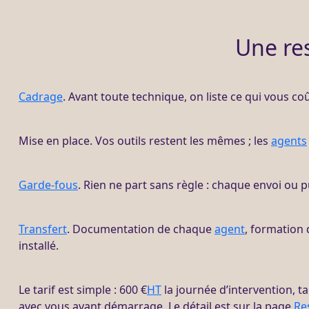
Une re
Cadrage
. Avant toute technique, on liste ce qui vous c
Mise en place. Vos outils restent les mêmes ; les
agents
Garde-fous
. Rien ne part sans règle : chaque envoi ou p
Transfert
. Documentation de chaque
agent
, formation 
installé.
Le tarif est simple : 600 €
HT
la journée d’intervention, ta
avec vous avant démarrage. Le détail est sur la page
Re