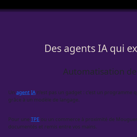
Des agents IA qui e
Automatisation de
Un
agent
IA
n’est pas un gadget : c’est un programme qui
grâce à un modèle de langage.
Pour une
TPE
ou un commerce à proximité de Mouguerre,
documentés et remis entre vos mains.