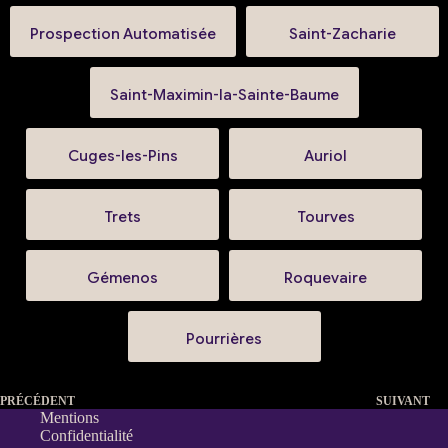
Prospection Automatisée
Saint-Zacharie
Saint-Maximin-la-Sainte-Baume
Cuges-les-Pins
Auriol
Trets
Tourves
Gémenos
Roquevaire
Pourrières
PRÉCÉDENT
SUIVANT
Mentions
Confidentialité