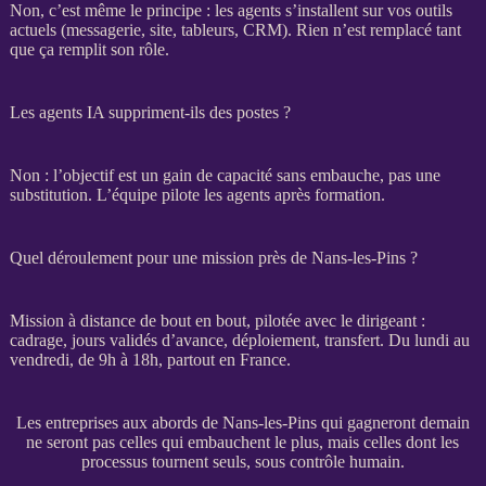
Non, c’est même le principe : les
agents
s’installent sur vos outils
actuels (messagerie, site, tableurs,
CRM
). Rien n’est remplacé tant
que ça remplit son rôle.
Les agents IA suppriment-ils des postes ?
Non : l’objectif est un gain de capacité sans embauche, pas une
substitution. L’équipe pilote les
agents
après formation.
Quel déroulement pour une mission près de Nans-les-Pins ?
Mission
à distance de bout en bout, pilotée avec le dirigeant :
cadrage
, jours validés d’avance, déploiement,
transfert
. Du lundi au
vendredi, de 9h à 18h, partout en France.
Les entreprises aux abords de Nans-les-Pins qui gagneront demain
ne seront pas celles qui embauchent le plus, mais celles dont les
processus tournent seuls, sous contrôle humain.