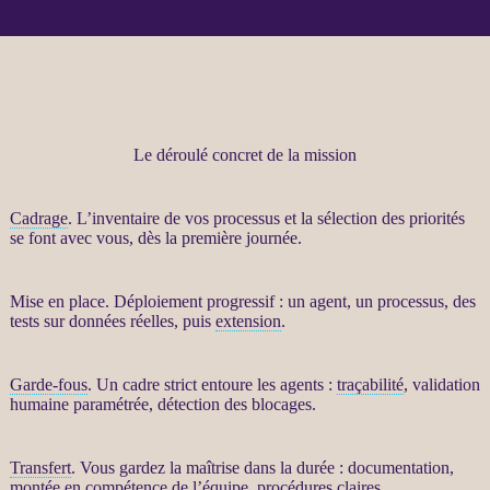
Le déroulé concret de la mission
Cadrage
. L’inventaire de vos
processus
et la sélection des priorités
se font avec vous, dès la première journée.
Mise en place. Déploiement progressif : un
agent
, un
processus
, des
tests sur
données
réelles, puis
extension
.
Garde-fous
. Un cadre strict entoure les
agents
:
traçabilité
, validation
humaine paramétrée, détection des blocages.
Transfert
. Vous gardez la maîtrise dans la durée : documentation,
montée en compétence de l’équipe, procédures claires.