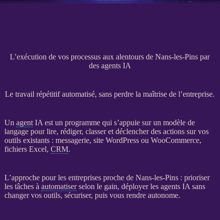
L’exécution de vos processus aux alentours de Nans-les-Pins par
des agents IA
Le travail répétitif automatisé, sans perdre la maîtrise de l’entreprise.
Un
agent
IA
est un programme qui s’appuie sur un modèle de
langage pour lire, rédiger, classer et déclencher des actions sur vos
outils existants : messagerie,
site WordPress
ou
WooCommerce
,
fichiers Excel,
CRM
.
L’approche pour les entreprises proche de Nans-les-Pins : prioriser
les tâches à
automatiser
selon le gain, déployer les
agents
IA
sans
changer vos outils, sécuriser, puis vous rendre autonome.