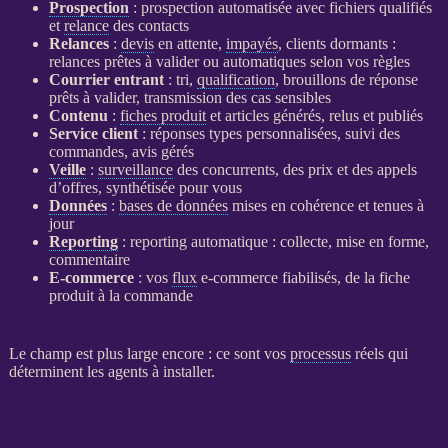
Prospection
:
prospection
automatisée
avec fichiers qualifiés
et
relance
des contacts
Relances
:
devis
en attente,
impayés
, clients dormants :
relances
prêtes à valider ou automatiques selon vos règles
Courrier entrant
: tri,
qualification
, brouillons de réponse
prêts à valider, transmission des cas sensibles
Contenu
:
fiches produit
et articles générés, relus et publiés
Service client
: réponses types personnalisées, suivi des
commandes, avis gérés
Veille
:
surveillance
des concurrents, des prix et des appels
d’offres, synthétisée pour vous
Données
:
bases de données
mises en cohérence et tenues à
jour
Reporting
:
reporting
automatique : collecte, mise en forme,
commentaire
E-commerce
: vos
flux
e-commerce
fiabilisés, de la
fiche
produit
à la commande
Le champ est plus large encore : ce sont vos
processus
réels qui
déterminent les
agents
à installer.