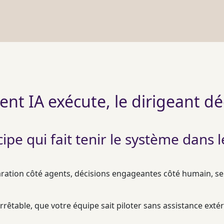
ent IA exécute, le dirigeant d
cipe qui fait tenir le système dans 
aration côté
agents
, décisions engageantes côté humain, se
arrêtable, que votre équipe sait
piloter
sans assistance extér