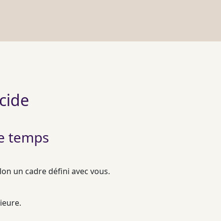
écide
le temps
lon un cadre défini avec vous.
ieure.