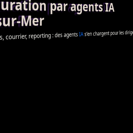
ation par agents IA
sur-Mer
s’en chargent pour les dirige
IA
agents
: des
reporting
, courrier,
s