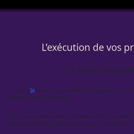
L’exécution de vos p
Le travail répétit
Un
agent
IA
combine un modèle de langage et des connexio
changer votre équipement.
Pour une entreprise autour de Nieul-sur-Mer, la démarche
outils, installer les
garde-fous
, puis vous transférer le c