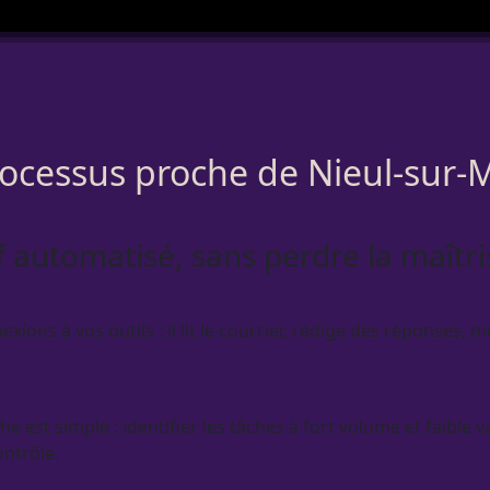
rocessus proche de Nieul-sur-
if automatisé, sans perdre la maîtri
ns à vos outils : il lit le courrier, rédige des réponses, me
 est simple : identifier les tâches à fort volume et faible v
ontrôle.