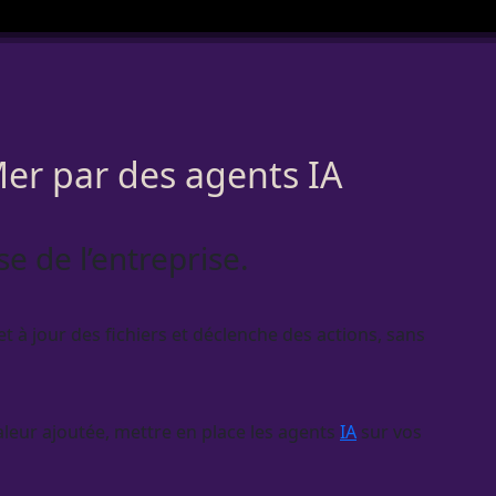
Mer par des agents IA
se de l’entreprise.
t à jour des fichiers et déclenche des actions, sans
aleur ajoutée, mettre en place les
agents
IA
sur vos