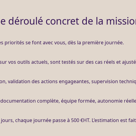
e déroulé concret de la missi
es priorités se font avec vous, dès la première journée.
ur vos outils actuels, sont testés sur des cas réels et ajust
ion
, validation des actions engageantes,
supervision
techni
 : documentation complète, équipe formée, autonomie réelle
3 jours, chaque journée passe à 500 €
HT
. L’estimation est fa