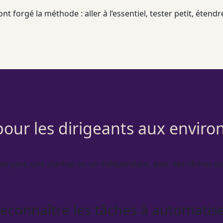
ont forgé la méthode : aller à l’essentiel, tester petit, éten
 pour les dirigeants aux enviro
erçant, une startup ou un indépendant, avec des tâches qu
econnaître les tâches à automatis