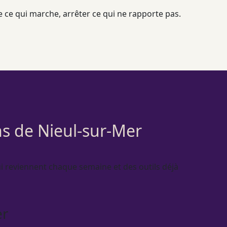
dre ce qui marche, arrêter ce qui ne rapporte pas.
ns de Nieul-sur-Mer
i reviennent chaque semaine et des outils déjà
er