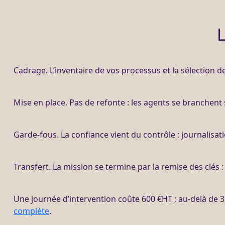
L
Cadrage
. L’inventaire de vos
processus
et la sélection d
Mise en place. Pas de refonte : les
agents
se branchent s
Garde-fous
. La confiance vient du contrôle :
journalisat
Transfert
. La
mission
se termine par la remise des clés
Une journée d’intervention coûte 600 €
HT
; au-delà de 
complète
.