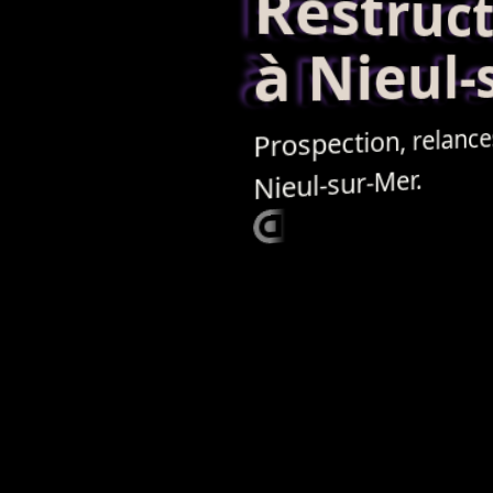
Restructur
à Nieul-
relance
,
Prospection
Nieul-sur-Mer.