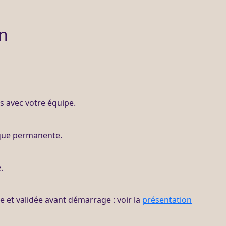
on
és avec votre équipe.
que permanente.
.
ite et validée avant démarrage : voir la
présentation