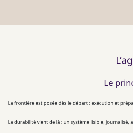
L’ag
Le prin
La frontière est posée dès le départ : exécution et prép
La durabilité vient de là : un système lisible,
journalisé
, 