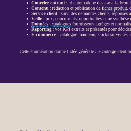
Courrier entrant
: tri automatique des e-mails, broui
Contenu
: rédaction et publication de
fiches produit
, 
Service client
: suivi des demandes clients, réponses a
Veille
: prix, concurrents, opportunités : une synthèse 
Données
:
catalogues
fournisseurs agrégés et normali
Reporting
: vos
KPI
extraits et présentés pour décide
E-commerce
:
catalogue
maintenu, stocks surveillés,
Cette énumération donne l’idée générale : le
cadrage
identifi