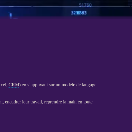
xcel,
CRM
) en s’appuyant sur un modèle de langage.
nt, encadrer leur travail, reprendre la main en toute