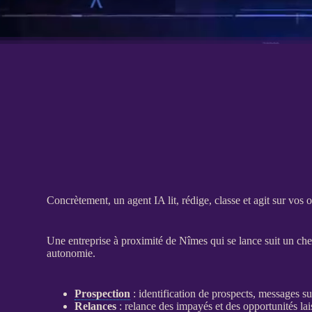
Concrètement, un
agent
IA
lit, rédige, classe et agit sur vos
Une entreprise à proximité de Nîmes qui se lance suit un chemi
autonomie.
Prospection
: identification de
prospects
, messages su
Relances
:
relance
des
impayés
et des opportunités la