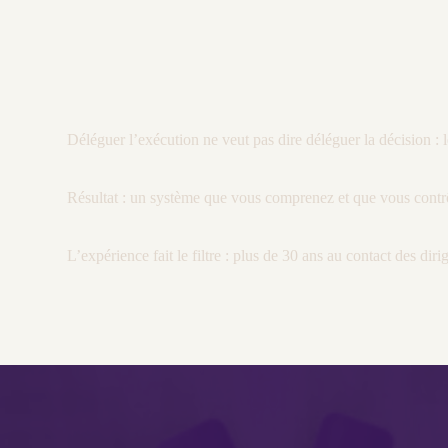
Déléguer l’exécution ne veut pas dire déléguer la décision : le
Résultat : un système que vous comprenez et que vous contrôl
L’expérience fait le filtre : plus de 30 ans au contact des di