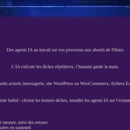
Des agents IA au travail sur vos processus aux abords de Nîmes
L’IA exécute les tâches répétitives, l’humain garde la main.
 outils actuels (messagerie,
site WordPress
ou
WooCommerce
, fichiers E
n balisé : choisir les bonnes tâches, installer les
agents
IA
sur l’exista
r mesure, suivi des retours
issées en sommeil