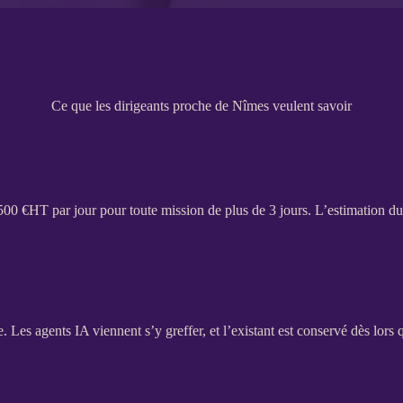
Ce que les dirigeants proche de Nîmes veulent savoir
 500 €
HT
par jour pour toute
mission
de plus de 3 jours. L’estimation du
le. Les
agents
IA
viennent s’y greffer, et l’existant est conservé dès lors qu