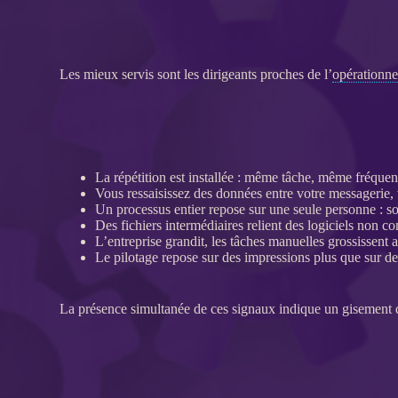
Les mieux servis sont les dirigeants proches de l’
opérationne
La répétition est installée : même tâche, même fréquen
Vous ressaisissez des
données
entre votre messagerie, 
Un
processus
entier repose sur une seule personne : s
Des fichiers intermédiaires relient des logiciels non c
L’entreprise grandit, les tâches manuelles grossissent a
Le
pilotage
repose sur des impressions plus que sur d
La présence simultanée de ces signaux indique un gisement d